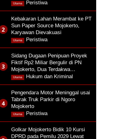
,
Peristiwa
Utama
Kebakaran Lahan Merambat ke PT
Sun Paper Source Mojokerto,
Karyawan Dievakuasi
,
Peristiwa
Utama
Sidang Dugaan Penipuan Proyek
Fiktif Rp2 Miliar Bergulir di PN
Mojokerto, Dua Terdakwa…
,
Hukum dan Kriminal
Utama
Pengendara Motor Meninggal usai
Tabrak Truk Parkir di Ngoro
Mojokerto
,
Peristiwa
Utama
Golkar Mojokerto Bidik 10 Kursi
DPRD pada Pemilu 2029 Lewat