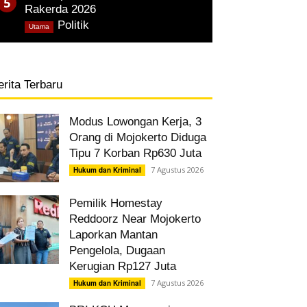
Rakerda 2026
,
Politik
Utama
erita Terbaru
Modus Lowongan Kerja, 3
Orang di Mojokerto Diduga
Tipu 7 Korban Rp630 Juta
7 Agustus 2026
Hukum dan Kriminal
Pemilik Homestay
Reddoorz Near Mojokerto
Laporkan Mantan
Pengelola, Dugaan
Kerugian Rp127 Juta
7 Agustus 2026
Hukum dan Kriminal