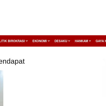
ITIK BIROKRASI
EKONOMI
DESAKU
HANKAM
GAYA 
Pendapat