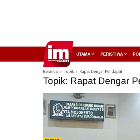
InilahMojokerto
UTAMA
PERISTIWA
POL
Beranda
Topik
Rapat Dengar Pendapat
Topik: Rapat Dengar 