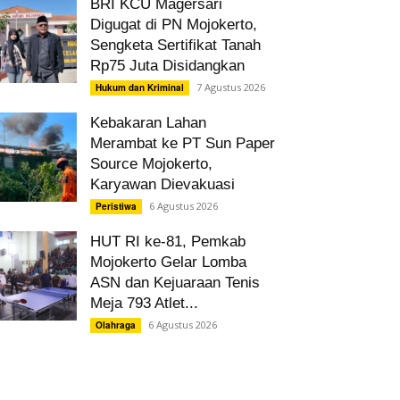
BRI KCU Magersari
Digugat di PN Mojokerto,
Sengketa Sertifikat Tanah
Rp75 Juta Disidangkan
7 Agustus 2026
Hukum dan Kriminal
Kebakaran Lahan
Merambat ke PT Sun Paper
Source Mojokerto,
Karyawan Dievakuasi
6 Agustus 2026
Peristiwa
HUT RI ke-81, Pemkab
Mojokerto Gelar Lomba
ASN dan Kejuaraan Tenis
Meja 793 Atlet...
6 Agustus 2026
Olahraga