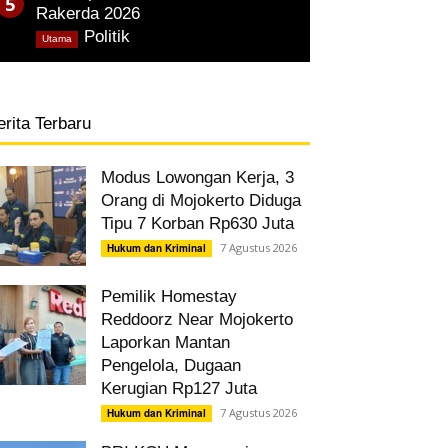
Rakerda 2026
,
Politik
Utama
erita Terbaru
Modus Lowongan Kerja, 3
Orang di Mojokerto Diduga
Tipu 7 Korban Rp630 Juta
7 Agustus 2026
Hukum dan Kriminal
Pemilik Homestay
Reddoorz Near Mojokerto
Laporkan Mantan
Pengelola, Dugaan
Kerugian Rp127 Juta
7 Agustus 2026
Hukum dan Kriminal