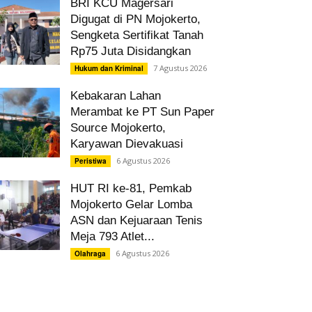
BRI KCU Magersari
Digugat di PN Mojokerto,
Sengketa Sertifikat Tanah
Rp75 Juta Disidangkan
7 Agustus 2026
Hukum dan Kriminal
Kebakaran Lahan
Merambat ke PT Sun Paper
Source Mojokerto,
Karyawan Dievakuasi
6 Agustus 2026
Peristiwa
HUT RI ke-81, Pemkab
Mojokerto Gelar Lomba
ASN dan Kejuaraan Tenis
Meja 793 Atlet...
6 Agustus 2026
Olahraga