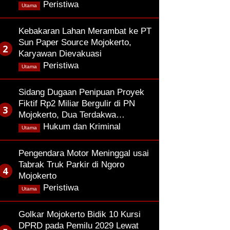
,
Peristiwa
Utama
Kebakaran Lahan Merambat ke PT
Sun Paper Source Mojokerto,
Karyawan Dievakuasi
,
Peristiwa
Utama
Sidang Dugaan Penipuan Proyek
Fiktif Rp2 Miliar Bergulir di PN
Mojokerto, Dua Terdakwa…
,
Hukum dan Kriminal
Utama
Pengendara Motor Meninggal usai
Tabrak Truk Parkir di Ngoro
Mojokerto
,
Peristiwa
Utama
Golkar Mojokerto Bidik 10 Kursi
DPRD pada Pemilu 2029 Lewat