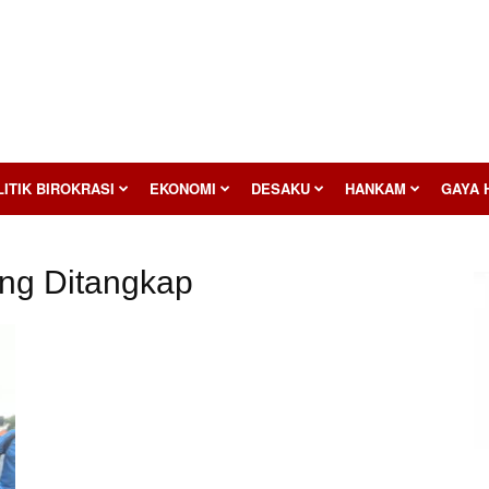
ITIK BIROKRASI
EKONOMI
DESAKU
HANKAM
GAYA 
ang Ditangkap