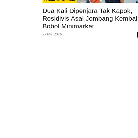
Hukum dan Kriminal
Dua Kali Dipenjara Tak Kapok,
Residivis Asal Jombang Kembal
Bobol Minimarket...
27 Mei 2026