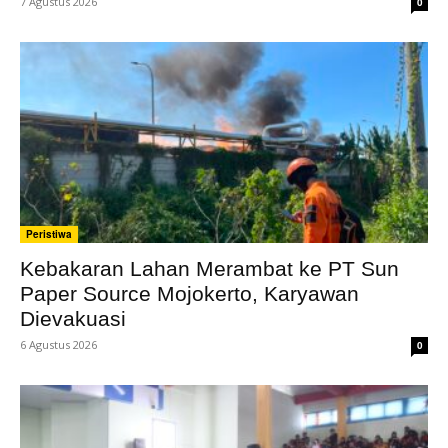
7 Agustus 2026
0
Peristiwa
Kebakaran Lahan Merambat ke PT Sun
Paper Source Mojokerto, Karyawan
Dievakuasi
6 Agustus 2026
0