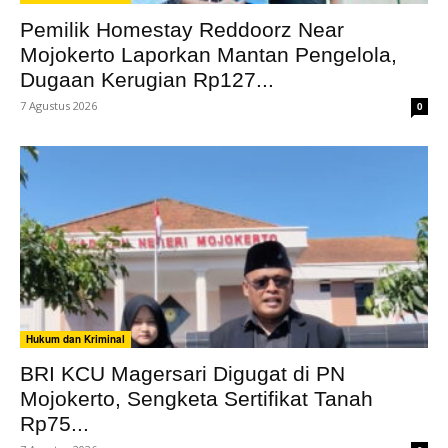
Pemilik Homestay Reddoorz Near
Mojokerto Laporkan Mantan Pengelola,
Dugaan Kerugian Rp127...
7 Agustus 2026
0
Hukum dan Kriminal
BRI KCU Magersari Digugat di PN
Mojokerto, Sengketa Sertifikat Tanah
Rp75...