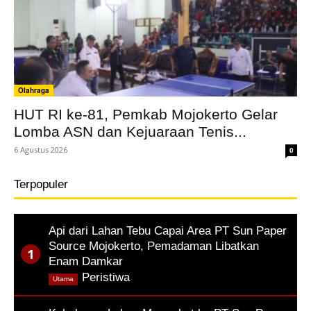
Olahraga
HUT RI ke-81, Pemkab Mojokerto Gelar
Lomba ASN dan Kejuaraan Tenis...
6 Agustus 2026
0
Terpopuler
Api dari Lahan Tebu Capai Area PT Sun Paper
Source Mojokerto, Pemadaman Libatkan
Enam Damkar
,
Peristiwa
Utama