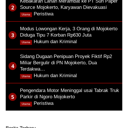
Kebakaran Lahan Merambat ke PT Sun Paper
Source Mojokerto, Karyawan Dievakuasi
,
Peristiwa
Utama
Modus Lowongan Kerja, 3 Orang di Mojokerto
Diduga Tipu 7 Korban Rp630 Juta
,
Hukum dan Kriminal
Utama
Sidang Dugaan Penipuan Proyek Fiktif Rp2
Miliar Bergulir di PN Mojokerto, Dua
Terdakwa…
,
Hukum dan Kriminal
Utama
Pengendara Motor Meninggal usai Tabrak Truk
Parkir di Ngoro Mojokerto
,
Peristiwa
Utama