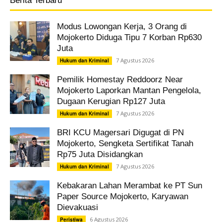
Berita Terbaru
Modus Lowongan Kerja, 3 Orang di
Mojokerto Diduga Tipu 7 Korban Rp630
Juta
7 Agustus 2026
Hukum dan Kriminal
Pemilik Homestay Reddoorz Near
Mojokerto Laporkan Mantan Pengelola,
Dugaan Kerugian Rp127 Juta
7 Agustus 2026
Hukum dan Kriminal
BRI KCU Magersari Digugat di PN
Mojokerto, Sengketa Sertifikat Tanah
Rp75 Juta Disidangkan
7 Agustus 2026
Hukum dan Kriminal
Kebakaran Lahan Merambat ke PT Sun
Paper Source Mojokerto, Karyawan
Dievakuasi
6 Agustus 2026
Peristiwa