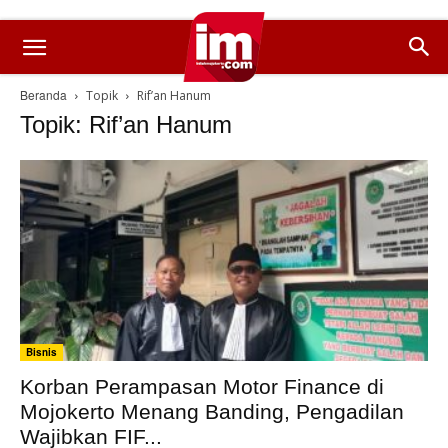
Beranda
Topik
Rif’an Hanum
Topik: Rif’an Hanum
Bisnis
Korban Perampasan Motor Finance di
Mojokerto Menang Banding, Pengadilan
Wajibkan FIF...