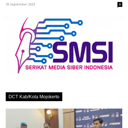
18 September 2023
5
DCT Kab/Kota Mojokerto