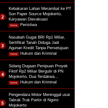
Kebakaran Lahan Merambat ke PT
Sun Paper Source Mojokerto,
Karyawan Dievakuasi
,
Peristiwa
Utama
Nasabah Gugat BRI Rp1 Miliar,
Sertifikat Tanah Diduga Jadi
Agunan Kredit Tanpa Persetujuan
,
Hukum dan Kriminal
Utama
Sidang Dugaan Penipuan Proyek
Fiktif Rp2 Miliar Bergulir di PN
Mojokerto, Dua Terdakwa…
,
Hukum dan Kriminal
Utama
Pengendara Motor Meninggal usai
Tabrak Truk Parkir di Ngoro
Mojokerto