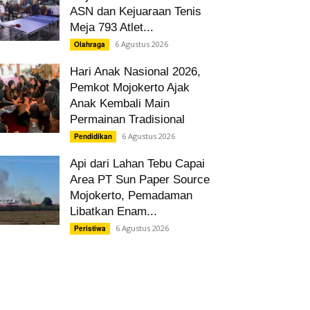
ASN dan Kejuaraan Tenis
Meja 793 Atlet...
6 Agustus 2026
Olahraga
Hari Anak Nasional 2026,
Pemkot Mojokerto Ajak
Anak Kembali Main
Permainan Tradisional
6 Agustus 2026
Pendidikan
Api dari Lahan Tebu Capai
Area PT Sun Paper Source
Mojokerto, Pemadaman
Libatkan Enam...
6 Agustus 2026
Peristiwa