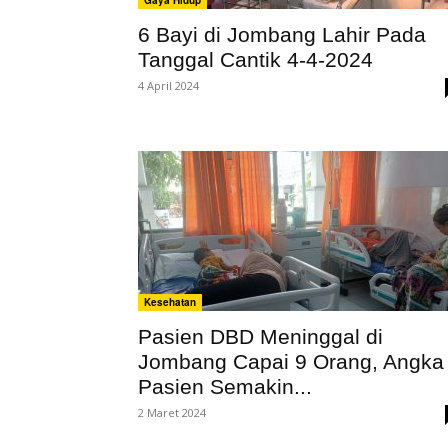
Gaya Hidup
6 Bayi di Jombang Lahir Pada
Tanggal Cantik 4-4-2024
4 April 2024
Kesehatan
Pasien DBD Meninggal di
Jombang Capai 9 Orang, Angka
Pasien Semakin...
2 Maret 2024