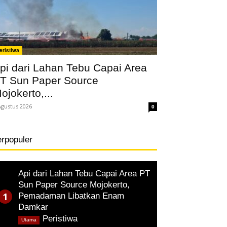
eristiwa
pi dari Lahan Tebu Capai Area
T Sun Paper Source
ojokerto,...
Agustus 2026
0
erpopuler
Api dari Lahan Tebu Capai Area PT
Sun Paper Source Mojokerto,
Pemadaman Libatkan Enam
Damkar
,
Peristiwa
Utama