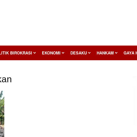
ITIK BIROKRASI
EKONOMI
DESAKU
HANKAM
GAYA 
kan