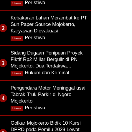
,
Peristiwa
Utama
Kebakaran Lahan Merambat ke PT
Sun Paper Source Mojokerto,
Karyawan Dievakuasi
,
Peristiwa
Utama
Sidang Dugaan Penipuan Proyek
Fiktif Rp2 Miliar Bergulir di PN
Mojokerto, Dua Terdakwa…
,
Hukum dan Kriminal
Utama
Pengendara Motor Meninggal usai
Tabrak Truk Parkir di Ngoro
Mojokerto
,
Peristiwa
Utama
Golkar Mojokerto Bidik 10 Kursi
DPRD pada Pemilu 2029 Lewat