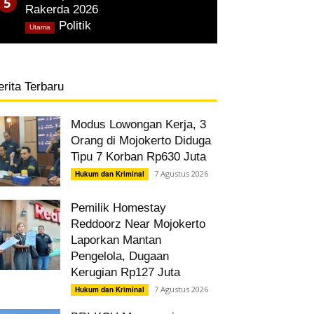
Rakerda 2026
,
Politik
Utama
erita Terbaru
Modus Lowongan Kerja, 3
Orang di Mojokerto Diduga
Tipu 7 Korban Rp630 Juta
7 Agustus 2026
Hukum dan Kriminal
Pemilik Homestay
Reddoorz Near Mojokerto
Laporkan Mantan
Pengelola, Dugaan
Kerugian Rp127 Juta
7 Agustus 2026
Hukum dan Kriminal