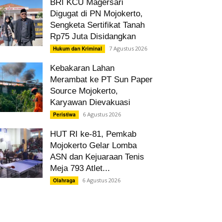
BRI KCU Magersari
Digugat di PN Mojokerto,
Sengketa Sertifikat Tanah
Rp75 Juta Disidangkan
7 Agustus 2026
Hukum dan Kriminal
Kebakaran Lahan
Merambat ke PT Sun Paper
Source Mojokerto,
Karyawan Dievakuasi
6 Agustus 2026
Peristiwa
HUT RI ke-81, Pemkab
Mojokerto Gelar Lomba
ASN dan Kejuaraan Tenis
Meja 793 Atlet...
6 Agustus 2026
Olahraga