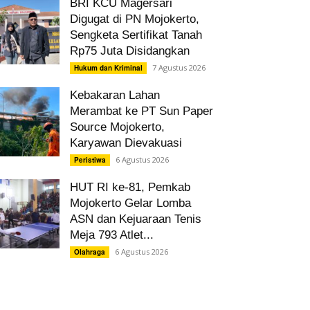
BRI KCU Magersari
Digugat di PN Mojokerto,
Sengketa Sertifikat Tanah
Rp75 Juta Disidangkan
7 Agustus 2026
Hukum dan Kriminal
Kebakaran Lahan
Merambat ke PT Sun Paper
Source Mojokerto,
Karyawan Dievakuasi
6 Agustus 2026
Peristiwa
HUT RI ke-81, Pemkab
Mojokerto Gelar Lomba
ASN dan Kejuaraan Tenis
Meja 793 Atlet...
6 Agustus 2026
Olahraga