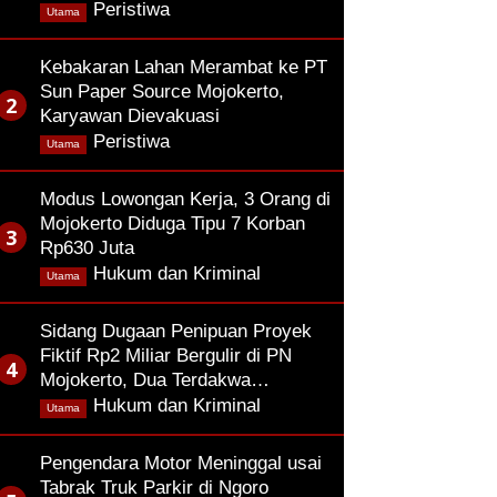
,
Peristiwa
Utama
Kebakaran Lahan Merambat ke PT
Sun Paper Source Mojokerto,
Karyawan Dievakuasi
,
Peristiwa
Utama
Modus Lowongan Kerja, 3 Orang di
Mojokerto Diduga Tipu 7 Korban
Rp630 Juta
,
Hukum dan Kriminal
Utama
Sidang Dugaan Penipuan Proyek
Fiktif Rp2 Miliar Bergulir di PN
Mojokerto, Dua Terdakwa…
,
Hukum dan Kriminal
Utama
Pengendara Motor Meninggal usai
Tabrak Truk Parkir di Ngoro