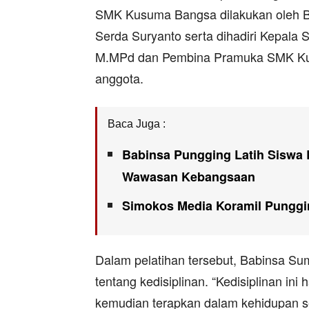
SMK Kusuma Bangsa dilakukan oleh Ba
Serda Suryanto serta dihadiri Kepal
M.MPd dan Pembina Pramuka SMK Kusu
anggota.
Baca Juga :
Babinsa Pungging Latih Siswa 
Wawasan Kebangsaan
Simokos Media Koramil Punggi
Dalam pelatihan tersebut, Babinsa Su
tentang kedisiplinan. “Kedisiplinan in
kemudian terapkan dalam kehidupan sehar