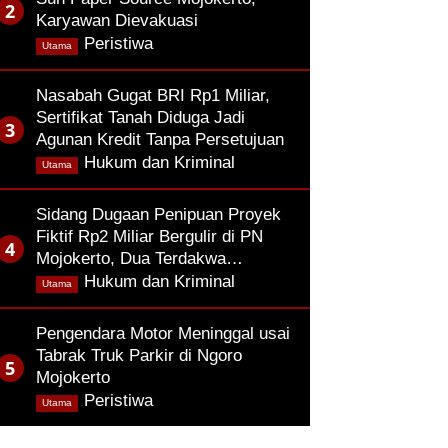
Karyawan Dievakuasi
,
Peristiwa
Utama
Nasabah Gugat BRI Rp1 Miliar,
Sertifikat Tanah Diduga Jadi
Agunan Kredit Tanpa Persetujuan
,
Hukum dan Kriminal
Utama
Sidang Dugaan Penipuan Proyek
Fiktif Rp2 Miliar Bergulir di PN
Mojokerto, Dua Terdakwa…
,
Hukum dan Kriminal
Utama
Pengendara Motor Meninggal usai
Tabrak Truk Parkir di Ngoro
Mojokerto
,
Peristiwa
Utama