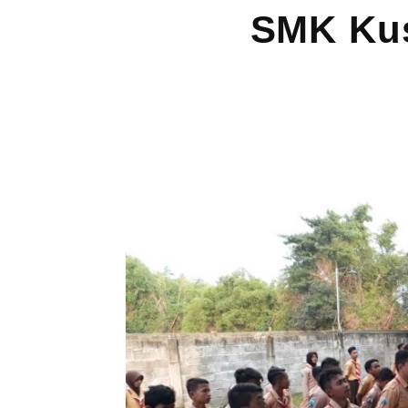
SMK Kus