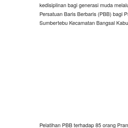
kedisiplinan bagi generasi muda mela
Persatuan Baris Berbaris (PBB) bag
Sumbertebu Kecamatan Bangsal Kabupa
Pelatihan PBB terhadap 85 orang Pramu