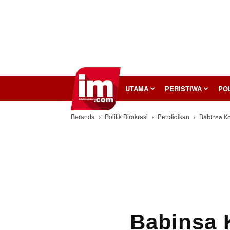
InilahMojokerto
UTAMA
PERISTIWA
POL
Beranda
Politik Birokrasi
Pendidikan
Babinsa Ko
Babinsa 