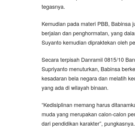
tegasnya.
Kemudian pada materi PBB, Babinsa j
berjalan dan penghormatan, yang dal
Suyanto kemudian dipraktekan oleh p
Secara terpisah Danramil 0815/10 Ba
Supriyanto menuturkan, Babinsa berk
kesadaran bela negara dan melatih ked
yang ada di wilayah binaan.
“Kedisiplinan memang harus ditanamka
muda yang merupakan calon-calon pem
dari pendidikan karakter”, pungkasnya