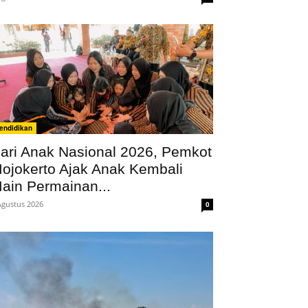
endidikan
ari Anak Nasional 2026, Pemkot
ojokerto Ajak Anak Kembali
ain Permainan...
Agustus 2026
0