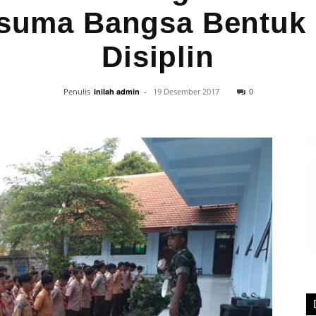
uma Bangsa Bentuk 
Disiplin
0
Penulis
inilah admin
-
19 Desember 2017