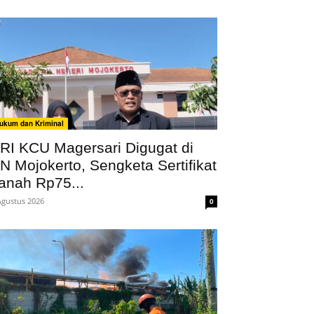
ukum dan Kriminal
RI KCU Magersari Digugat di
N Mojokerto, Sengketa Sertifikat
anah Rp75...
Agustus 2026
0