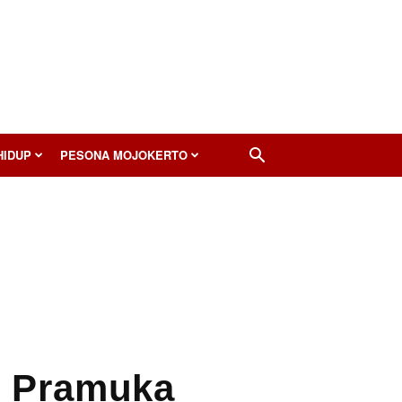
HIDUP
PESONA MOJOKERTO
h Pramuka