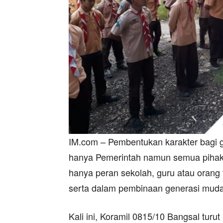
IM.com – Pembentukan karakter bagi g
hanya Pemerintah namun semua pihak y
hanya peran sekolah, guru atau orang
serta dalam pembinaan generasi muda
Kali ini, Koramil 0815/10 Bangsal tur