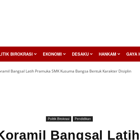
ITIK BIROKRASI
EKONOMI
DESAKU
HANKAM
GAYA 
ramil Bangsal Latih Pramuka SMK Kusuma Bangsa Bentuk Karakter Disiplin
Politik Birokrasi
Pendidikan
Koramil Bangsal Lati