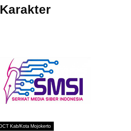
Karakter
DCT Kab/Kota Mojokerto