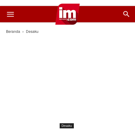
Beranda
Desaku
Desaku