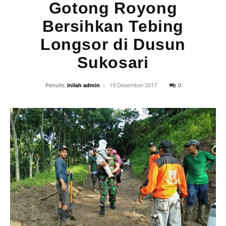
Gotong Royong
Bersihkan Tebing
Longsor di Dusun
Sukosari
0
Penulis
inilah admin
-
19 Desember 2017