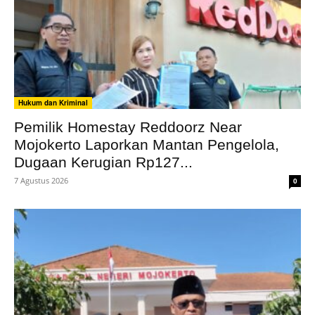
Hukum dan Kriminal
Pemilik Homestay Reddoorz Near
Mojokerto Laporkan Mantan Pengelola,
Dugaan Kerugian Rp127...
7 Agustus 2026
0