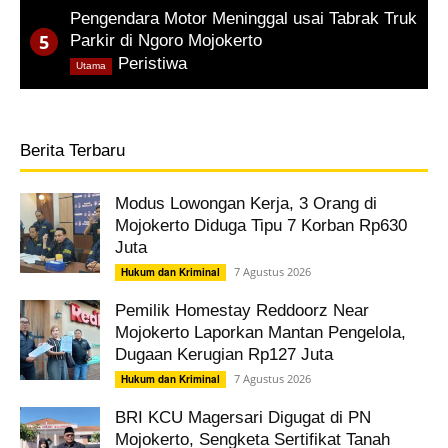
Pengendara Motor Meninggal usai Tabrak Truk
Parkir di Ngoro Mojokerto
,
Peristiwa
Utama
Berita Terbaru
Modus Lowongan Kerja, 3 Orang di
Mojokerto Diduga Tipu 7 Korban Rp630
Juta
7 Agustus 2026
Hukum dan Kriminal
Pemilik Homestay Reddoorz Near
Mojokerto Laporkan Mantan Pengelola,
Dugaan Kerugian Rp127 Juta
7 Agustus 2026
Hukum dan Kriminal
BRI KCU Magersari Digugat di PN
Mojokerto, Sengketa Sertifikat Tanah