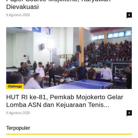
Dievakuasi
6 Agustus 2026
0
Olahraga
HUT RI ke-81, Pemkab Mojokerto Gelar
Lomba ASN dan Kejuaraan Tenis...
6 Agustus 2026
0
Terpopuler