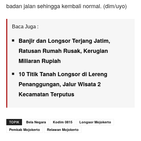
badan jalan sehingga kembali normal. (dim/uyo)
Baca Juga :
Banjir dan Longsor Terjang Jatim,
Ratusan Rumah Rusak, Kerugian
Miliaran Rupiah
10 Titik Tanah Longsor di Lereng
Penanggungan, Jalur Wisata 2
Kecamatan Terputus
TOPIK
Bela Negara
Kodim 0815
Longsor Mojokerto
Pemkab Mojokerto
Relawan Mojokerto