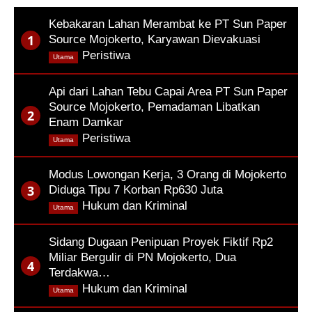
Kebakaran Lahan Merambat ke PT Sun Paper
Source Mojokerto, Karyawan Dievakuasi
,
Peristiwa
Utama
Api dari Lahan Tebu Capai Area PT Sun Paper
Source Mojokerto, Pemadaman Libatkan
Enam Damkar
,
Peristiwa
Utama
Modus Lowongan Kerja, 3 Orang di Mojokerto
Diduga Tipu 7 Korban Rp630 Juta
,
Hukum dan Kriminal
Utama
Sidang Dugaan Penipuan Proyek Fiktif Rp2
Miliar Bergulir di PN Mojokerto, Dua
Terdakwa…
,
Hukum dan Kriminal
Utama