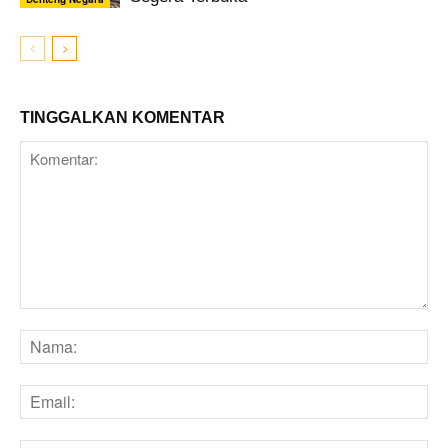
TINGGALKAN KOMENTAR