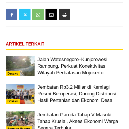
ARTIKEL TERKAIT
Jalan Watesnegoro–Kunjorowesi
Rampung, Perkuat Konektivitas
Wilayah Perbatasan Mojokerto
Desaku
Jembatan Rp3,2 Miliar di Kemlagi
Resmi Beroperasi, Dorong Distribusi
Hasil Pertanian dan Ekonomi Desa
Desaku
Jembatan Garuda Tahap V Masuki
Tahap Krusial, Akses Ekonomi Warga
Segera Terbuka
Benteng Negara