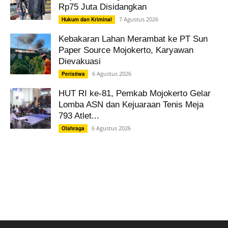
Rp75 Juta Disidangkan
7 Agustus 2026
Hukum dan Kriminal
Kebakaran Lahan Merambat ke PT Sun
Paper Source Mojokerto, Karyawan
Dievakuasi
6 Agustus 2026
Peristiwa
HUT RI ke-81, Pemkab Mojokerto Gelar
Lomba ASN dan Kejuaraan Tenis Meja
793 Atlet...
6 Agustus 2026
Olahraga