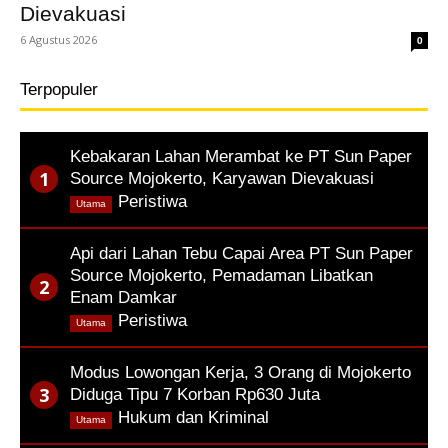
Dievakuasi
6 Agustus 2026
0
Terpopuler
Kebakaran Lahan Merambat ke PT Sun Paper
Source Mojokerto, Karyawan Dievakuasi
,
Peristiwa
Utama
Api dari Lahan Tebu Capai Area PT Sun Paper
Source Mojokerto, Pemadaman Libatkan
Enam Damkar
,
Peristiwa
Utama
Modus Lowongan Kerja, 3 Orang di Mojokerto
Diduga Tipu 7 Korban Rp630 Juta
,
Hukum dan Kriminal
Utama