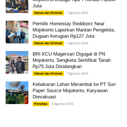
Juta
7 Agustus 2026
Hukum dan Kriminal
Pemilik Homestay Reddoorz Near
Mojokerto Laporkan Mantan Pengelola,
Dugaan Kerugian Rp127 Juta
7 Agustus 2026
Hukum dan Kriminal
BRI KCU Magersari Digugat di PN
Mojokerto, Sengketa Sertifikat Tanah
Rp75 Juta Disidangkan
7 Agustus 2026
Hukum dan Kriminal
Kebakaran Lahan Merambat ke PT Sun
Paper Source Mojokerto, Karyawan
Dievakuasi
6 Agustus 2026
Peristiwa