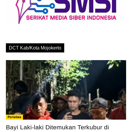
DCT Kab/Kota Mojokerto
Peristiwa
Bayi Laki-laki Ditemukan Terkubur di