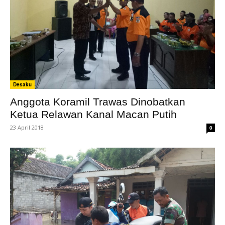
Desaku
Anggota Koramil Trawas Dinobatkan
Ketua Relawan Kanal Macan Putih
23 April 2018
0