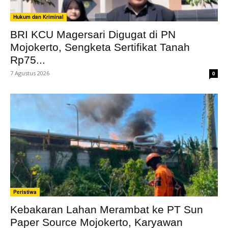
Hukum dan Kriminal
BRI KCU Magersari Digugat di PN
Mojokerto, Sengketa Sertifikat Tanah
Rp75...
7 Agustus 2026
0
Peristiwa
Kebakaran Lahan Merambat ke PT Sun
Paper Source Mojokerto, Karyawan