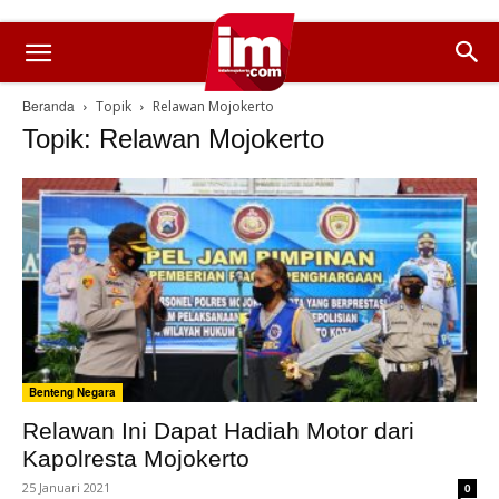
Beranda
Topik
Relawan Mojokerto
Topik: Relawan Mojokerto
Benteng Negara
Relawan Ini Dapat Hadiah Motor dari
Kapolresta Mojokerto
25 Januari 2021
0