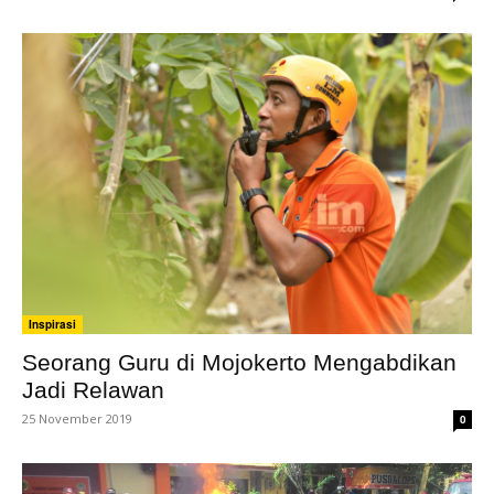
Inspirasi
Seorang Guru di Mojokerto Mengabdikan
Jadi Relawan
25 November 2019
0