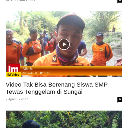
0
IM Video
Video Tak Bisa Berenang Siswa SMP
Tewas Tenggelam di Sungai
2 Agustus 2017
0