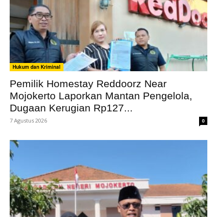
Hukum dan Kriminal
Pemilik Homestay Reddoorz Near
Mojokerto Laporkan Mantan Pengelola,
Dugaan Kerugian Rp127...
7 Agustus 2026
0