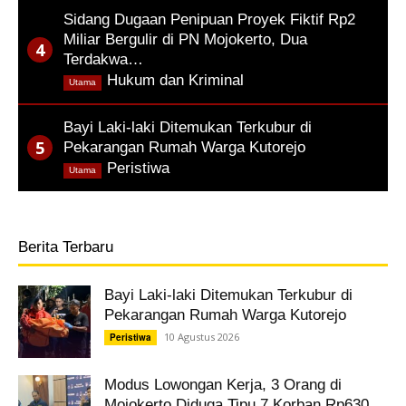
Sidang Dugaan Penipuan Proyek Fiktif Rp2
Miliar Bergulir di PN Mojokerto, Dua
Terdakwa…
,
Hukum dan Kriminal
Utama
Bayi Laki-laki Ditemukan Terkubur di
Pekarangan Rumah Warga Kutorejo
,
Peristiwa
Utama
Berita Terbaru
Bayi Laki-laki Ditemukan Terkubur di
Pekarangan Rumah Warga Kutorejo
10 Agustus 2026
Peristiwa
Modus Lowongan Kerja, 3 Orang di
Mojokerto Diduga Tipu 7 Korban Rp630