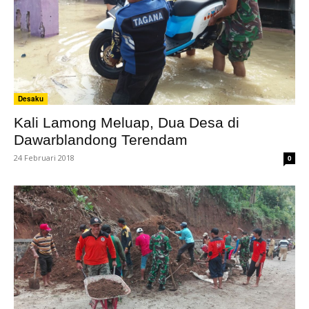
Desaku
Kali Lamong Meluap, Dua Desa di
Dawarblandong Terendam
24 Februari 2018
0