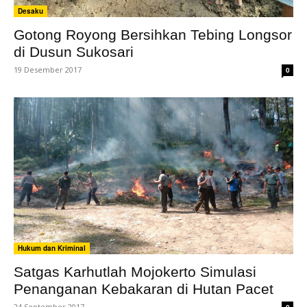
Desaku
Gotong Royong Bersihkan Tebing Longsor
di Dusun Sukosari
19 Desember 2017
0
Hukum dan Kriminal
Satgas Karhutlah Mojokerto Simulasi
Penanganan Kebakaran di Hutan Pacet
24 September 2017