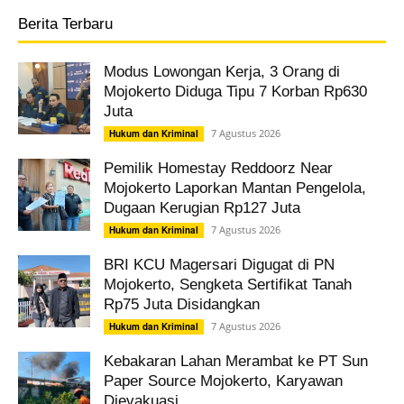
Berita Terbaru
Modus Lowongan Kerja, 3 Orang di
Mojokerto Diduga Tipu 7 Korban Rp630
Juta
7 Agustus 2026
Hukum dan Kriminal
Pemilik Homestay Reddoorz Near
Mojokerto Laporkan Mantan Pengelola,
Dugaan Kerugian Rp127 Juta
7 Agustus 2026
Hukum dan Kriminal
BRI KCU Magersari Digugat di PN
Mojokerto, Sengketa Sertifikat Tanah
Rp75 Juta Disidangkan
7 Agustus 2026
Hukum dan Kriminal
Kebakaran Lahan Merambat ke PT Sun
Paper Source Mojokerto, Karyawan
Dievakuasi