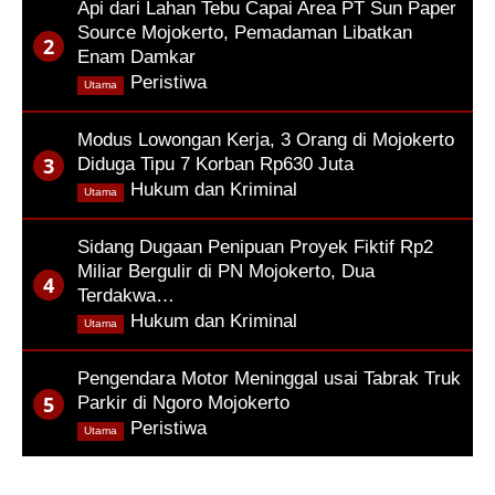
Api dari Lahan Tebu Capai Area PT Sun Paper
Source Mojokerto, Pemadaman Libatkan
Enam Damkar
,
Peristiwa
Utama
Modus Lowongan Kerja, 3 Orang di Mojokerto
Diduga Tipu 7 Korban Rp630 Juta
,
Hukum dan Kriminal
Utama
Sidang Dugaan Penipuan Proyek Fiktif Rp2
Miliar Bergulir di PN Mojokerto, Dua
Terdakwa…
,
Hukum dan Kriminal
Utama
Pengendara Motor Meninggal usai Tabrak Truk
Parkir di Ngoro Mojokerto
,
Peristiwa
Utama