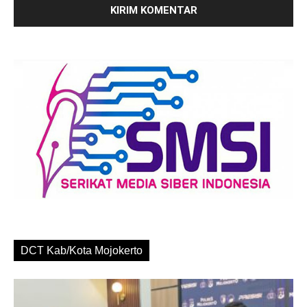
DCT Kab/Kota Mojokerto