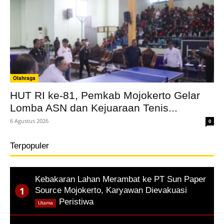
Olahraga
HUT RI ke-81, Pemkab Mojokerto Gelar
Lomba ASN dan Kejuaraan Tenis...
6 Agustus 2026
0
Terpopuler
Kebakaran Lahan Merambat ke PT Sun Paper
Source Mojokerto, Karyawan Dievakuasi
,
Peristiwa
Utama