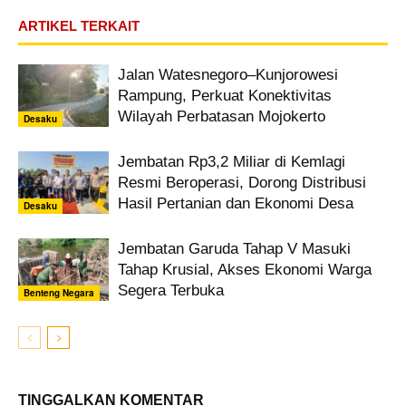
ARTIKEL TERKAIT
Jalan Watesnegoro–Kunjorowesi
Rampung, Perkuat Konektivitas
Wilayah Perbatasan Mojokerto
Desaku
Jembatan Rp3,2 Miliar di Kemlagi
Resmi Beroperasi, Dorong Distribusi
Hasil Pertanian dan Ekonomi Desa
Desaku
Jembatan Garuda Tahap V Masuki
Tahap Krusial, Akses Ekonomi Warga
Segera Terbuka
Benteng Negara
TINGGALKAN KOMENTAR