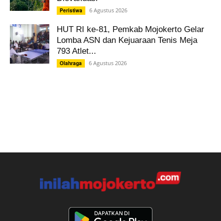
6 Agustus 2026
Peristiwa
HUT RI ke-81, Pemkab Mojokerto Gelar
Lomba ASN dan Kejuaraan Tenis Meja
793 Atlet...
6 Agustus 2026
Olahraga