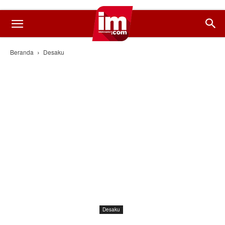
Beranda
Desaku
Desaku