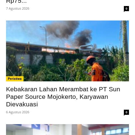
Rp75...
7 Agustus 2026
0
Peristiwa
Kebakaran Lahan Merambat ke PT Sun
Paper Source Mojokerto, Karyawan
Dievakuasi
6 Agustus 2026
0