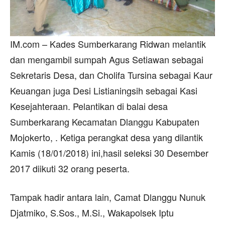
IM.com – Kades Sumberkarang Ridwan melantik
dan mengambil sumpah Agus Setiawan sebagai
Sekretaris Desa, dan Cholifa Tursina sebagai Kaur
Keuangan juga Desi Listianingsih sebagai Kasi
Kesejahteraan. Pelantikan di balai desa
Sumberkarang Kecamatan Dlanggu Kabupaten
Mojokerto, . Ketiga perangkat desa yang dilantik
Kamis (18/01/2018) ini,hasil seleksi 30 Desember
2017 diikuti 32 orang peserta.
Tampak hadir antara lain, Camat Dlanggu Nunuk
Djatmiko, S.Sos., M.Si., Wakapolsek Iptu