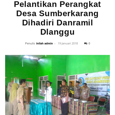
Pelantikan Perangkat
Desa Sumberkarang
Dihadiri Danramil
Dlanggu
0
Penulis
inilah admin
-
19 Januari 2018