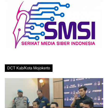
DCT Kab/Kota Mojokerto