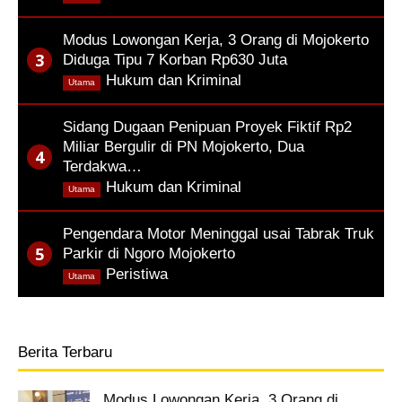
Modus Lowongan Kerja, 3 Orang di Mojokerto
Diduga Tipu 7 Korban Rp630 Juta
,
Hukum dan Kriminal
Utama
Sidang Dugaan Penipuan Proyek Fiktif Rp2
Miliar Bergulir di PN Mojokerto, Dua
Terdakwa…
,
Hukum dan Kriminal
Utama
Pengendara Motor Meninggal usai Tabrak Truk
Parkir di Ngoro Mojokerto
,
Peristiwa
Utama
Berita Terbaru
Modus Lowongan Kerja, 3 Orang di