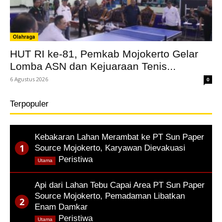
Olahraga
HUT RI ke-81, Pemkab Mojokerto Gelar
Lomba ASN dan Kejuaraan Tenis...
6 Agustus 2026
0
Terpopuler
Kebakaran Lahan Merambat ke PT Sun Paper
Source Mojokerto, Karyawan Dievakuasi
,
Peristiwa
Utama
Api dari Lahan Tebu Capai Area PT Sun Paper
Source Mojokerto, Pemadaman Libatkan
Enam Damkar
,
Peristiwa
Utama