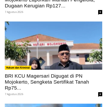
Dugaan Kerugian Rp127...
7 Agustus 2026
0
Hukum dan Kriminal
BRI KCU Magersari Digugat di PN
Mojokerto, Sengketa Sertifikat Tanah
Rp75...
7 Agustus 2026
0