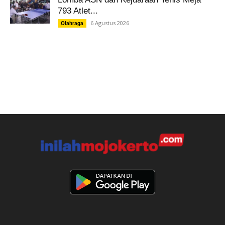
793 Atlet...
6 Agustus 2026
Olahraga