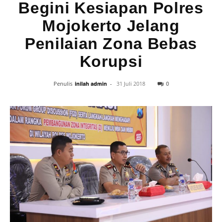
Begini Kesiapan Polres
Mojokerto Jelang
Penilaian Zona Bebas
Korupsi
0
Penulis
inilah admin
-
31 Juli 2018