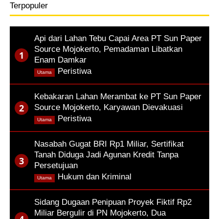
Terpopuler
Api dari Lahan Tebu Capai Area PT Sun Paper
Source Mojokerto, Pemadaman Libatkan
Enam Damkar
,
Peristiwa
Utama
Kebakaran Lahan Merambat ke PT Sun Paper
Source Mojokerto, Karyawan Dievakuasi
,
Peristiwa
Utama
Nasabah Gugat BRI Rp1 Miliar, Sertifikat
Tanah Diduga Jadi Agunan Kredit Tanpa
Persetujuan
,
Hukum dan Kriminal
Utama
Sidang Dugaan Penipuan Proyek Fiktif Rp2
Miliar Bergulir di PN Mojokerto, Dua