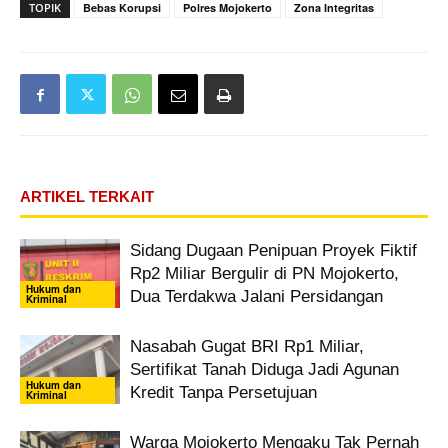
TOPIK
Bebas Korupsi
Polres Mojokerto
Zona Integritas
ARTIKEL TERKAIT
Sidang Dugaan Penipuan Proyek Fiktif
Rp2 Miliar Bergulir di PN Mojokerto,
Hukum dan
Dua Terdakwa Jalani Persidangan
Kriminal
Nasabah Gugat BRI Rp1 Miliar,
Sertifikat Tanah Diduga Jadi Agunan
Hukum dan
Kredit Tanpa Persetujuan
Kriminal
Warga Mojokerto Mengaku Tak Pernah