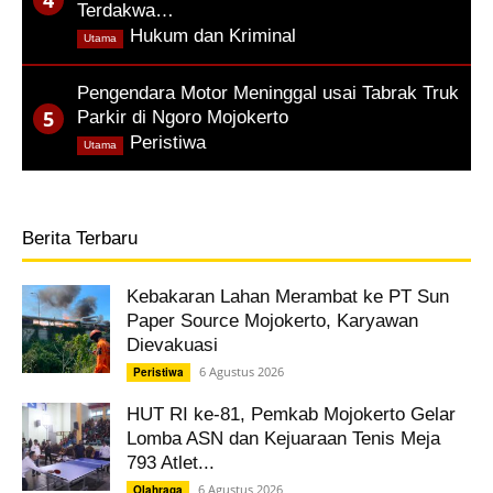
Terdakwa…
,
Hukum dan Kriminal
Utama
Pengendara Motor Meninggal usai Tabrak Truk
Parkir di Ngoro Mojokerto
,
Peristiwa
Utama
Berita Terbaru
Kebakaran Lahan Merambat ke PT Sun
Paper Source Mojokerto, Karyawan
Dievakuasi
6 Agustus 2026
Peristiwa
HUT RI ke-81, Pemkab Mojokerto Gelar
Lomba ASN dan Kejuaraan Tenis Meja
793 Atlet...
6 Agustus 2026
Olahraga