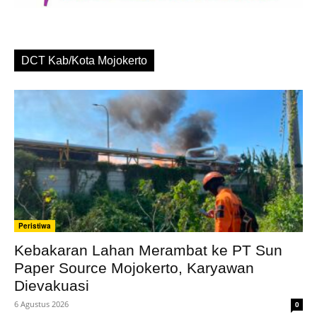
DCT Kab/Kota Mojokerto
Peristiwa
Kebakaran Lahan Merambat ke PT Sun
Paper Source Mojokerto, Karyawan
Dievakuasi
6 Agustus 2026
0