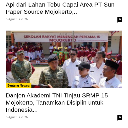
Api dari Lahan Tebu Capai Area PT Sun
Paper Source Mojokerto,...
6 Agustus 2026
0
Benteng Negara
Danjen Akademi TNI Tinjau SRMP 15
Mojokerto, Tanamkan Disiplin untuk
Indonesia...
6 Agustus 2026
0