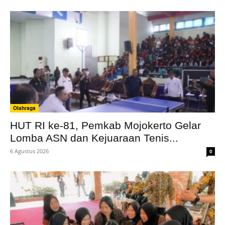
Olahraga
HUT RI ke-81, Pemkab Mojokerto Gelar
Lomba ASN dan Kejuaraan Tenis...
6 Agustus 2026
0