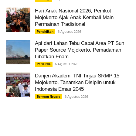
Hari Anak Nasional 2026, Pemkot
Mojokerto Ajak Anak Kembali Main
Permainan Tradisional
6 Agustus 2026
Pendidikan
Api dari Lahan Tebu Capai Area PT Sun
Paper Source Mojokerto, Pemadaman
Libatkan Enam...
6 Agustus 2026
Peristiwa
Danjen Akademi TNI Tinjau SRMP 15
Mojokerto, Tanamkan Disiplin untuk
Indonesia Emas 2045
6 Agustus 2026
Benteng Negara