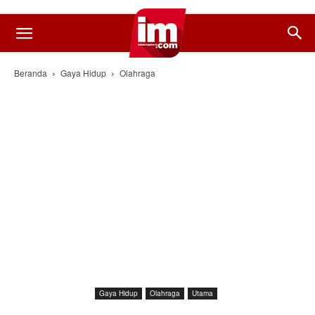
Beranda
Gaya Hidup
Olahraga
Gaya Hidup
Olahraga
Utama