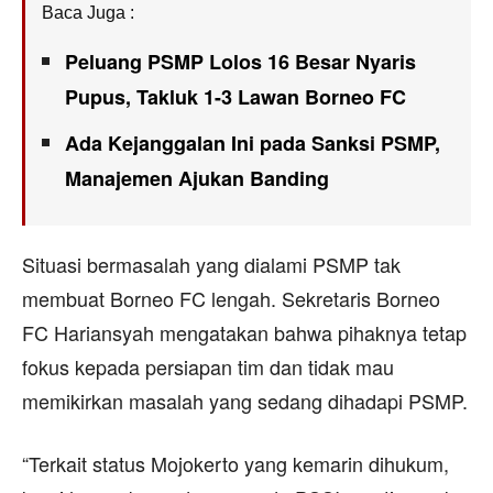
Baca Juga :
Peluang PSMP Lolos 16 Besar Nyaris
Pupus, Takluk 1-3 Lawan Borneo FC
Ada Kejanggalan Ini pada Sanksi PSMP,
Manajemen Ajukan Banding
Situasi bermasalah yang dialami PSMP tak
membuat Borneo FC lengah. Sekretaris Borneo
FC Hariansyah mengatakan bahwa pihaknya tetap
fokus kepada persiapan tim dan tidak mau
memikirkan masalah yang sedang dihadapi PSMP.
“Terkait status Mojokerto yang kemarin dihukum,