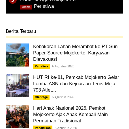
,
Peristiwa
Utama
Berita Terbaru
Kebakaran Lahan Merambat ke PT Sun
Paper Source Mojokerto, Karyawan
Dievakuasi
6 Agustus 2026
Peristiwa
HUT RI ke-81, Pemkab Mojokerto Gelar
Lomba ASN dan Kejuaraan Tenis Meja
793 Atlet...
6 Agustus 2026
Olahraga
Hari Anak Nasional 2026, Pemkot
Mojokerto Ajak Anak Kembali Main
Permainan Tradisional
6 Agustus 2026
Pendidikan