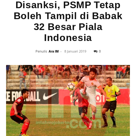
Disanksi, PSMP Tetap
Boleh Tampil di Babak
32 Besar Piala
Indonesia
0
Penulis
Ara IM
-
8 Januari 2019