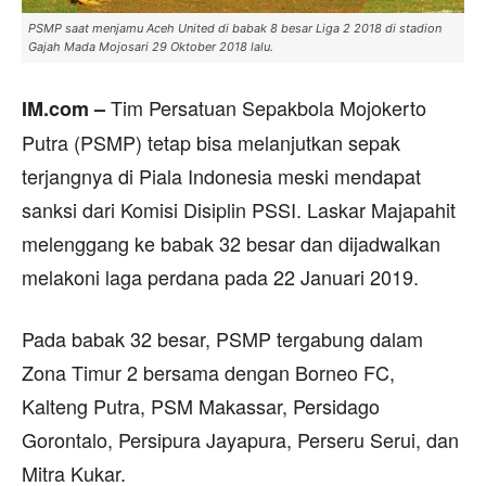
PSMP saat menjamu Aceh United di babak 8 besar Liga 2 2018 di stadion
Gajah Mada Mojosari 29 Oktober 2018 lalu.
Tim Persatuan Sepakbola Mojokerto
IM.com –
Putra (PSMP) tetap bisa melanjutkan sepak
terjangnya di Piala Indonesia meski mendapat
sanksi dari Komisi Disiplin PSSI. Laskar Majapahit
melenggang ke babak 32 besar dan dijadwalkan
melakoni laga perdana pada 22 Januari 2019.
Pada babak 32 besar, PSMP tergabung dalam
Zona Timur 2 bersama dengan Borneo FC,
Kalteng Putra, PSM Makassar, Persidago
Gorontalo, Persipura Jayapura, Perseru Serui, dan
Mitra Kukar.