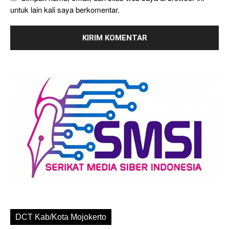
untuk lain kali saya berkomentar.
DCT Kab/Kota Mojokerto