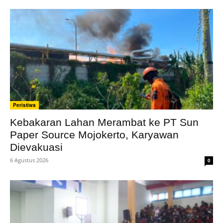
Peristiwa
Kebakaran Lahan Merambat ke PT Sun
Paper Source Mojokerto, Karyawan
Dievakuasi
6 Agustus 2026
0