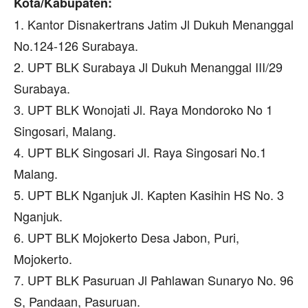
Kota/Kabupaten:
1. Kantor Disnakertrans Jatim Jl Dukuh Menanggal
No.124-126 Surabaya.
2. UPT BLK Surabaya Jl Dukuh Menanggal III/29
Surabaya.
3. UPT BLK Wonojati Jl. Raya Mondoroko No 1
Singosari, Malang.
4. UPT BLK Singosari Jl. Raya Singosari No.1
Malang.
5. UPT BLK Nganjuk Jl. Kapten Kasihin HS No. 3
Nganjuk.
6. UPT BLK Mojokerto Desa Jabon, Puri,
Mojokerto.
7. UPT BLK Pasuruan Jl Pahlawan Sunaryo No. 96
S, Pandaan, Pasuruan.