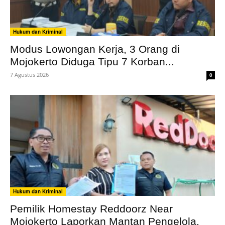
Hukum dan Kriminal
Modus Lowongan Kerja, 3 Orang di
Mojokerto Diduga Tipu 7 Korban...
7 Agustus 2026
0
Hukum dan Kriminal
Pemilik Homestay Reddoorz Near
Mojokerto Laporkan Mantan Pengelola,