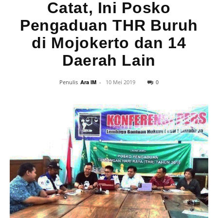
Catat, Ini Posko
Pengaduan THR Buruh
di Mojokerto dan 14
Daerah Lain
0
Penulis
Ara IM
-
10 Mei 2019