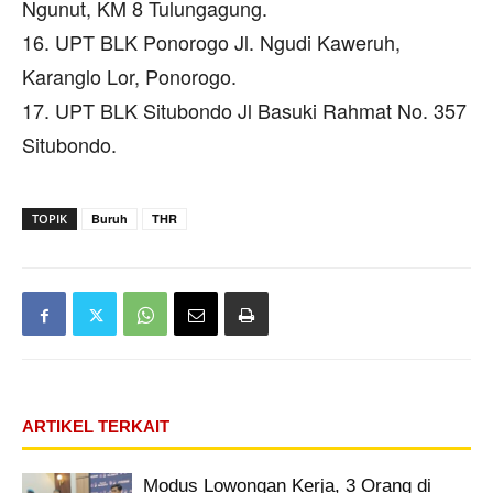
Ngunut, KM 8 Tulungagung.
16. UPT BLK Ponorogo Jl. Ngudi Kaweruh,
Karanglo Lor, Ponorogo.
17. UPT BLK Situbondo Jl Basuki Rahmat No. 357
Situbondo.
TOPIK
Buruh
THR
ARTIKEL TERKAIT
Modus Lowongan Kerja, 3 Orang di