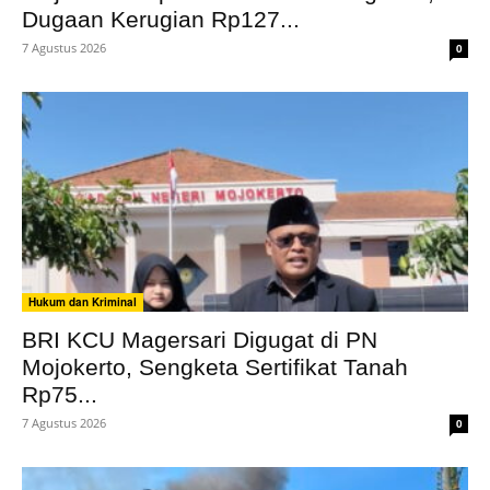
Dugaan Kerugian Rp127...
7 Agustus 2026
0
Hukum dan Kriminal
BRI KCU Magersari Digugat di PN
Mojokerto, Sengketa Sertifikat Tanah
Rp75...
7 Agustus 2026
0