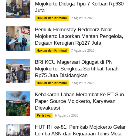
Mojokerto Diduga Tipu 7 Korban Rp630
Juta
7 Agustus 2026
Hukum dan Kriminal
Pemilik Homestay Reddoorz Near
Mojokerto Laporkan Mantan Pengelola,
Dugaan Kerugian Rp127 Juta
7 Agustus 2026
Hukum dan Kriminal
BRI KCU Magersari Digugat di PN
Mojokerto, Sengketa Sertifikat Tanah
Rp75 Juta Disidangkan
7 Agustus 2026
Hukum dan Kriminal
Kebakaran Lahan Merambat ke PT Sun
Paper Source Mojokerto, Karyawan
Dievakuasi
6 Agustus 2026
Peristiwa
HUT RI ke-81, Pemkab Mojokerto Gelar
Lomba ASN dan Kejuaraan Tenis Meja