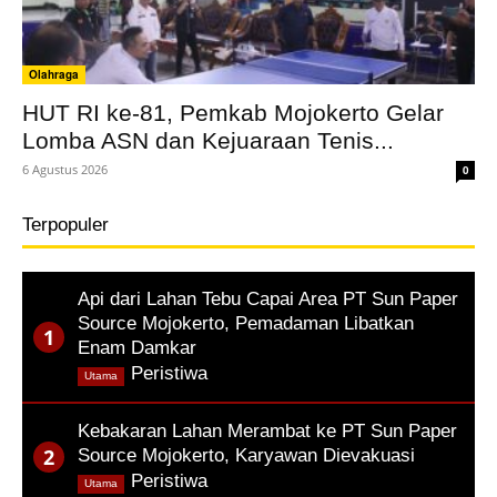
Olahraga
HUT RI ke-81, Pemkab Mojokerto Gelar
Lomba ASN dan Kejuaraan Tenis...
6 Agustus 2026
0
Terpopuler
Api dari Lahan Tebu Capai Area PT Sun Paper
Source Mojokerto, Pemadaman Libatkan
Enam Damkar
,
Peristiwa
Utama
Kebakaran Lahan Merambat ke PT Sun Paper
Source Mojokerto, Karyawan Dievakuasi
,
Peristiwa
Utama