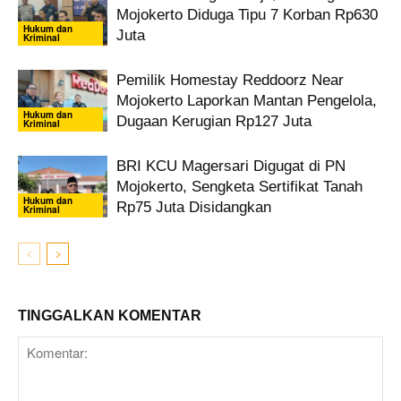
Mojokerto Diduga Tipu 7 Korban Rp630
Hukum dan
Juta
Kriminal
Pemilik Homestay Reddoorz Near
Mojokerto Laporkan Mantan Pengelola,
Hukum dan
Dugaan Kerugian Rp127 Juta
Kriminal
BRI KCU Magersari Digugat di PN
Mojokerto, Sengketa Sertifikat Tanah
Hukum dan
Rp75 Juta Disidangkan
Kriminal
TINGGALKAN KOMENTAR