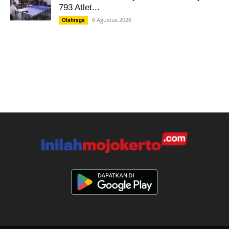
793 Atlet...
6 Agustus 2026
Olahraga