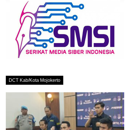
DCT Kab/Kota Mojokerto