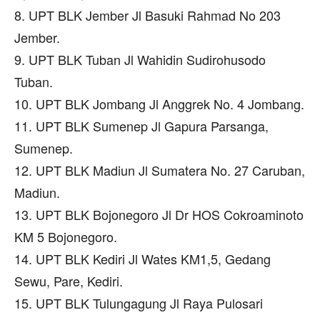
8. UPT BLK Jember Jl Basuki Rahmad No 203
Jember.
9. UPT BLK Tuban Jl Wahidin Sudirohusodo
Tuban.
10. UPT BLK Jombang Jl Anggrek No. 4 Jombang.
11. UPT BLK Sumenep Jl Gapura Parsanga,
Sumenep.
12. UPT BLK Madiun Jl Sumatera No. 27 Caruban,
Madiun.
13. UPT BLK Bojonegoro Jl Dr HOS Cokroaminoto
KM 5 Bojonegoro.
14. UPT BLK Kediri Jl Wates KM1,5, Gedang
Sewu, Pare, Kediri.
15. UPT BLK Tulungagung Jl Raya Pulosari