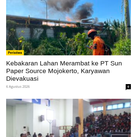
Peristiwa
Kebakaran Lahan Merambat ke PT Sun
Paper Source Mojokerto, Karyawan
Dievakuasi
6 Agustus 2026
0