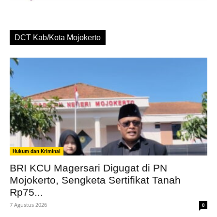
DCT Kab/Kota Mojokerto
Hukum dan Kriminal
BRI KCU Magersari Digugat di PN
Mojokerto, Sengketa Sertifikat Tanah
Rp75...
7 Agustus 2026
0