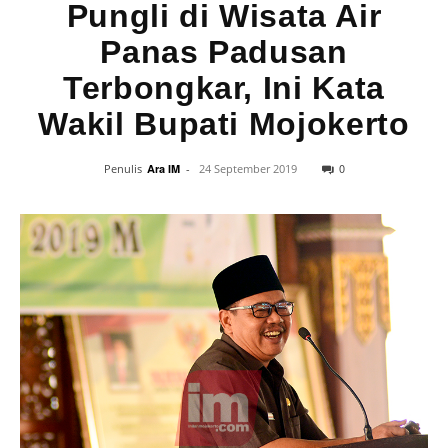
Pungli di Wisata Air
Panas Padusan
Terbongkar, Ini Kata
Wakil Bupati Mojokerto
0
Penulis
Ara IM
-
24 September 2019