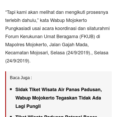
“Tapi kami akan melihat dan mengikuti prosesnya
terlebih dahulu,” kata Wabup Mojokerto
Pungkasiadi usai acara koordinasi dan silaturahmi
Forum Kerukunan Umat Beragama (FKUB) di
Mapolres Mojokerto, Jalan Gajah Mada,
Kecamatan Mojosari, Selasa (24/9/2019)., Selasa
(24/9/2019).
Baca Juga :
Sidak Tiket Wisata Air Panas Padusan,
Wabup Mojokerto Tegaskan Tidak Ada
Lagi Pungli
Tiket Wisata Padusan Potensi Bocor