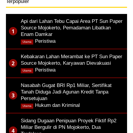
Terpopuler
Api dari Lahan Tebu Capai Area PT Sun Paper
Source Mojokerto, Pemadaman Libatkan
Enam Damkar
,
Peristiwa
Utama
Kebakaran Lahan Merambat ke PT Sun Paper
Source Mojokerto, Karyawan Dievakuasi
,
Peristiwa
Utama
Nasabah Gugat BRI Rp1 Miliar, Sertifikat
Tanah Diduga Jadi Agunan Kredit Tanpa
Persetujuan
,
Hukum dan Kriminal
Utama
Sidang Dugaan Penipuan Proyek Fiktif Rp2
Miliar Bergulir di PN Mojokerto, Dua