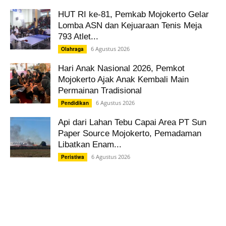
HUT RI ke-81, Pemkab Mojokerto Gelar
Lomba ASN dan Kejuaraan Tenis Meja
793 Atlet...
6 Agustus 2026
Olahraga
Hari Anak Nasional 2026, Pemkot
Mojokerto Ajak Anak Kembali Main
Permainan Tradisional
6 Agustus 2026
Pendidikan
Api dari Lahan Tebu Capai Area PT Sun
Paper Source Mojokerto, Pemadaman
Libatkan Enam...
6 Agustus 2026
Peristiwa