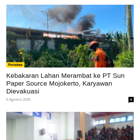
Peristiwa
Kebakaran Lahan Merambat ke PT Sun
Paper Source Mojokerto, Karyawan
Dievakuasi
6 Agustus 2026
0