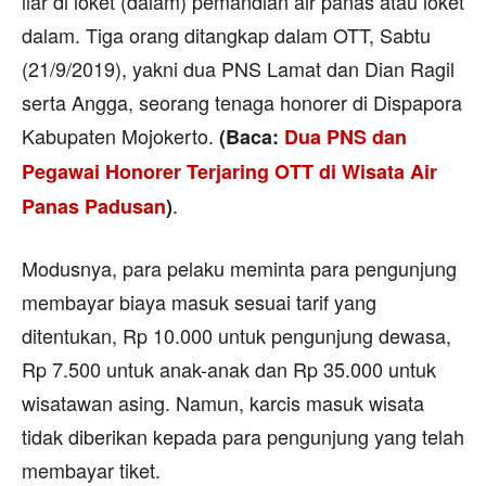
liar di loket (dalam) pemandian air panas atau loket
dalam. Tiga orang ditangkap dalam OTT, Sabtu
(21/9/2019), yakni dua PNS Lamat dan Dian Ragil
serta Angga, seorang tenaga honorer di Dispapora
Kabupaten Mojokerto.
(Baca:
Dua PNS dan
Pegawai Honorer Terjaring OTT di Wisata Air
.
Panas Padusan
)
Modusnya, para pelaku meminta para pengunjung
membayar biaya masuk sesuai tarif yang
ditentukan, Rp 10.000 untuk pengunjung dewasa,
Rp 7.500 untuk anak-anak dan Rp 35.000 untuk
wisatawan asing. Namun, karcis masuk wisata
tidak diberikan kepada para pengunjung yang telah
membayar tiket.