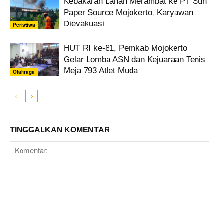
Kebakaran Lahan Merambat ke PT Sun
Paper Source Mojokerto, Karyawan
Dievakuasi
Peristiwa
HUT RI ke-81, Pemkab Mojokerto
Gelar Lomba ASN dan Kejuaraan Tenis
Meja 793 Atlet Muda
Olahraga
TINGGALKAN KOMENTAR