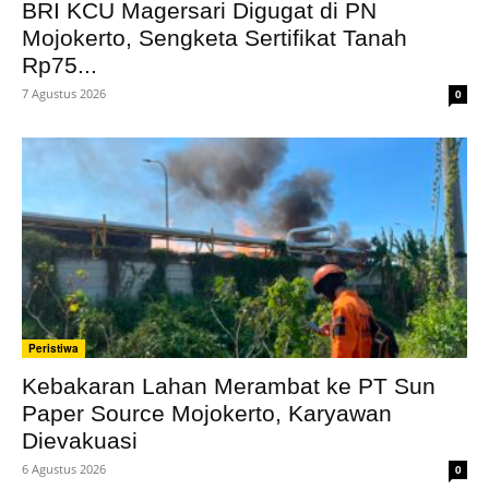
BRI KCU Magersari Digugat di PN
Mojokerto, Sengketa Sertifikat Tanah
Rp75...
7 Agustus 2026
0
Peristiwa
Kebakaran Lahan Merambat ke PT Sun
Paper Source Mojokerto, Karyawan
Dievakuasi
6 Agustus 2026
0