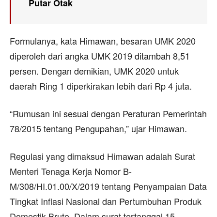
Putar Otak
Formulanya, kata Himawan, besaran UMK 2020
diperoleh dari angka UMK 2019 ditambah 8,51
persen. Dengan demikian, UMK 2020 untuk
daerah Ring 1 diperkirakan lebih dari Rp 4 juta.
“Rumusan ini sesuai dengan Peraturan Pemerintah
78/2015 tentang Pengupahan,” ujar Himawan.
Regulasi yang dimaksud Himawan adalah Surat
Menteri Tenaga Kerja Nomor B-
M/308/HI.01.00/X/2019 tentang Penyampaian Data
Tingkat Inflasi Nasional dan Pertumbuhan Produk
Domestik Bruto. Dalam surat tertanggal 15