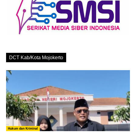
DCT Kab/Kota Mojokerto
Hukum dan Kriminal