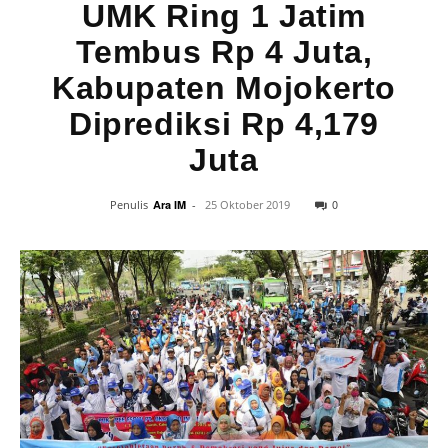
UMK Ring 1 Jatim
Tembus Rp 4 Juta,
Kabupaten Mojokerto
Diprediksi Rp 4,179
Juta
0
Penulis
Ara IM
-
25 Oktober 2019