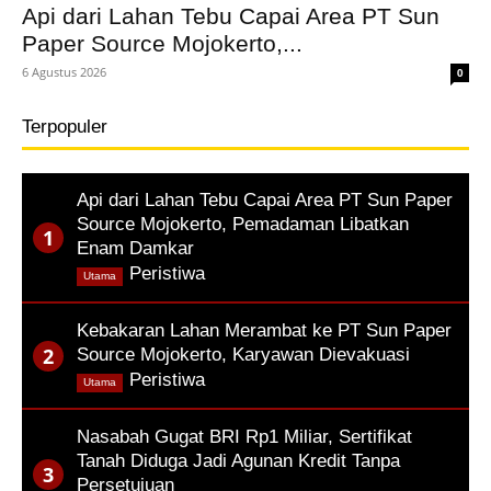
Api dari Lahan Tebu Capai Area PT Sun
Paper Source Mojokerto,...
6 Agustus 2026
0
Terpopuler
Api dari Lahan Tebu Capai Area PT Sun Paper
Source Mojokerto, Pemadaman Libatkan
Enam Damkar
,
Peristiwa
Utama
Kebakaran Lahan Merambat ke PT Sun Paper
Source Mojokerto, Karyawan Dievakuasi
,
Peristiwa
Utama
Nasabah Gugat BRI Rp1 Miliar, Sertifikat
Tanah Diduga Jadi Agunan Kredit Tanpa
Persetujuan