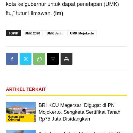
kota ke gubernur untuk dapat penetapan (UMK)
itu,” tutur Himawan.
(im)
TOPIK
UMK 2020
UMK Jatim
UMK Mojokerto
ARTIKEL TERKAIT
BRI KCU Magersari Digugat di PN
Mojokerto, Sengketa Sertifikat Tanah
Hukum dan
Rp75 Juta Disidangkan
Kriminal