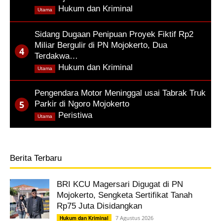
,
Hukum dan Kriminal
Utama
Sidang Dugaan Penipuan Proyek Fiktif Rp2
Miliar Bergulir di PN Mojokerto, Dua
Terdakwa…
,
Hukum dan Kriminal
Utama
Pengendara Motor Meninggal usai Tabrak Truk
Parkir di Ngoro Mojokerto
,
Peristiwa
Utama
Berita Terbaru
BRI KCU Magersari Digugat di PN
Mojokerto, Sengketa Sertifikat Tanah
Rp75 Juta Disidangkan
7 Agustus 2026
Hukum dan Kriminal