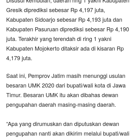
Disusul kemudian, daerah ring 1 yakni Kabupaten
Gresik diprediksi sebesar Rp 4,197 juta,
Kabupaten Sidoarjo sebesar Rp 4,193 juta dan
Kabupaten Pasuruan diprediksi sebesar Rp 4,190
juta. Terakhir yang terendah di ring 1 yakni
Kabupaten Mojokerto ditaksir ada di kisaran Rp
4,179 juta.
Saat ini, Pemprov Jatim masih menunggi usulan
besaran UMK 2020 dari bupati/wali kota di Jawa
Timur. Besaran UMK itu akan dibahas dewan
pengupahan daerah masing-masing daerah.
“Apa yang dirumuskan dan diputuskan dewan
pengupahan nanti akan dikirim melalui bupati/wali