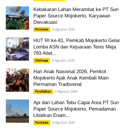
Kebakaran Lahan Merambat ke PT Sun
Paper Source Mojokerto, Karyawan
Dievakuasi
6 Agustus 2026
Peristiwa
HUT RI ke-81, Pemkab Mojokerto Gelar
Lomba ASN dan Kejuaraan Tenis Meja
793 Atlet...
6 Agustus 2026
Olahraga
Hari Anak Nasional 2026, Pemkot
Mojokerto Ajak Anak Kembali Main
Permainan Tradisional
6 Agustus 2026
Pendidikan
Api dari Lahan Tebu Capai Area PT Sun
Paper Source Mojokerto, Pemadaman
Libatkan Enam...
6 Agustus 2026
Peristiwa