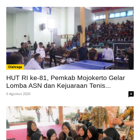
Olahraga
HUT RI ke-81, Pemkab Mojokerto Gelar
Lomba ASN dan Kejuaraan Tenis...
6 Agustus 2026
0