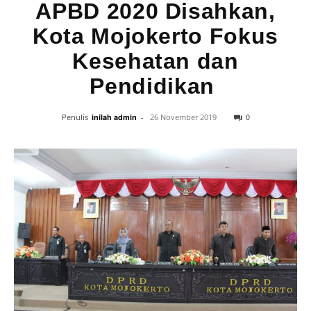
APBD 2020 Disahkan,
Kota Mojokerto Fokus
Kesehatan dan
Pendidikan
0
Penulis
inilah admin
-
26 November 2019