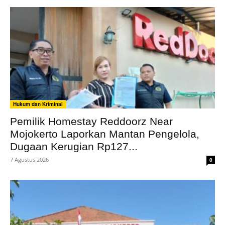
Hukum dan Kriminal
Pemilik Homestay Reddoorz Near
Mojokerto Laporkan Mantan Pengelola,
Dugaan Kerugian Rp127...
7 Agustus 2026
0