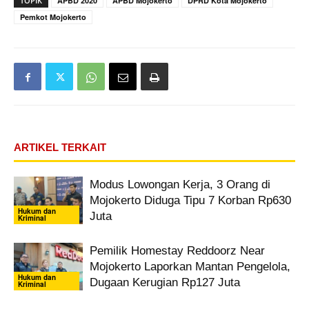
TOPIK
APBD 2020
APBD Mojokerto
DPRD Kota Mojokerto
Pemkot Mojokerto
ARTIKEL TERKAIT
Modus Lowongan Kerja, 3 Orang di
Mojokerto Diduga Tipu 7 Korban Rp630
Hukum dan
Juta
Kriminal
Pemilik Homestay Reddoorz Near
Mojokerto Laporkan Mantan Pengelola,
Hukum dan
Dugaan Kerugian Rp127 Juta
Kriminal