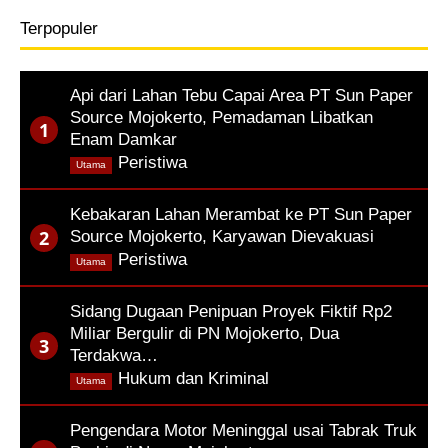
Terpopuler
Api dari Lahan Tebu Capai Area PT Sun Paper
Source Mojokerto, Pemadaman Libatkan
Enam Damkar
,
Peristiwa
Utama
Kebakaran Lahan Merambat ke PT Sun Paper
Source Mojokerto, Karyawan Dievakuasi
,
Peristiwa
Utama
Sidang Dugaan Penipuan Proyek Fiktif Rp2
Miliar Bergulir di PN Mojokerto, Dua
Terdakwa…
,
Hukum dan Kriminal
Utama
Pengendara Motor Meninggal usai Tabrak Truk