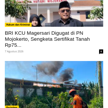
Hukum dan Kriminal
BRI KCU Magersari Digugat di PN
Mojokerto, Sengketa Sertifikat Tanah
Rp75...
7 Agustus 2026
0
Peristiwa