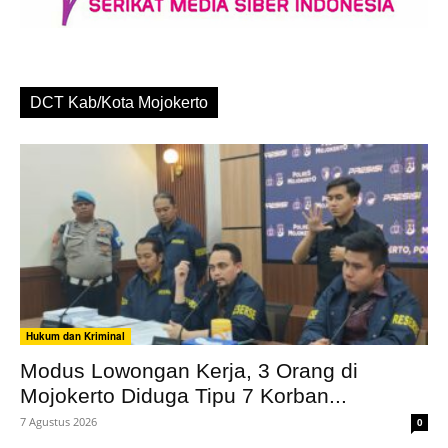
DCT Kab/Kota Mojokerto
Hukum dan Kriminal
Modus Lowongan Kerja, 3 Orang di
Mojokerto Diduga Tipu 7 Korban...
7 Agustus 2026
0