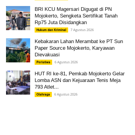
BRI KCU Magersari Digugat di PN
Mojokerto, Sengketa Sertifikat Tanah
Rp75 Juta Disidangkan
7 Agustus 2026
Hukum dan Kriminal
Kebakaran Lahan Merambat ke PT Sun
Paper Source Mojokerto, Karyawan
Dievakuasi
6 Agustus 2026
Peristiwa
HUT RI ke-81, Pemkab Mojokerto Gelar
Lomba ASN dan Kejuaraan Tenis Meja
793 Atlet...
6 Agustus 2026
Olahraga