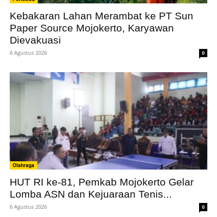
Kebakaran Lahan Merambat ke PT Sun
Paper Source Mojokerto, Karyawan
Dievakuasi
6 Agustus 2026
0
Olahraga
HUT RI ke-81, Pemkab Mojokerto Gelar
Lomba ASN dan Kejuaraan Tenis...
6 Agustus 2026
0