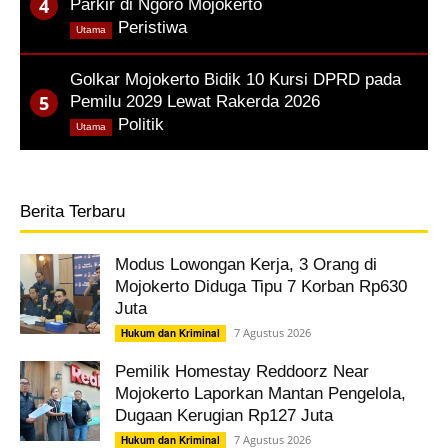
Parkir di Ngoro Mojokerto
,
Peristiwa
Utama
Golkar Mojokerto Bidik 10 Kursi DPRD pada
Pemilu 2029 Lewat Rakerda 2026
,
Politik
Utama
Berita Terbaru
Modus Lowongan Kerja, 3 Orang di
Mojokerto Diduga Tipu 7 Korban Rp630
Juta
7 Agustus 2026
Hukum dan Kriminal
Pemilik Homestay Reddoorz Near
Mojokerto Laporkan Mantan Pengelola,
Dugaan Kerugian Rp127 Juta
7 Agustus 2026
Hukum dan Kriminal