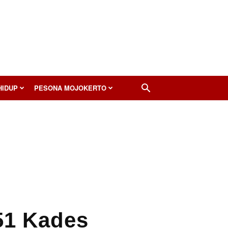
HIDUP
PESONA MOJOKERTO
251 Kades