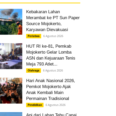
Kebakaran Lahan
Merambat ke PT Sun Paper
Source Mojokerto,
Karyawan Dievakuasi
6 Agustus 2026
Peristiwa
HUT RI ke-81, Pemkab
Mojokerto Gelar Lomba
ASN dan Kejuaraan Tenis
Meja 793 Atlet...
6 Agustus 2026
Olahraga
Hari Anak Nasional 2026,
Pemkot Mojokerto Ajak
Anak Kembali Main
Permainan Tradisional
6 Agustus 2026
Pendidikan
Api dari Lahan Tebu Capai