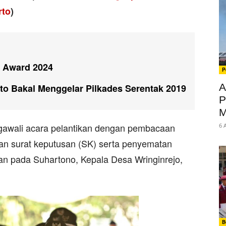
rto
)
I Award 2024
P
A
to Bakal Menggelar Pilkades Serentak 2019
P
M
ngawali acara pelantikan dengan pembacaan
6 
n surat keputusan (SK) serta penyematan
kan pada Suhartono, Kepala Desa Wringinrejo,
B