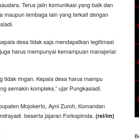
audara. Terus jalin komunikasi yang baik dan
a maupun lembaga lain yang terkait dengan
siadi.
pala desa tidak saja mendapatkan legitimasi
i juga harus mempunyai kemampuan manajerial
 tidak ringan. Kepala desa harus mampu
 semakin kompleks,” ujar Pungkasiadi.
abupaten Mojokerto, Ayni Zuroh, Komandan
drayadi beserta jajaran Forkopimda.
(rei/im)
B