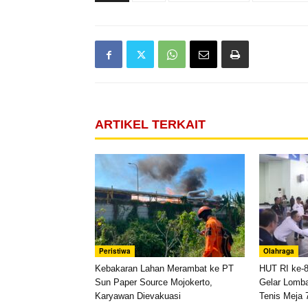
ARTIKEL TERKAIT
Peristiwa
Olahraga
Kebakaran Lahan Merambat ke PT
HUT RI ke-
Sun Paper Source Mojokerto,
Gelar Lomb
Karyawan Dievakuasi
Tenis Meja 