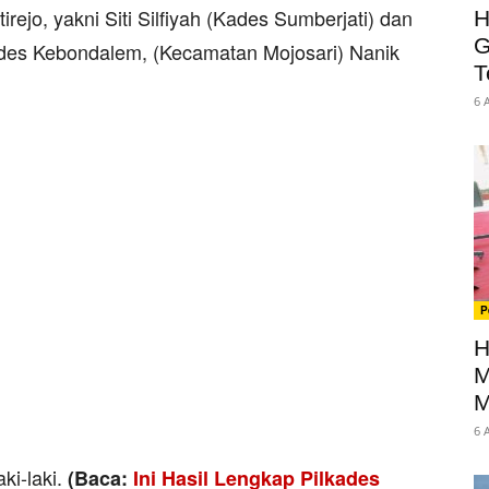
rejo, yakni Siti Silfiyah (Kades Sumberjati) dan
H
G
des Kebondalem, (Kecamatan Mojosari) Nanik
T
6 
P
H
M
M
6 
ki-laki.
(Baca:
Ini Hasil Lengkap Pilkades