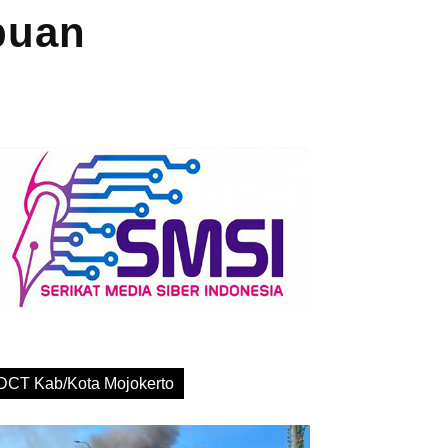
puan
DCT Kab/Kota Mojokerto