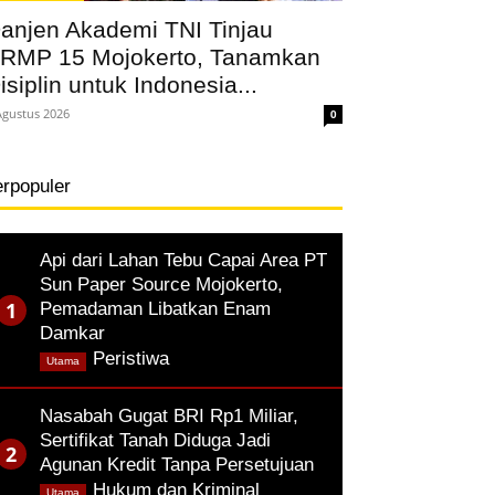
anjen Akademi TNI Tinjau
RMP 15 Mojokerto, Tanamkan
isiplin untuk Indonesia...
Agustus 2026
0
erpopuler
Api dari Lahan Tebu Capai Area PT
Sun Paper Source Mojokerto,
Pemadaman Libatkan Enam
Damkar
,
Peristiwa
Utama
Nasabah Gugat BRI Rp1 Miliar,
Sertifikat Tanah Diduga Jadi
Agunan Kredit Tanpa Persetujuan
,
Hukum dan Kriminal
Utama