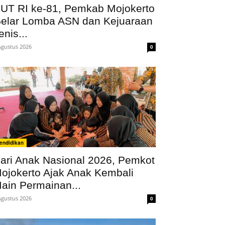
UT RI ke-81, Pemkab Mojokerto
elar Lomba ASN dan Kejuaraan
enis...
Agustus 2026
0
endidikan
ari Anak Nasional 2026, Pemkot
ojokerto Ajak Anak Kembali
ain Permainan...
Agustus 2026
0