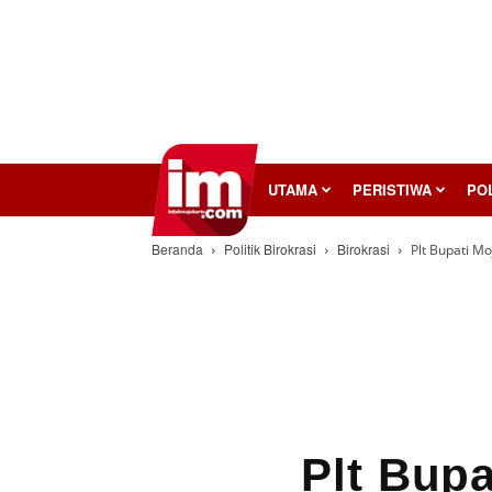
InilahMojokerto
UTAMA
PERISTIWA
POL
Beranda
Politik Birokrasi
Birokrasi
Plt Bupati M
Plt Bupa