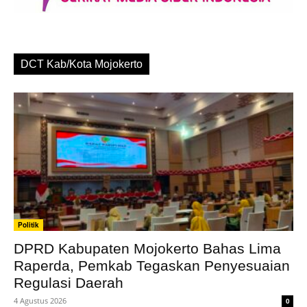
DCT Kab/Kota Mojokerto
Politik
DPRD Kabupaten Mojokerto Bahas Lima
Raperda, Pemkab Tegaskan Penyesuaian
Regulasi Daerah
4 Agustus 2026
0