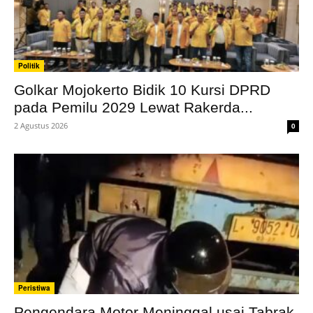
Politik
Golkar Mojokerto Bidik 10 Kursi DPRD
pada Pemilu 2029 Lewat Rakerda...
2 Agustus 2026
0
Peristiwa
Pengendara Motor Meninggal usai Tabrak