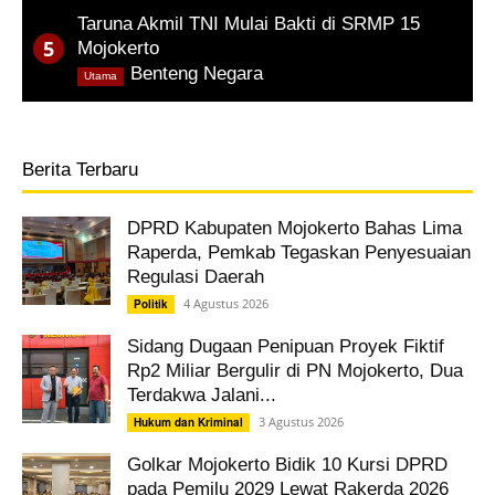
Taruna Akmil TNI Mulai Bakti di SRMP 15
Mojokerto
,
Benteng Negara
Utama
Berita Terbaru
DPRD Kabupaten Mojokerto Bahas Lima
Raperda, Pemkab Tegaskan Penyesuaian
Regulasi Daerah
4 Agustus 2026
Politik
Sidang Dugaan Penipuan Proyek Fiktif
Rp2 Miliar Bergulir di PN Mojokerto, Dua
Terdakwa Jalani...
3 Agustus 2026
Hukum dan Kriminal
Golkar Mojokerto Bidik 10 Kursi DPRD
pada Pemilu 2029 Lewat Rakerda 2026