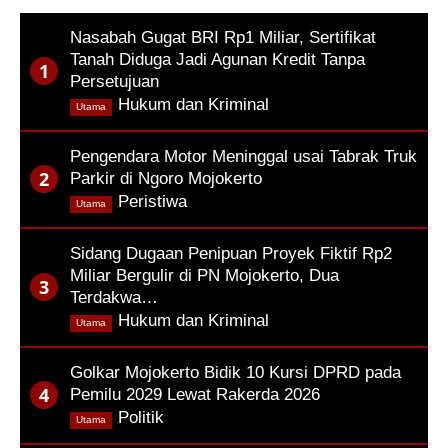
Nasabah Gugat BRI Rp1 Miliar, Sertifikat
Tanah Diduga Jadi Agunan Kredit Tanpa
Persetujuan
,
Hukum dan Kriminal
Utama
Pengendara Motor Meninggal usai Tabrak Truk
Parkir di Ngoro Mojokerto
,
Peristiwa
Utama
Sidang Dugaan Penipuan Proyek Fiktif Rp2
Miliar Bergulir di PN Mojokerto, Dua
Terdakwa…
,
Hukum dan Kriminal
Utama
Golkar Mojokerto Bidik 10 Kursi DPRD pada
Pemilu 2029 Lewat Rakerda 2026
,
Politik
Utama