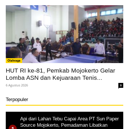
Olahraga
HUT RI ke-81, Pemkab Mojokerto Gelar
Lomba ASN dan Kejuaraan Tenis...
6 Agustus 2026
0
Terpopuler
Api dari Lahan Tebu Capai Area PT Sun Paper
Source Mojokerto, Pemadaman Libatkan