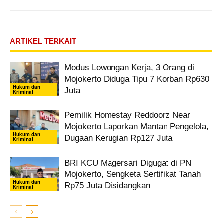
ARTIKEL TERKAIT
Modus Lowongan Kerja, 3 Orang di
Mojokerto Diduga Tipu 7 Korban Rp630
Hukum dan
Juta
Kriminal
Pemilik Homestay Reddoorz Near
Mojokerto Laporkan Mantan Pengelola,
Hukum dan
Dugaan Kerugian Rp127 Juta
Kriminal
BRI KCU Magersari Digugat di PN
Mojokerto, Sengketa Sertifikat Tanah
Hukum dan
Rp75 Juta Disidangkan
Kriminal