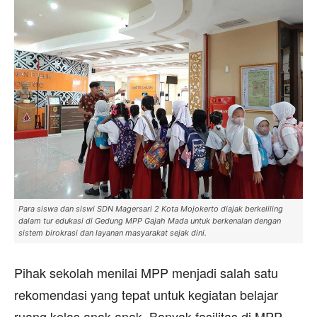
Para siswa dan siswi SDN Magersari 2 Kota Mojokerto diajak berkeliling
dalam tur edukasi di Gedung MPP Gajah Mada untuk berkenalan dengan
sistem birokrasi dan layanan masyarakat sejak dini.
Pihak sekolah menilai MPP menjadi salah satu
rekomendasi yang tepat untuk kegiatan belajar
ruang kelas anak-anak. Banyak fasilitas di MPP