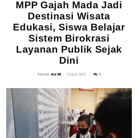
MPP Gajah Mada Jadi
Destinasi Wisata
Edukasi, Siswa Belajar
Sistem Birokrasi
Layanan Publik Sejak
Dini
0
Penulis
Ara IM
-
10 Juni 2022