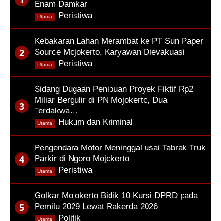
Enam Damkar
,
Peristiwa
Utama
Kebakaran Lahan Merambat ke PT Sun Paper
Source Mojokerto, Karyawan Dievakuasi
,
Peristiwa
Utama
Sidang Dugaan Penipuan Proyek Fiktif Rp2
Miliar Bergulir di PN Mojokerto, Dua
Terdakwa…
,
Hukum dan Kriminal
Utama
Pengendara Motor Meninggal usai Tabrak Truk
Parkir di Ngoro Mojokerto
,
Peristiwa
Utama
Golkar Mojokerto Bidik 10 Kursi DPRD pada
Pemilu 2029 Lewat Rakerda 2026
,
Politik
Utama