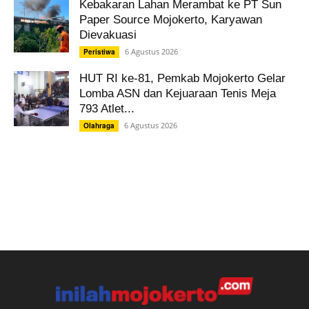
Kebakaran Lahan Merambat ke PT Sun
Paper Source Mojokerto, Karyawan
Dievakuasi
6 Agustus 2026
Peristiwa
HUT RI ke-81, Pemkab Mojokerto Gelar
Lomba ASN dan Kejuaraan Tenis Meja
793 Atlet...
6 Agustus 2026
Olahraga