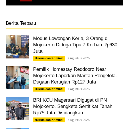
Berita Terbaru
Modus Lowongan Kerja, 3 Orang di
Mojokerto Diduga Tipu 7 Korban Rp630
Juta
7 Agustus 2026
Hukum dan Kriminal
Pemilik Homestay Reddoorz Near
Mojokerto Laporkan Mantan Pengelola,
Dugaan Kerugian Rp127 Juta
7 Agustus 2026
Hukum dan Kriminal
BRI KCU Magersari Digugat di PN
Mojokerto, Sengketa Sertifikat Tanah
Rp75 Juta Disidangkan
7 Agustus 2026
Hukum dan Kriminal