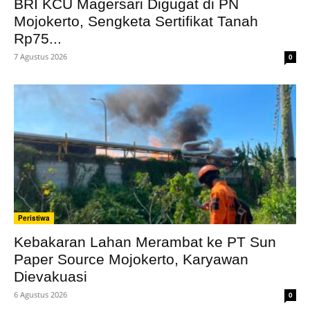
BRI KCU Magersari Digugat di PN
Mojokerto, Sengketa Sertifikat Tanah
Rp75...
7 Agustus 2026
0
Peristiwa
Kebakaran Lahan Merambat ke PT Sun
Paper Source Mojokerto, Karyawan
Dievakuasi
6 Agustus 2026
0