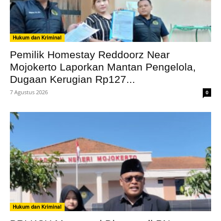
Hukum dan Kriminal
Pemilik Homestay Reddoorz Near
Mojokerto Laporkan Mantan Pengelola,
Dugaan Kerugian Rp127...
7 Agustus 2026
0
Hukum dan Kriminal