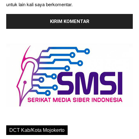
untuk lain kali saya berkomentar.
DCT Kab/Kota Mojokerto