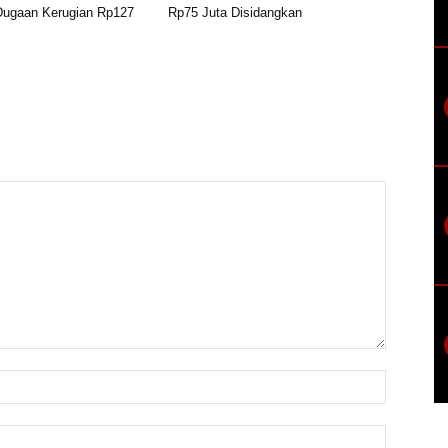
Dugaan Kerugian Rp127
Rp75 Juta Disidangkan