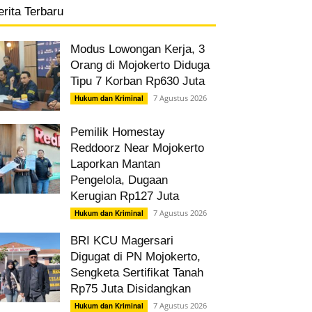
erita Terbaru
Modus Lowongan Kerja, 3
Orang di Mojokerto Diduga
Tipu 7 Korban Rp630 Juta
7 Agustus 2026
Hukum dan Kriminal
Pemilik Homestay
Reddoorz Near Mojokerto
Laporkan Mantan
Pengelola, Dugaan
Kerugian Rp127 Juta
7 Agustus 2026
Hukum dan Kriminal
BRI KCU Magersari
Digugat di PN Mojokerto,
Sengketa Sertifikat Tanah
Rp75 Juta Disidangkan
7 Agustus 2026
Hukum dan Kriminal