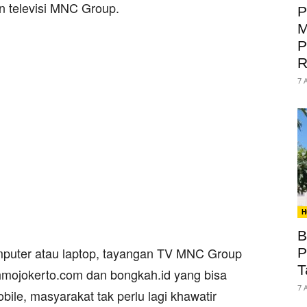
n televisi MNC Group.
P
M
P
R
7 
H
B
mputer atau laptop, tayangan TV MNC Group
P
T
lahmojokerto.com dan bongkah.id yang bisa
7 
ile, masyarakat tak perlu lagi khawatir