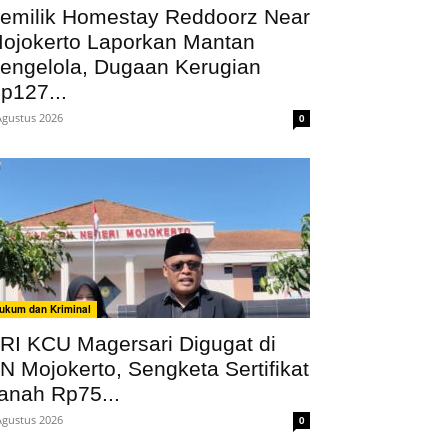
emilik Homestay Reddoorz Near
ojokerto Laporkan Mantan
engelola, Dugaan Kerugian
p127...
Agustus 2026
0
ukum dan Kriminal
RI KCU Magersari Digugat di
N Mojokerto, Sengketa Sertifikat
anah Rp75...
Agustus 2026
0