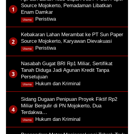
Source Mojokerto, Pemadaman Libatkan
Enam Damkar
,
Peristiwa
Utama
Kebakaran Lahan Merambat ke PT Sun Paper
Source Mojokerto, Karyawan Dievakuasi
,
Peristiwa
Utama
Nasabah Gugat BRI Rp1 Miliar, Sertifikat
Tanah Diduga Jadi Agunan Kredit Tanpa
Persetujuan
,
Hukum dan Kriminal
Utama
Sidang Dugaan Penipuan Proyek Fiktif Rp2
Miliar Bergulir di PN Mojokerto, Dua
Terdakwa…
,
Hukum dan Kriminal
Utama