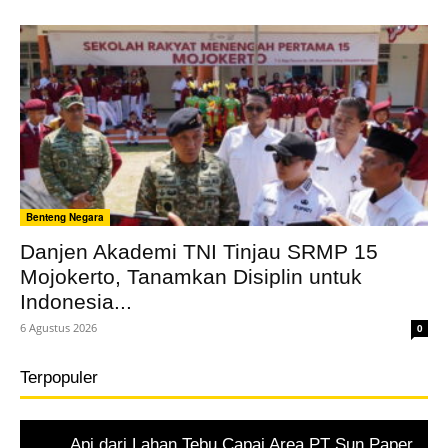
Benteng Negara
Danjen Akademi TNI Tinjau SRMP 15
Mojokerto, Tanamkan Disiplin untuk
Indonesia...
6 Agustus 2026
0
Terpopuler
Api dari Lahan Tebu Capai Area PT Sun Paper