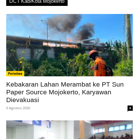
DCT Kab/Kota Mojokerto
Peristiwa
Kebakaran Lahan Merambat ke PT Sun
Paper Source Mojokerto, Karyawan
Dievakuasi
6 Agustus 2026
0