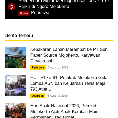
Pengendara Motor Meninggal usai Tabrak Truk
Parkir di Ngoro Mojokerto
,
Peristiwa
Utama
Berita Terbaru
Kebakaran Lahan Merambat ke PT Sun
Paper Source Mojokerto, Karyawan
Dievakuasi
6 Agustus 2026
Peristiwa
HUT RI ke-81, Pemkab Mojokerto Gelar
Lomba ASN dan Kejuaraan Tenis Meja
793 Atlet...
6 Agustus 2026
Olahraga
Hari Anak Nasional 2026, Pemkot
Mojokerto Ajak Anak Kembali Main
Permainan Tradisional