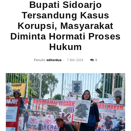
Bupati Sidoarjo
Tersandung Kasus
Korupsi, Masyarakat
Diminta Hormati Proses
Hukum
0
Penulis
editordua
-
7 Mei 2024