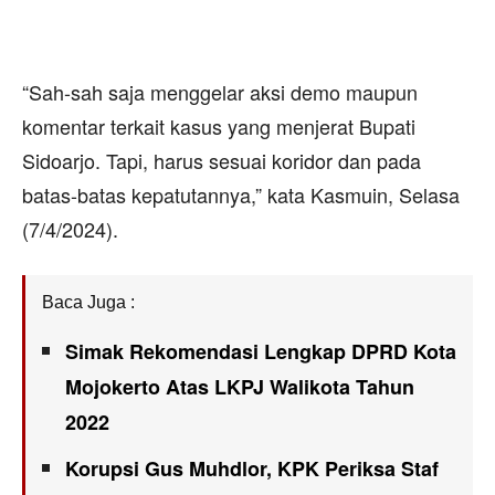
“Sah-sah saja menggelar aksi demo maupun
komentar terkait kasus yang menjerat Bupati
Sidoarjo. Tapi, harus sesuai koridor dan pada
batas-batas kepatutannya,” kata Kasmuin, Selasa
(7/4/2024).
Baca Juga :
Simak Rekomendasi Lengkap DPRD Kota
Mojokerto Atas LKPJ Walikota Tahun
2022
Korupsi Gus Muhdlor, KPK Periksa Staf