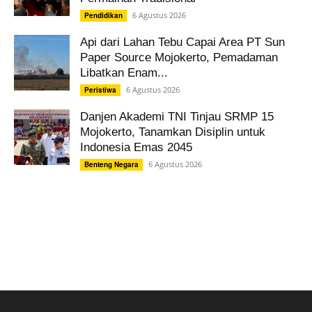
6 Agustus 2026
Pendidikan
Api dari Lahan Tebu Capai Area PT Sun
Paper Source Mojokerto, Pemadaman
Libatkan Enam...
6 Agustus 2026
Peristiwa
Danjen Akademi TNI Tinjau SRMP 15
Mojokerto, Tanamkan Disiplin untuk
Indonesia Emas 2045
6 Agustus 2026
Benteng Negara