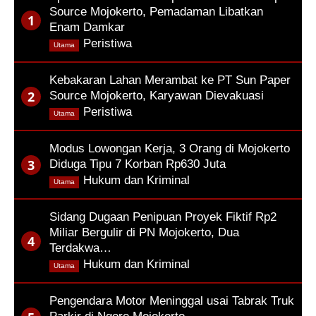
Source Mojokerto, Pemadaman Libatkan
Enam Damkar
,
Peristiwa
Utama
Kebakaran Lahan Merambat ke PT Sun Paper
Source Mojokerto, Karyawan Dievakuasi
,
Peristiwa
Utama
Modus Lowongan Kerja, 3 Orang di Mojokerto
Diduga Tipu 7 Korban Rp630 Juta
,
Hukum dan Kriminal
Utama
Sidang Dugaan Penipuan Proyek Fiktif Rp2
Miliar Bergulir di PN Mojokerto, Dua
Terdakwa…
,
Hukum dan Kriminal
Utama
Pengendara Motor Meninggal usai Tabrak Truk