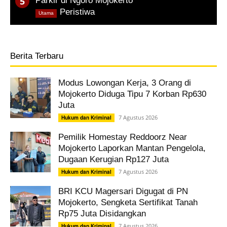
Parkir di Ngoro Mojokerto
,
Peristiwa
Utama
Berita Terbaru
Modus Lowongan Kerja, 3 Orang di
Mojokerto Diduga Tipu 7 Korban Rp630
Juta
7 Agustus 2026
Hukum dan Kriminal
Pemilik Homestay Reddoorz Near
Mojokerto Laporkan Mantan Pengelola,
Dugaan Kerugian Rp127 Juta
7 Agustus 2026
Hukum dan Kriminal
BRI KCU Magersari Digugat di PN
Mojokerto, Sengketa Sertifikat Tanah
Rp75 Juta Disidangkan
7 Agustus 2026
Hukum dan Kriminal