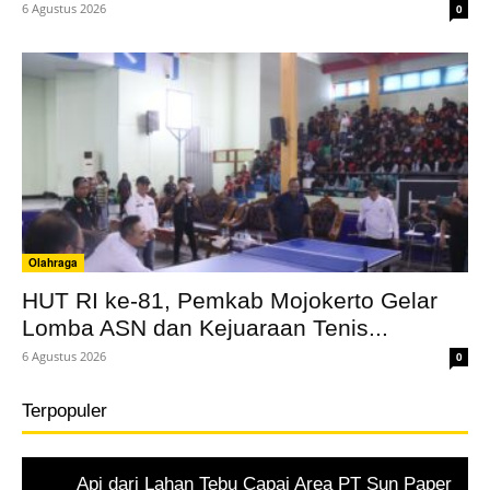
6 Agustus 2026
0
Olahraga
HUT RI ke-81, Pemkab Mojokerto Gelar
Lomba ASN dan Kejuaraan Tenis...
6 Agustus 2026
0
Terpopuler
Api dari Lahan Tebu Capai Area PT Sun Paper