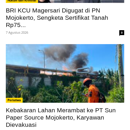
Hukum dan Kriminal
BRI KCU Magersari Digugat di PN
Mojokerto, Sengketa Sertifikat Tanah
Rp75...
7 Agustus 2026
0
Peristiwa
Kebakaran Lahan Merambat ke PT Sun
Paper Source Mojokerto, Karyawan
Dievakuasi