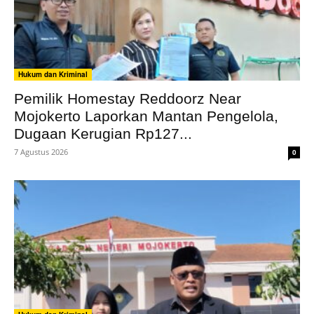
Hukum dan Kriminal
Pemilik Homestay Reddoorz Near
Mojokerto Laporkan Mantan Pengelola,
Dugaan Kerugian Rp127...
7 Agustus 2026
0