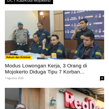
DCT Kab/Kota Mojokerto
Hukum dan Kriminal
Modus Lowongan Kerja, 3 Orang di
Mojokerto Diduga Tipu 7 Korban...
7 Agustus 2026
0