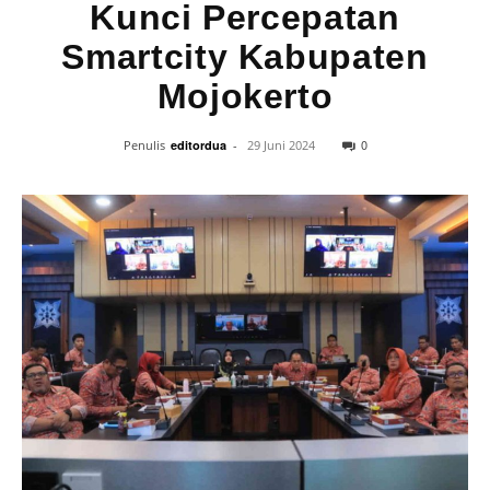
Kunci Percepatan
Smartcity Kabupaten
Mojokerto
0
Penulis
editordua
-
29 Juni 2024