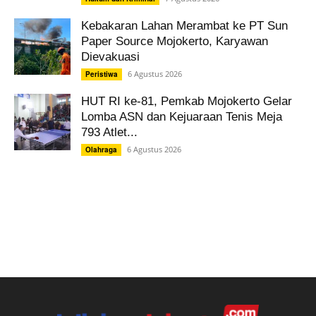
Kebakaran Lahan Merambat ke PT Sun
Paper Source Mojokerto, Karyawan
Dievakuasi
6 Agustus 2026
Peristiwa
HUT RI ke-81, Pemkab Mojokerto Gelar
Lomba ASN dan Kejuaraan Tenis Meja
793 Atlet...
6 Agustus 2026
Olahraga