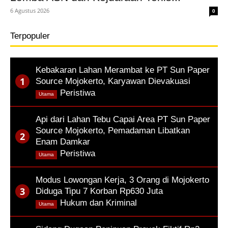
6 Agustus 2026
0
Terpopuler
Kebakaran Lahan Merambat ke PT Sun Paper
Source Mojokerto, Karyawan Dievakuasi
,
Peristiwa
Utama
Api dari Lahan Tebu Capai Area PT Sun Paper
Source Mojokerto, Pemadaman Libatkan
Enam Damkar
,
Peristiwa
Utama
Modus Lowongan Kerja, 3 Orang di Mojokerto
Diduga Tipu 7 Korban Rp630 Juta
,
Hukum dan Kriminal
Utama