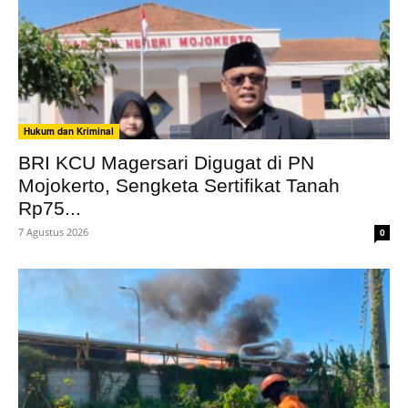
Hukum dan Kriminal
BRI KCU Magersari Digugat di PN
Mojokerto, Sengketa Sertifikat Tanah
Rp75...
7 Agustus 2026
0