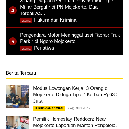
Sidang Dugaan Penipuan Proyek Fiktif Rp2
Miliar Bergulir di PN Mojokerto, Dua
Terdakwa…
,
Hukum dan Kriminal
Utama
Pengendara Motor Meninggal usai Tabrak Truk
Parkir di Ngoro Mojokerto
,
Peristiwa
Utama
Berita Terbaru
Modus Lowongan Kerja, 3 Orang di
Mojokerto Diduga Tipu 7 Korban Rp630
Juta
7 Agustus 2026
Hukum dan Kriminal
Pemilik Homestay Reddoorz Near
Mojokerto Laporkan Mantan Pengelola,