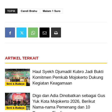
TOPIK
Candi Brahu
Malam 1 Suro
ARTIKEL TERKAIT
Haul Syekh Djumadil Kubro Jadi Bukti
Komitmen Pemkab Mojokerto Dukung
Kegiatan Keagamaan
Seni & Budaya
Digo dan Adia Dinobatkan sebagai Gus
Yuk Kota Mojokerto 2026, Berikut
Nama-nama Pemenang dan 10
Seni & Budaya