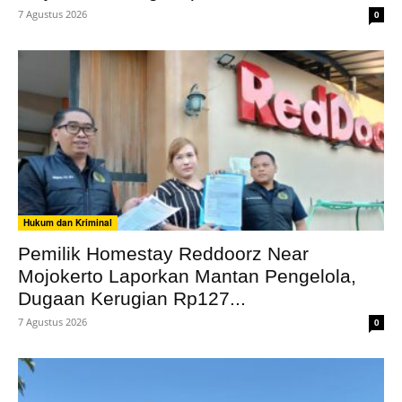
7 Agustus 2026
0
Hukum dan Kriminal
Pemilik Homestay Reddoorz Near
Mojokerto Laporkan Mantan Pengelola,
Dugaan Kerugian Rp127...
7 Agustus 2026
0