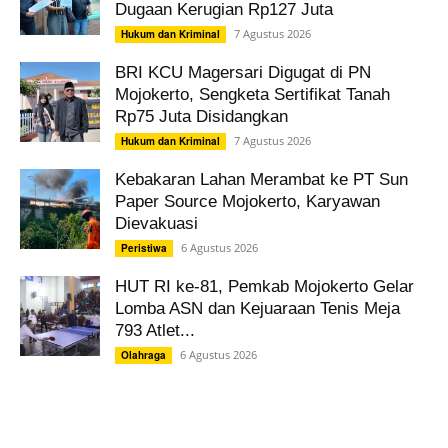
Dugaan Kerugian Rp127 Juta
7 Agustus 2026
Hukum dan Kriminal
BRI KCU Magersari Digugat di PN
Mojokerto, Sengketa Sertifikat Tanah
Rp75 Juta Disidangkan
7 Agustus 2026
Hukum dan Kriminal
Kebakaran Lahan Merambat ke PT Sun
Paper Source Mojokerto, Karyawan
Dievakuasi
6 Agustus 2026
Peristiwa
HUT RI ke-81, Pemkab Mojokerto Gelar
Lomba ASN dan Kejuaraan Tenis Meja
793 Atlet...
6 Agustus 2026
Olahraga