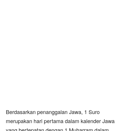
Berdasarkan penanggalan Jawa, 1 Suro
merupakan hari pertama dalam kalender Jawa
yang bertepatan dengan 1 Muharram dalam