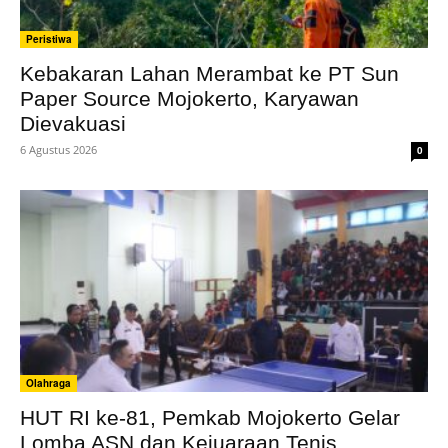
Peristiwa
Kebakaran Lahan Merambat ke PT Sun
Paper Source Mojokerto, Karyawan
Dievakuasi
6 Agustus 2026
0
Olahraga
HUT RI ke-81, Pemkab Mojokerto Gelar
Lomba ASN dan Kejuaraan Tenis...