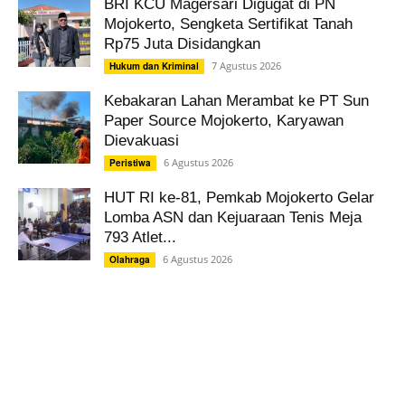
BRI KCU Magersari Digugat di PN
Mojokerto, Sengketa Sertifikat Tanah
Rp75 Juta Disidangkan
7 Agustus 2026
Hukum dan Kriminal
Kebakaran Lahan Merambat ke PT Sun
Paper Source Mojokerto, Karyawan
Dievakuasi
6 Agustus 2026
Peristiwa
HUT RI ke-81, Pemkab Mojokerto Gelar
Lomba ASN dan Kejuaraan Tenis Meja
793 Atlet...
6 Agustus 2026
Olahraga