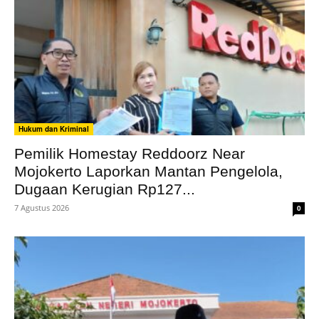
Hukum dan Kriminal
Pemilik Homestay Reddoorz Near
Mojokerto Laporkan Mantan Pengelola,
Dugaan Kerugian Rp127...
7 Agustus 2026
0