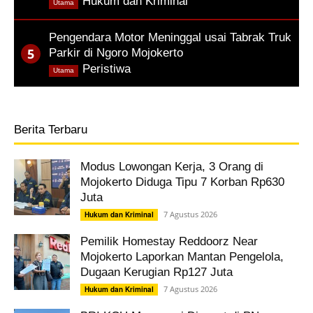
,
Hukum dan Kriminal
Utama
Pengendara Motor Meninggal usai Tabrak Truk
Parkir di Ngoro Mojokerto
,
Peristiwa
Utama
Berita Terbaru
Modus Lowongan Kerja, 3 Orang di
Mojokerto Diduga Tipu 7 Korban Rp630
Juta
7 Agustus 2026
Hukum dan Kriminal
Pemilik Homestay Reddoorz Near
Mojokerto Laporkan Mantan Pengelola,
Dugaan Kerugian Rp127 Juta
7 Agustus 2026
Hukum dan Kriminal