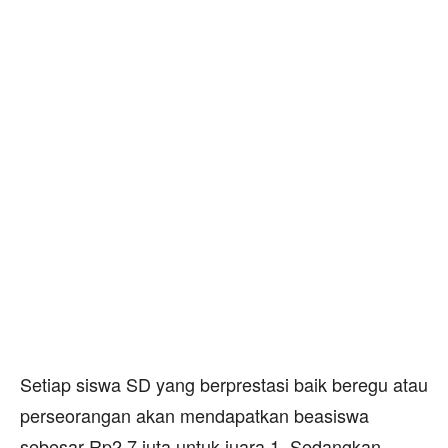
Setiap siswa SD yang berprestasi baik beregu atau
perseorangan akan mendapatkan beasiswa
sebesar Rp2,7 juta untuk juara 1. Sedangkan