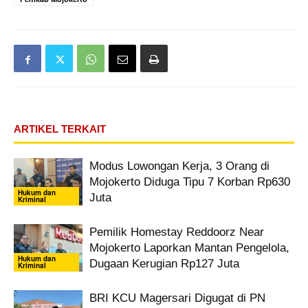
ARTIKEL TERKAIT
Modus Lowongan Kerja, 3 Orang di
Mojokerto Diduga Tipu 7 Korban Rp630
Hukum dan
Juta
Kriminal
Pemilik Homestay Reddoorz Near
Mojokerto Laporkan Mantan Pengelola,
Hukum dan
Dugaan Kerugian Rp127 Juta
Kriminal
BRI KCU Magersari Digugat di PN