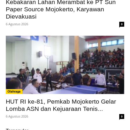
Kebakaran Lahan Merambat ke PT Sun
Paper Source Mojokerto, Karyawan
Dievakuasi
6 Agustus 2026
0
Olahraga
HUT RI ke-81, Pemkab Mojokerto Gelar
Lomba ASN dan Kejuaraan Tenis...
6 Agustus 2026
0