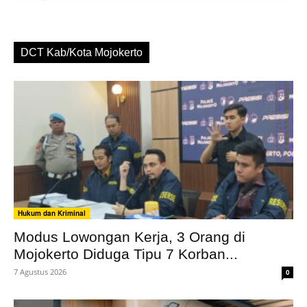
DCT Kab/Kota Mojokerto
Hukum dan Kriminal
Modus Lowongan Kerja, 3 Orang di
Mojokerto Diduga Tipu 7 Korban...
7 Agustus 2026
0