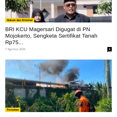
Hukum dan Kriminal
BRI KCU Magersari Digugat di PN
Mojokerto, Sengketa Sertifikat Tanah
Rp75...
7 Agustus 2026
0
Peristiwa