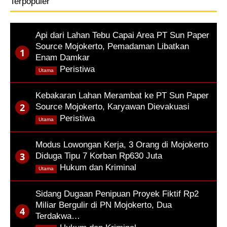
Terpopuler
Api dari Lahan Tebu Capai Area PT Sun Paper
Source Mojokerto, Pemadaman Libatkan
Enam Damkar
,
Peristiwa
Utama
Kebakaran Lahan Merambat ke PT Sun Paper
Source Mojokerto, Karyawan Dievakuasi
,
Peristiwa
Utama
Modus Lowongan Kerja, 3 Orang di Mojokerto
Diduga Tipu 7 Korban Rp630 Juta
,
Hukum dan Kriminal
Utama
Sidang Dugaan Penipuan Proyek Fiktif Rp2
Miliar Bergulir di PN Mojokerto, Dua
Terdakwa…