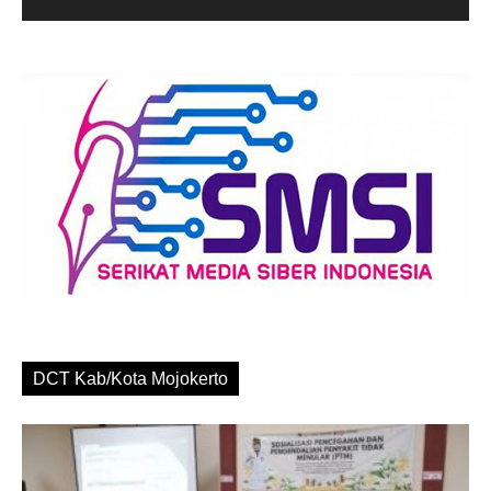
DCT Kab/Kota Mojokerto