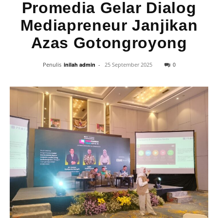
‎Promedia Gelar Dialog
Mediapreneur Janjikan
Azas Gotongroyong
0
Penulis
inilah admin
-
25 September 2025