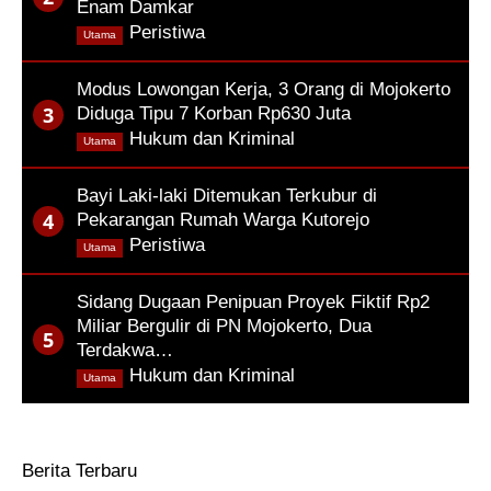
Enam Damkar
,
Peristiwa
Utama
Modus Lowongan Kerja, 3 Orang di Mojokerto
Diduga Tipu 7 Korban Rp630 Juta
,
Hukum dan Kriminal
Utama
Bayi Laki-laki Ditemukan Terkubur di
Pekarangan Rumah Warga Kutorejo
,
Peristiwa
Utama
Sidang Dugaan Penipuan Proyek Fiktif Rp2
Miliar Bergulir di PN Mojokerto, Dua
Terdakwa…
,
Hukum dan Kriminal
Utama
Berita Terbaru