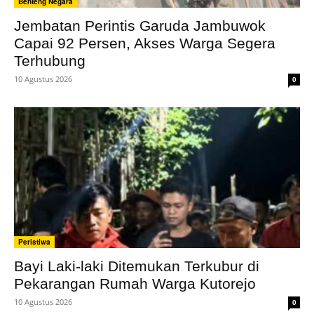
Benteng Negara
Jembatan Perintis Garuda Jambuwok
Capai 92 Persen, Akses Warga Segera
Terhubung
10 Agustus 2026
0
Peristiwa
Bayi Laki-laki Ditemukan Terkubur di
Pekarangan Rumah Warga Kutorejo
10 Agustus 2026
0