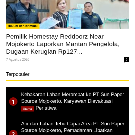
Hukum dan Kriminal
Pemilik Homestay Reddoorz Near
Mojokerto Laporkan Mantan Pengelola,
Dugaan Kerugian Rp127...
7 Agustus 2026
0
Terpopuler
Kebakaran Lahan Merambat ke PT Sun Paper
Source Mojokerto, Karyawan Dievakuasi
,
Peristiwa
Utama
Api dari Lahan Tebu Capai Area PT Sun Paper
Source Mojokerto, Pemadaman Libatkan