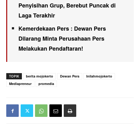
Penyisihan Grup, Berebut Puncak di
Laga Terakhir
Kemerdekaan Pers : Dewan Pers
Dilarang Minta Perusahaan Pers
Melakukan Pendaftaran!
TOPIK
berita mojokerto
Dewan Pers
Inilahmojokerto
Mediapreneur
promedia