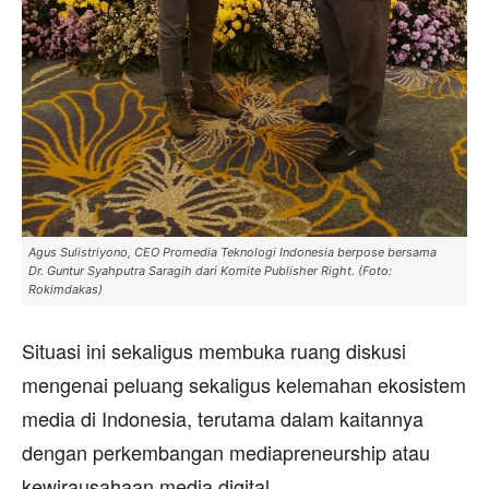
Agus Sulistriyono, CEO Promedia Teknologi Indonesia berpose bersama
‎Dr. Guntur Syahputra Saragih dari Komite Publisher Right. (Foto:
Rokimdakas)
‎Situasi ini sekaligus membuka ruang diskusi
mengenai peluang sekaligus kelemahan ekosistem
media di Indonesia, terutama dalam kaitannya
dengan perkembangan mediapreneurship atau
kewirausahaan media digital.