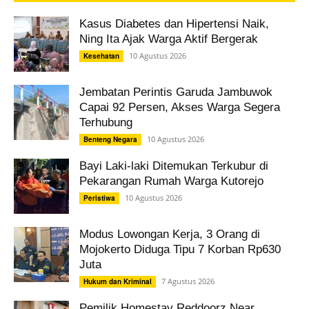
Kasus Diabetes dan Hipertensi Naik,
Ning Ita Ajak Warga Aktif Bergerak
10 Agustus 2026
Kesehatan
Jembatan Perintis Garuda Jambuwok
Capai 92 Persen, Akses Warga Segera
Terhubung
10 Agustus 2026
Benteng Negara
Bayi Laki-laki Ditemukan Terkubur di
Pekarangan Rumah Warga Kutorejo
10 Agustus 2026
Peristiwa
Modus Lowongan Kerja, 3 Orang di
Mojokerto Diduga Tipu 7 Korban Rp630
Juta
7 Agustus 2026
Hukum dan Kriminal
Pemilik Homestay Reddoorz Near