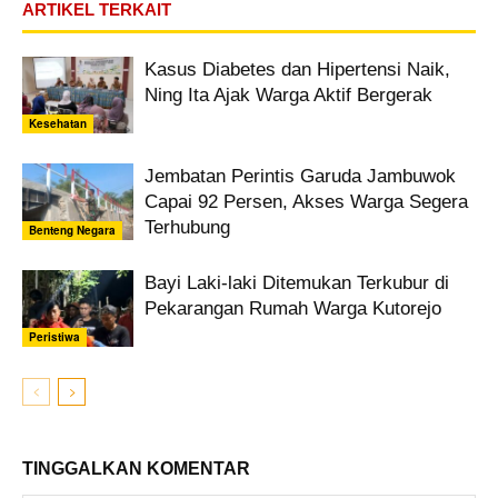
ARTIKEL TERKAIT
Kasus Diabetes dan Hipertensi Naik,
Ning Ita Ajak Warga Aktif Bergerak
Kesehatan
Jembatan Perintis Garuda Jambuwok
Capai 92 Persen, Akses Warga Segera
Terhubung
Benteng Negara
Bayi Laki-laki Ditemukan Terkubur di
Pekarangan Rumah Warga Kutorejo
Peristiwa
TINGGALKAN KOMENTAR