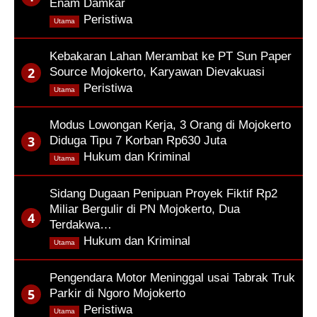
Enam Damkar
,
Peristiwa
Utama
Kebakaran Lahan Merambat ke PT Sun Paper
Source Mojokerto, Karyawan Dievakuasi
,
Peristiwa
Utama
Modus Lowongan Kerja, 3 Orang di Mojokerto
Diduga Tipu 7 Korban Rp630 Juta
,
Hukum dan Kriminal
Utama
Sidang Dugaan Penipuan Proyek Fiktif Rp2
Miliar Bergulir di PN Mojokerto, Dua
Terdakwa…
,
Hukum dan Kriminal
Utama
Pengendara Motor Meninggal usai Tabrak Truk
Parkir di Ngoro Mojokerto
,
Peristiwa
Utama