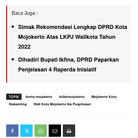
Baca Juga :
Simak Rekomendasi Lengkap DPRD Kota
Mojokerto Atas LKPJ Walikota Tahun
2022
Dihadiri Bupati Ikfina, DPRD Paparkan
Penjelasan 4 Raperda Inisiatif
TOPIK
berita mojokerto
Inilahmojokerto
Mojokerto Kota
Siskamling
Wali Kota Mojokerto Ika Puspitasari