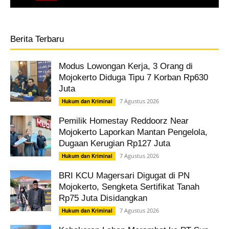
Berita Terbaru
Modus Lowongan Kerja, 3 Orang di
Mojokerto Diduga Tipu 7 Korban Rp630
Juta
7 Agustus 2026
Hukum dan Kriminal
Pemilik Homestay Reddoorz Near
Mojokerto Laporkan Mantan Pengelola,
Dugaan Kerugian Rp127 Juta
7 Agustus 2026
Hukum dan Kriminal
BRI KCU Magersari Digugat di PN
Mojokerto, Sengketa Sertifikat Tanah
Rp75 Juta Disidangkan
7 Agustus 2026
Hukum dan Kriminal