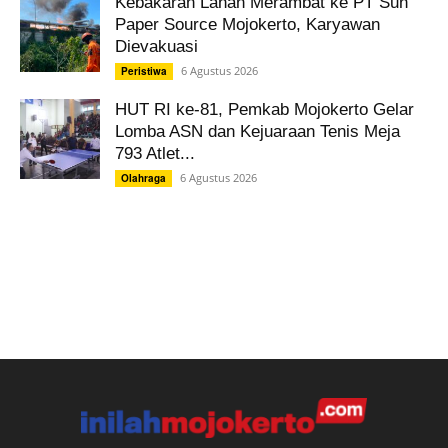
Kebakaran Lahan Merambat ke PT Sun
Paper Source Mojokerto, Karyawan
Dievakuasi
6 Agustus 2026
Peristiwa
HUT RI ke-81, Pemkab Mojokerto Gelar
Lomba ASN dan Kejuaraan Tenis Meja
793 Atlet...
6 Agustus 2026
Olahraga