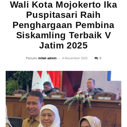
Wali Kota Mojokerto Ika
Puspitasari Raih
Penghargaan Pembina
Siskamling Terbaik V
Jatim 2025
0
Penulis
inilah admin
-
4 November 2025