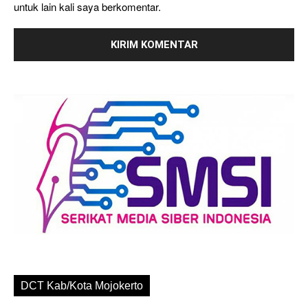
untuk lain kali saya berkomentar.
DCT Kab/Kota Mojokerto