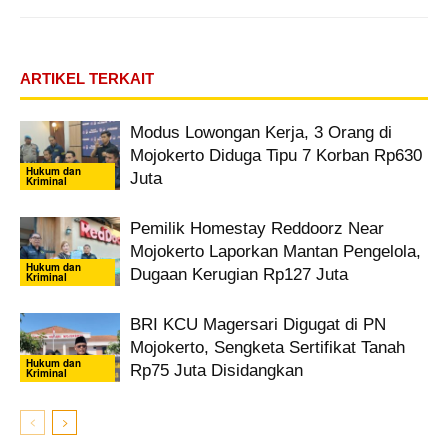
ARTIKEL TERKAIT
Modus Lowongan Kerja, 3 Orang di
Mojokerto Diduga Tipu 7 Korban Rp630
Hukum dan
Juta
Kriminal
Pemilik Homestay Reddoorz Near
Mojokerto Laporkan Mantan Pengelola,
Hukum dan
Dugaan Kerugian Rp127 Juta
Kriminal
BRI KCU Magersari Digugat di PN
Mojokerto, Sengketa Sertifikat Tanah
Hukum dan
Rp75 Juta Disidangkan
Kriminal