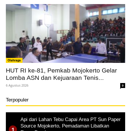
Olahraga
HUT RI ke-81, Pemkab Mojokerto Gelar
Lomba ASN dan Kejuaraan Tenis...
6 Agustus 2026
0
Terpopuler
Api dari Lahan Tebu Capai Area PT Sun Paper
Source Mojokerto, Pemadaman Libatkan