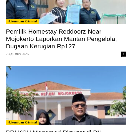
Hukum dan Kriminal
Pemilik Homestay Reddoorz Near
Mojokerto Laporkan Mantan Pengelola,
Dugaan Kerugian Rp127...
7 Agustus 2026
0
Hukum dan Kriminal