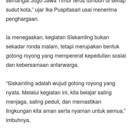
semangat Jogo Jawa Timur terus tumbuh di setiap
sudut kota,” ujar Ika Puspitasari usai menerima
penghargaan.
‎Ia menegaskan, kegiatan Siskamling bukan
sekadar ronda malam, tetapi merupakan bentuk
gotong royong yang mempererat kepedulian sosial
dan kebersamaan antarwarga.
‎“Siskamling adalah wujud gotong royong yang
nyata. Melalui kegiatan ini, kita belajar saling
menjaga, saling peduli, dan memastikan
lingkungan kita aman serta nyaman untuk semua,”
imbuhnya.