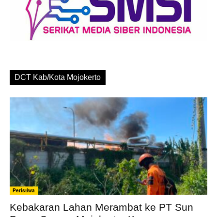
DCT Kab/Kota Mojokerto
Peristiwa
Kebakaran Lahan Merambat ke PT Sun