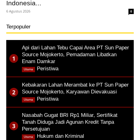
Indonesia...
6 Agustus 2026
0
Terpopuler
Api dari Lahan Tebu Capai Area PT Sun Paper
Source Mojokerto, Pemadaman Libatkan
Enam Damkar
,
Peristiwa
Utama
Kebakaran Lahan Merambat ke PT Sun Paper
Source Mojokerto, Karyawan Dievakuasi
,
Peristiwa
Utama
Nasabah Gugat BRI Rp1 Miliar, Sertifikat
Tanah Diduga Jadi Agunan Kredit Tanpa
Persetujuan
,
Hukum dan Kriminal
Utama