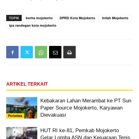
TOPIK
berita mojokerto
DPRD Kota Mojokerto
Inilah Mojokerto
tpa randegan kota mojokerto
ARTIKEL TERKAIT
Kebakaran Lahan Merambat ke PT Sun
Paper Source Mojokerto, Karyawan
Dievakuasi
Peristiwa
HUT RI ke-81, Pemkab Mojokerto
Gelar Lomba ASN dan Kejuaraan Tenis