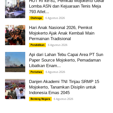
HUT RI ke-81, Pemkab Mojokerto Gelar
Lomba ASN dan Kejuaraan Tenis Meja
793 Atlet...
6 Agustus 2026
Olahraga
Hari Anak Nasional 2026, Pemkot
Mojokerto Ajak Anak Kembali Main
Permainan Tradisional
6 Agustus 2026
Pendidikan
Api dari Lahan Tebu Capai Area PT Sun
Paper Source Mojokerto, Pemadaman
Libatkan Enam...
6 Agustus 2026
Peristiwa
Danjen Akademi TNI Tinjau SRMP 15
Mojokerto, Tanamkan Disiplin untuk
Indonesia Emas 2045
6 Agustus 2026
Benteng Negara