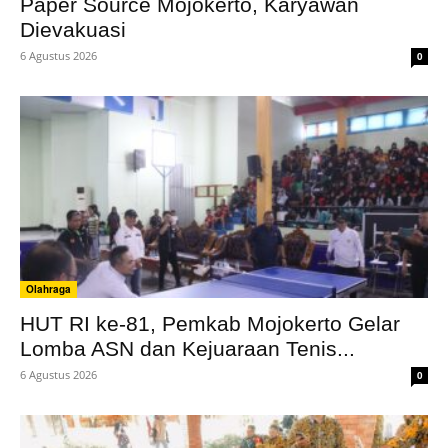
Paper Source Mojokerto, Karyawan
Dievakuasi
6 Agustus 2026
0
Olahraga
HUT RI ke-81, Pemkab Mojokerto Gelar
Lomba ASN dan Kejuaraan Tenis...
6 Agustus 2026
0