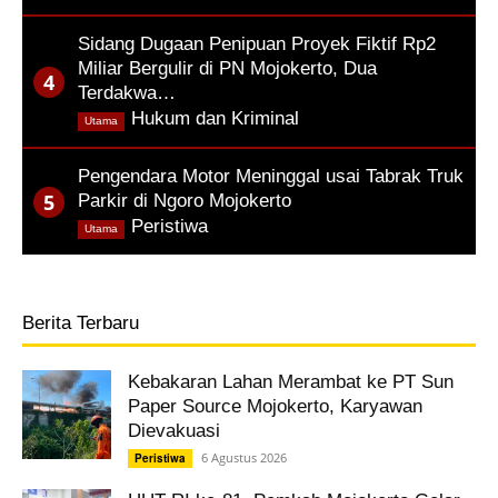
Sidang Dugaan Penipuan Proyek Fiktif Rp2
Miliar Bergulir di PN Mojokerto, Dua
Terdakwa…
,
Hukum dan Kriminal
Utama
Pengendara Motor Meninggal usai Tabrak Truk
Parkir di Ngoro Mojokerto
,
Peristiwa
Utama
Berita Terbaru
Kebakaran Lahan Merambat ke PT Sun
Paper Source Mojokerto, Karyawan
Dievakuasi
6 Agustus 2026
Peristiwa