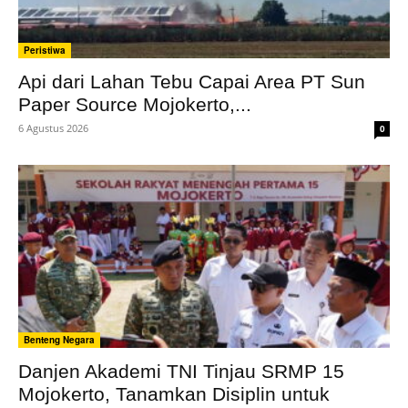
Peristiwa
Api dari Lahan Tebu Capai Area PT Sun
Paper Source Mojokerto,...
6 Agustus 2026
0
Benteng Negara
Danjen Akademi TNI Tinjau SRMP 15
Mojokerto, Tanamkan Disiplin untuk