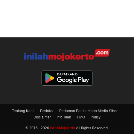
Tentang Kami
Redaksi
Pedoman Pemberitaan Media Siber
Disclaimer
Info Iklan
PMC
Policy
InilahMojokerto
© 2016 - 2026
All Rights Reserved.