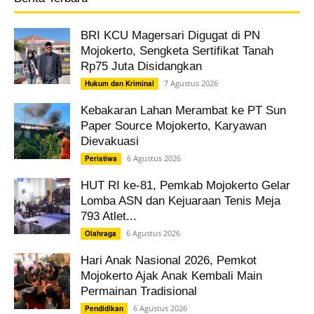
BRI KCU Magersari Digugat di PN
Mojokerto, Sengketa Sertifikat Tanah
Rp75 Juta Disidangkan
7 Agustus 2026
Hukum dan Kriminal
Kebakaran Lahan Merambat ke PT Sun
Paper Source Mojokerto, Karyawan
Dievakuasi
6 Agustus 2026
Peristiwa
HUT RI ke-81, Pemkab Mojokerto Gelar
Lomba ASN dan Kejuaraan Tenis Meja
793 Atlet...
6 Agustus 2026
Olahraga
Hari Anak Nasional 2026, Pemkot
Mojokerto Ajak Anak Kembali Main
Permainan Tradisional
6 Agustus 2026
Pendidikan