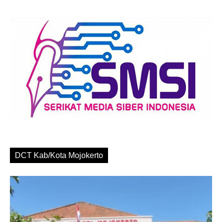
DCT Kab/Kota Mojokerto