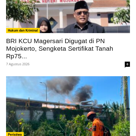
Hukum dan Kriminal
BRI KCU Magersari Digugat di PN
Mojokerto, Sengketa Sertifikat Tanah
Rp75...
7 Agustus 2026
0
Peristiwa