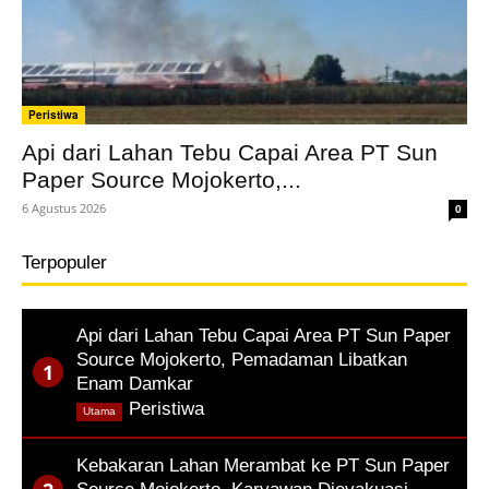
Peristiwa
Api dari Lahan Tebu Capai Area PT Sun
Paper Source Mojokerto,...
6 Agustus 2026
0
Terpopuler
Api dari Lahan Tebu Capai Area PT Sun Paper
Source Mojokerto, Pemadaman Libatkan
Enam Damkar
,
Peristiwa
Utama
Kebakaran Lahan Merambat ke PT Sun Paper