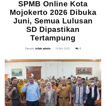
SPMB Online Kota
Mojokerto 2026 Dibuka
Juni, Semua Lulusan
SD Dipastikan
Tertampung
0
Penulis
inilah admin
-
19 Mei 2026