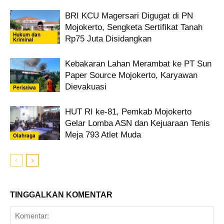
BRI KCU Magersari Digugat di PN
Mojokerto, Sengketa Sertifikat Tanah
Hukum dan
Rp75 Juta Disidangkan
Kriminal
Kebakaran Lahan Merambat ke PT Sun
Paper Source Mojokerto, Karyawan
Dievakuasi
Peristiwa
HUT RI ke-81, Pemkab Mojokerto
Gelar Lomba ASN dan Kejuaraan Tenis
Meja 793 Atlet Muda
Olahraga
TINGGALKAN KOMENTAR