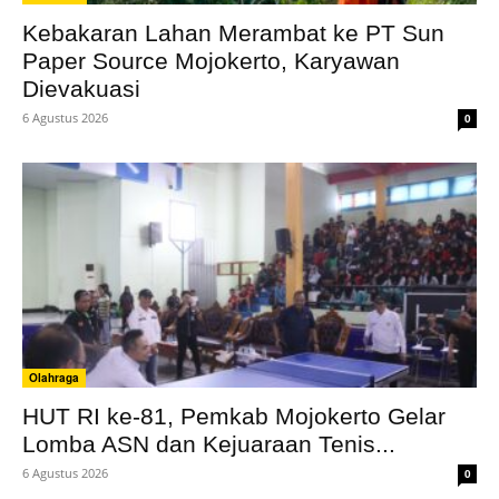
Kebakaran Lahan Merambat ke PT Sun
Paper Source Mojokerto, Karyawan
Dievakuasi
6 Agustus 2026
0
Olahraga
HUT RI ke-81, Pemkab Mojokerto Gelar
Lomba ASN dan Kejuaraan Tenis...
6 Agustus 2026
0