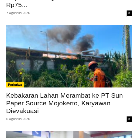
Rp75...
7 Agustus 2026
0
Peristiwa
Kebakaran Lahan Merambat ke PT Sun
Paper Source Mojokerto, Karyawan
Dievakuasi
6 Agustus 2026
0