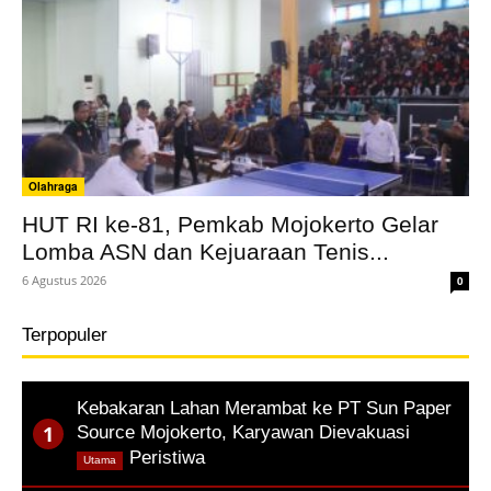
Olahraga
HUT RI ke-81, Pemkab Mojokerto Gelar
Lomba ASN dan Kejuaraan Tenis...
6 Agustus 2026
0
Terpopuler
Kebakaran Lahan Merambat ke PT Sun Paper
Source Mojokerto, Karyawan Dievakuasi
,
Peristiwa
Utama