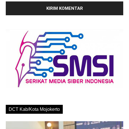
DCT Kab/Kota Mojokerto