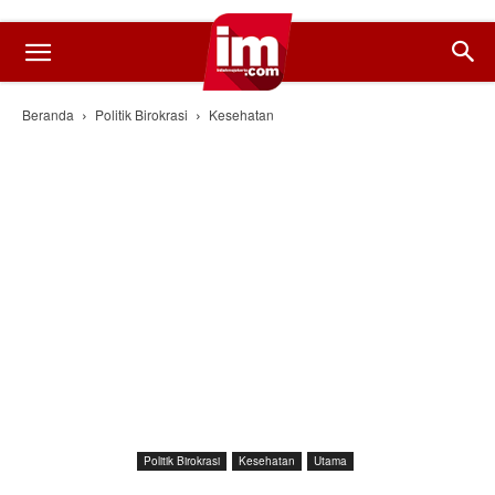
Beranda
Politik Birokrasi
Kesehatan
Politik Birokrasi
Kesehatan
Utama