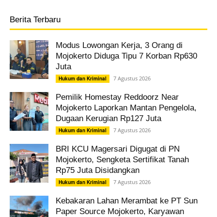
Berita Terbaru
Modus Lowongan Kerja, 3 Orang di
Mojokerto Diduga Tipu 7 Korban Rp630
Juta
7 Agustus 2026
Hukum dan Kriminal
Pemilik Homestay Reddoorz Near
Mojokerto Laporkan Mantan Pengelola,
Dugaan Kerugian Rp127 Juta
7 Agustus 2026
Hukum dan Kriminal
BRI KCU Magersari Digugat di PN
Mojokerto, Sengketa Sertifikat Tanah
Rp75 Juta Disidangkan
7 Agustus 2026
Hukum dan Kriminal
Kebakaran Lahan Merambat ke PT Sun
Paper Source Mojokerto, Karyawan