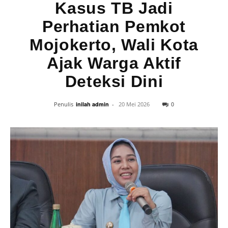
Kasus TB Jadi
Perhatian Pemkot
Mojokerto, Wali Kota
Ajak Warga Aktif
Deteksi Dini
0
Penulis
inilah admin
-
20 Mei 2026