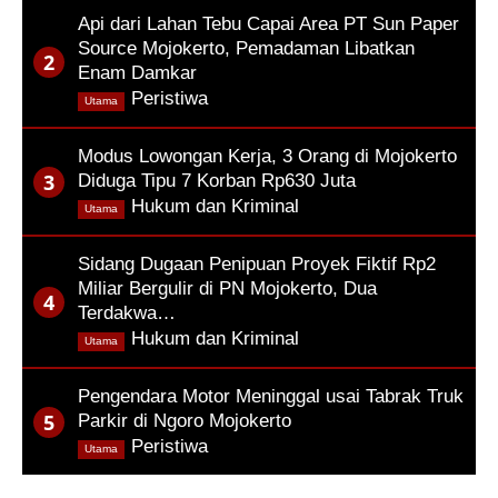
Api dari Lahan Tebu Capai Area PT Sun Paper
Source Mojokerto, Pemadaman Libatkan
Enam Damkar
,
Peristiwa
Utama
Modus Lowongan Kerja, 3 Orang di Mojokerto
Diduga Tipu 7 Korban Rp630 Juta
,
Hukum dan Kriminal
Utama
Sidang Dugaan Penipuan Proyek Fiktif Rp2
Miliar Bergulir di PN Mojokerto, Dua
Terdakwa…
,
Hukum dan Kriminal
Utama
Pengendara Motor Meninggal usai Tabrak Truk
Parkir di Ngoro Mojokerto
,
Peristiwa
Utama