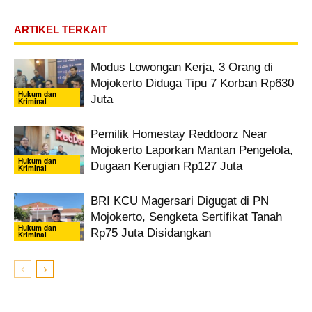
ARTIKEL TERKAIT
Modus Lowongan Kerja, 3 Orang di
Mojokerto Diduga Tipu 7 Korban Rp630
Hukum dan
Juta
Kriminal
Pemilik Homestay Reddoorz Near
Mojokerto Laporkan Mantan Pengelola,
Hukum dan
Dugaan Kerugian Rp127 Juta
Kriminal
BRI KCU Magersari Digugat di PN
Mojokerto, Sengketa Sertifikat Tanah
Hukum dan
Rp75 Juta Disidangkan
Kriminal