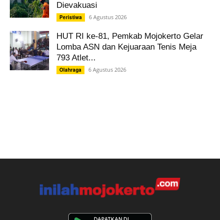
Dievakuasi
6 Agustus 2026
Peristiwa
HUT RI ke-81, Pemkab Mojokerto Gelar
Lomba ASN dan Kejuaraan Tenis Meja
793 Atlet...
6 Agustus 2026
Olahraga