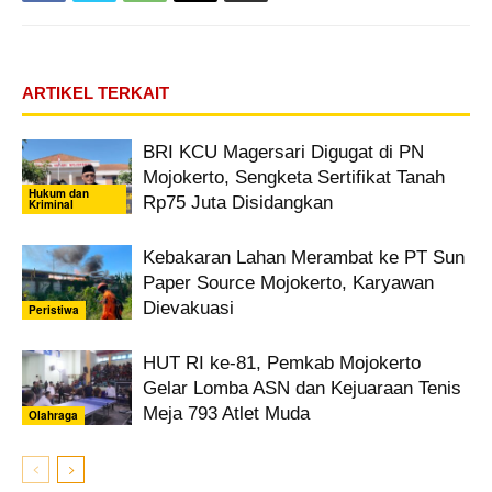
ARTIKEL TERKAIT
BRI KCU Magersari Digugat di PN
Mojokerto, Sengketa Sertifikat Tanah
Hukum dan
Rp75 Juta Disidangkan
Kriminal
Kebakaran Lahan Merambat ke PT Sun
Paper Source Mojokerto, Karyawan
Dievakuasi
Peristiwa
HUT RI ke-81, Pemkab Mojokerto
Gelar Lomba ASN dan Kejuaraan Tenis
Meja 793 Atlet Muda
Olahraga