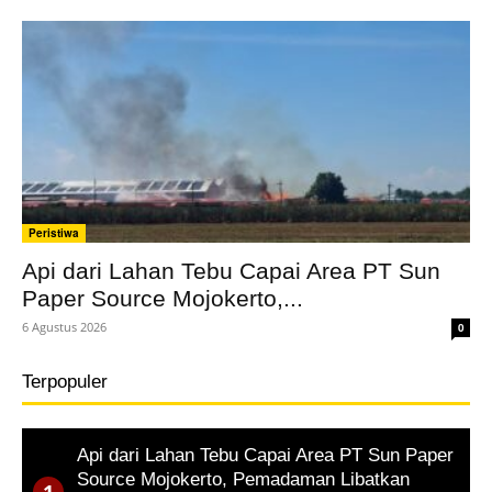
Peristiwa
Api dari Lahan Tebu Capai Area PT Sun
Paper Source Mojokerto,...
6 Agustus 2026
0
Terpopuler
Api dari Lahan Tebu Capai Area PT Sun Paper
Source Mojokerto, Pemadaman Libatkan