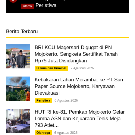
,
Peristiwa
Utama
Berita Terbaru
BRI KCU Magersari Digugat di PN
Mojokerto, Sengketa Sertifikat Tanah
Rp75 Juta Disidangkan
7 Agustus 2026
Hukum dan Kriminal
Kebakaran Lahan Merambat ke PT Sun
Paper Source Mojokerto, Karyawan
Dievakuasi
6 Agustus 2026
Peristiwa
HUT RI ke-81, Pemkab Mojokerto Gelar
Lomba ASN dan Kejuaraan Tenis Meja
793 Atlet...
6 Agustus 2026
Olahraga