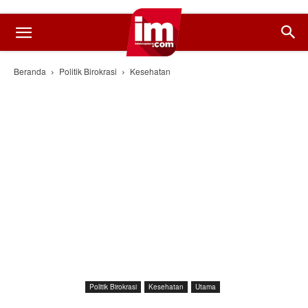
Beranda
Politik Birokrasi
Kesehatan
Politik Birokrasi
Kesehatan
Utama