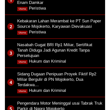
Enam Damkar
,
Peristiwa
Utama
Kebakaran Lahan Merambat ke PT Sun Paper
Source Mojokerto, Karyawan Dievakuasi
,
Peristiwa
Utama
Nasabah Gugat BRI Rp1 Miliar, Sertifikat
Tanah Diduga Jadi Agunan Kredit Tanpa
Persetujuan
,
Hukum dan Kriminal
Utama
Sidang Dugaan Penipuan Proyek Fiktif Rp2
Miliar Bergulir di PN Mojokerto, Dua
Terdakwa…
,
Hukum dan Kriminal
Utama
Pengendara Motor Meninggal usai Tabrak Truk
Parkir di Ngoro Mojokerto