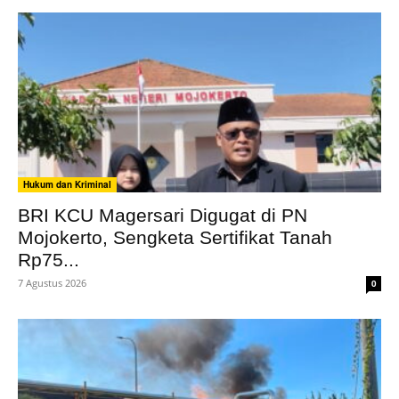
Hukum dan Kriminal
BRI KCU Magersari Digugat di PN
Mojokerto, Sengketa Sertifikat Tanah
Rp75...
7 Agustus 2026
0