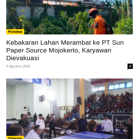
Peristiwa
Kebakaran Lahan Merambat ke PT Sun
Paper Source Mojokerto, Karyawan
Dievakuasi
6 Agustus 2026
0
Olahraga