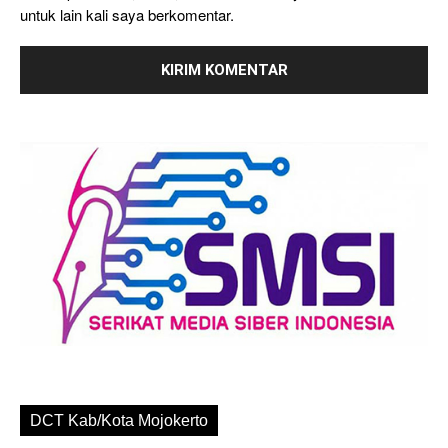
untuk lain kali saya berkomentar.
DCT Kab/Kota Mojokerto