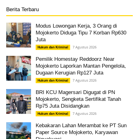
Berita Terbaru
Modus Lowongan Kerja, 3 Orang di
Mojokerto Diduga Tipu 7 Korban Rp630
Juta
7 Agustus 2026
Hukum dan Kriminal
Pemilik Homestay Reddoorz Near
Mojokerto Laporkan Mantan Pengelola,
Dugaan Kerugian Rp127 Juta
7 Agustus 2026
Hukum dan Kriminal
BRI KCU Magersari Digugat di PN
Mojokerto, Sengketa Sertifikat Tanah
Rp75 Juta Disidangkan
7 Agustus 2026
Hukum dan Kriminal
Kebakaran Lahan Merambat ke PT Sun
Paper Source Mojokerto, Karyawan