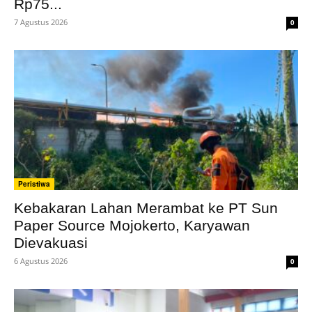
Rp75...
7 Agustus 2026
0
Peristiwa
Kebakaran Lahan Merambat ke PT Sun
Paper Source Mojokerto, Karyawan
Dievakuasi
6 Agustus 2026
0