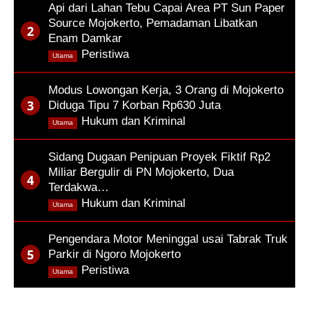
Api dari Lahan Tebu Capai Area PT Sun Paper
Source Mojokerto, Pemadaman Libatkan
Enam Damkar
,
Peristiwa
Utama
Modus Lowongan Kerja, 3 Orang di Mojokerto
Diduga Tipu 7 Korban Rp630 Juta
,
Hukum dan Kriminal
Utama
Sidang Dugaan Penipuan Proyek Fiktif Rp2
Miliar Bergulir di PN Mojokerto, Dua
Terdakwa…
,
Hukum dan Kriminal
Utama
Pengendara Motor Meninggal usai Tabrak Truk
Parkir di Ngoro Mojokerto
,
Peristiwa
Utama