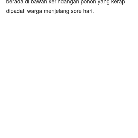
berada di bawah kerindangan pohon yang kerap
dipadati warga menjelang sore hari.