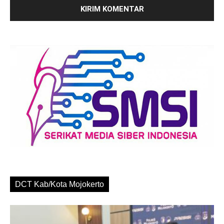
DCT Kab/Kota Mojokerto