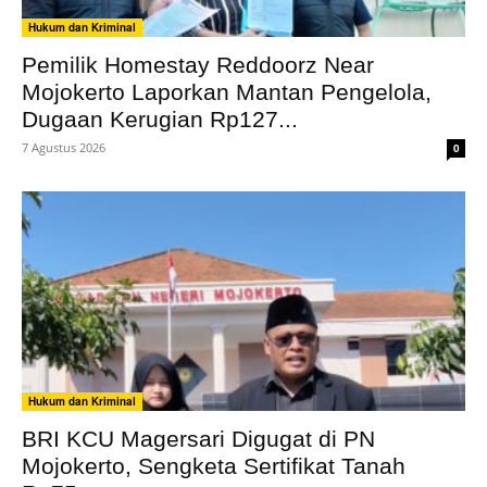
Hukum dan Kriminal
Pemilik Homestay Reddoorz Near
Mojokerto Laporkan Mantan Pengelola,
Dugaan Kerugian Rp127...
7 Agustus 2026
0
Hukum dan Kriminal
BRI KCU Magersari Digugat di PN
Mojokerto, Sengketa Sertifikat Tanah