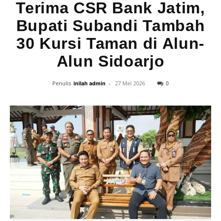
Terima CSR Bank Jatim,
Bupati Subandi Tambah
30 Kursi Taman di Alun-
Alun Sidoarjo
0
Penulis
inilah admin
-
27 Mei 2026