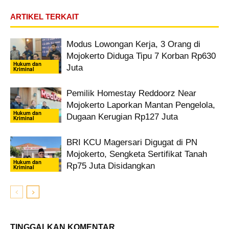
ARTIKEL TERKAIT
Modus Lowongan Kerja, 3 Orang di
Mojokerto Diduga Tipu 7 Korban Rp630
Hukum dan
Juta
Kriminal
Pemilik Homestay Reddoorz Near
Mojokerto Laporkan Mantan Pengelola,
Hukum dan
Dugaan Kerugian Rp127 Juta
Kriminal
BRI KCU Magersari Digugat di PN
Mojokerto, Sengketa Sertifikat Tanah
Hukum dan
Rp75 Juta Disidangkan
Kriminal
TINGGALKAN KOMENTAR