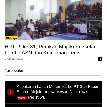
Olahraga
HUT RI ke-81, Pemkab Mojokerto Gelar
Lomba ASN dan Kejuaraan Tenis...
6 Agustus 2026
0
Terpopuler
Kebakaran Lahan Merambat ke PT Sun Paper
Source Mojokerto, Karyawan Dievakuasi
,
Peristiwa
Utama