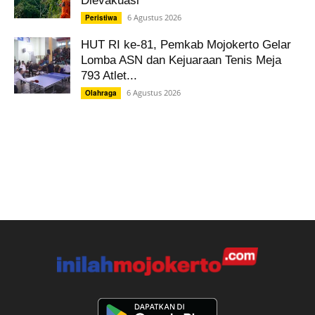
Dievakuasi
6 Agustus 2026
Peristiwa
HUT RI ke-81, Pemkab Mojokerto Gelar
Lomba ASN dan Kejuaraan Tenis Meja
793 Atlet...
6 Agustus 2026
Olahraga