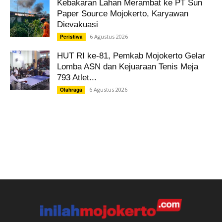
Kebakaran Lahan Merambat ke PT Sun
Paper Source Mojokerto, Karyawan
Dievakuasi
6 Agustus 2026
Peristiwa
HUT RI ke-81, Pemkab Mojokerto Gelar
Lomba ASN dan Kejuaraan Tenis Meja
793 Atlet...
6 Agustus 2026
Olahraga