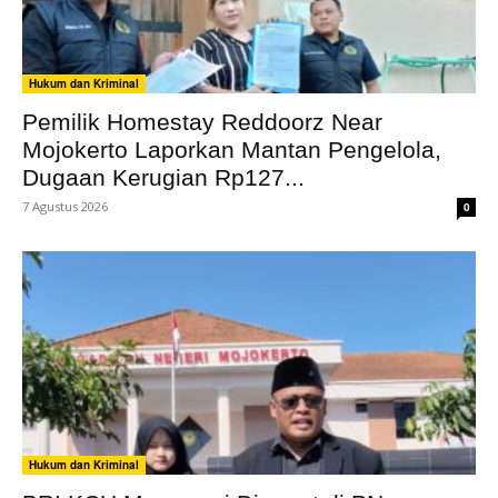
Hukum dan Kriminal
Pemilik Homestay Reddoorz Near
Mojokerto Laporkan Mantan Pengelola,
Dugaan Kerugian Rp127...
7 Agustus 2026
0
Hukum dan Kriminal