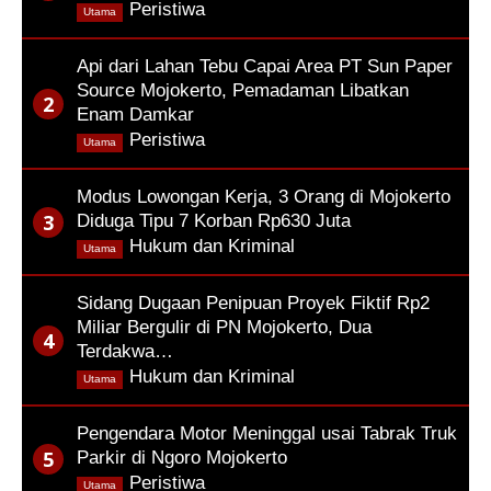
,
Peristiwa
Utama
Api dari Lahan Tebu Capai Area PT Sun Paper
Source Mojokerto, Pemadaman Libatkan
Enam Damkar
,
Peristiwa
Utama
Modus Lowongan Kerja, 3 Orang di Mojokerto
Diduga Tipu 7 Korban Rp630 Juta
,
Hukum dan Kriminal
Utama
Sidang Dugaan Penipuan Proyek Fiktif Rp2
Miliar Bergulir di PN Mojokerto, Dua
Terdakwa…
,
Hukum dan Kriminal
Utama
Pengendara Motor Meninggal usai Tabrak Truk
Parkir di Ngoro Mojokerto
,
Peristiwa
Utama