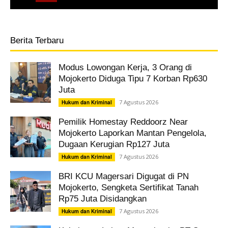
Berita Terbaru
Modus Lowongan Kerja, 3 Orang di
Mojokerto Diduga Tipu 7 Korban Rp630
Juta
7 Agustus 2026
Hukum dan Kriminal
Pemilik Homestay Reddoorz Near
Mojokerto Laporkan Mantan Pengelola,
Dugaan Kerugian Rp127 Juta
7 Agustus 2026
Hukum dan Kriminal
BRI KCU Magersari Digugat di PN
Mojokerto, Sengketa Sertifikat Tanah
Rp75 Juta Disidangkan
7 Agustus 2026
Hukum dan Kriminal