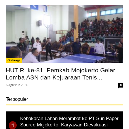
Olahraga
HUT RI ke-81, Pemkab Mojokerto Gelar
Lomba ASN dan Kejuaraan Tenis...
6 Agustus 2026
0
Terpopuler
Kebakaran Lahan Merambat ke PT Sun Paper
Source Mojokerto, Karyawan Dievakuasi