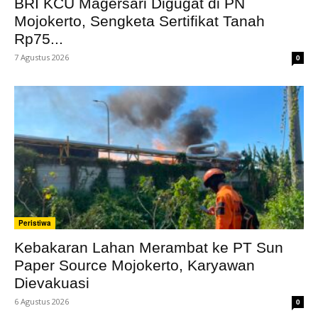
BRI KCU Magersari Digugat di PN
Mojokerto, Sengketa Sertifikat Tanah
Rp75...
7 Agustus 2026
0
Peristiwa
Kebakaran Lahan Merambat ke PT Sun
Paper Source Mojokerto, Karyawan
Dievakuasi
6 Agustus 2026
0