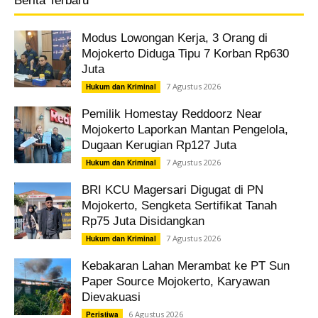
Berita Terbaru
Modus Lowongan Kerja, 3 Orang di
Mojokerto Diduga Tipu 7 Korban Rp630
Juta
7 Agustus 2026
Hukum dan Kriminal
Pemilik Homestay Reddoorz Near
Mojokerto Laporkan Mantan Pengelola,
Dugaan Kerugian Rp127 Juta
7 Agustus 2026
Hukum dan Kriminal
BRI KCU Magersari Digugat di PN
Mojokerto, Sengketa Sertifikat Tanah
Rp75 Juta Disidangkan
7 Agustus 2026
Hukum dan Kriminal
Kebakaran Lahan Merambat ke PT Sun
Paper Source Mojokerto, Karyawan
Dievakuasi
6 Agustus 2026
Peristiwa