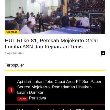
Olahraga
HUT RI ke-81, Pemkab Mojokerto Gelar
Lomba ASN dan Kejuaraan Tenis...
6 Agustus 2026
0
Terpopuler
Api dari Lahan Tebu Capai Area PT Sun Paper
Source Mojokerto, Pemadaman Libatkan
Enam Damkar
,
Peristiwa
Utama