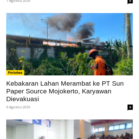
7 Agustus 2026
0
Peristiwa
Kebakaran Lahan Merambat ke PT Sun
Paper Source Mojokerto, Karyawan
Dievakuasi
6 Agustus 2026
0