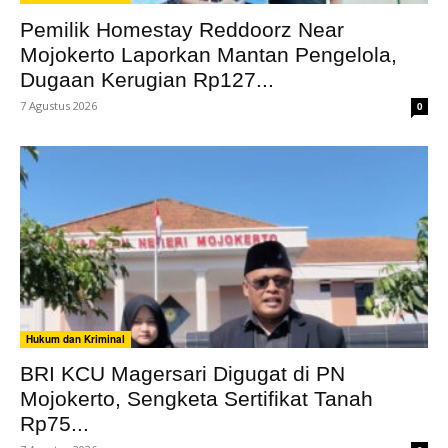
Pemilik Homestay Reddoorz Near
Mojokerto Laporkan Mantan Pengelola,
Dugaan Kerugian Rp127...
7 Agustus 2026
0
Hukum dan Kriminal
BRI KCU Magersari Digugat di PN
Mojokerto, Sengketa Sertifikat Tanah
Rp75...