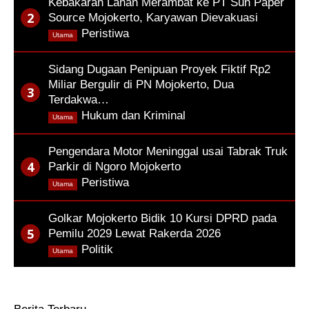
Kebakaran Lahan Merambat ke PT Sun Paper
Source Mojokerto, Karyawan Dievakuasi
,
Peristiwa
Utama
Sidang Dugaan Penipuan Proyek Fiktif Rp2
Miliar Bergulir di PN Mojokerto, Dua
Terdakwa…
,
Hukum dan Kriminal
Utama
Pengendara Motor Meninggal usai Tabrak Truk
Parkir di Ngoro Mojokerto
,
Peristiwa
Utama
Golkar Mojokerto Bidik 10 Kursi DPRD pada
Pemilu 2029 Lewat Rakerda 2026
,
Politik
Utama