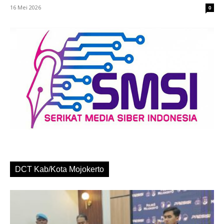
16 Mei 2026
0
DCT Kab/Kota Mojokerto