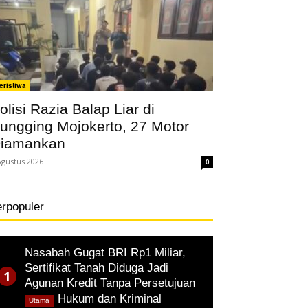
eristiwa
olisi Razia Balap Liar di
ungging Mojokerto, 27 Motor
iamankan
Agustus 2026
0
erpopuler
Nasabah Gugat BRI Rp1 Miliar,
Sertifikat Tanah Diduga Jadi
Agunan Kredit Tanpa Persetujuan
,
Hukum dan Kriminal
Utama