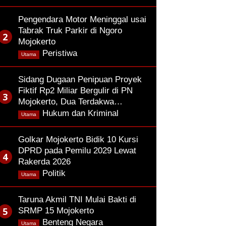
Pengendara Motor Meninggal usai
Tabrak Truk Parkir di Ngoro
Mojokerto
,
Peristiwa
Utama
Sidang Dugaan Penipuan Proyek
Fiktif Rp2 Miliar Bergulir di PN
Mojokerto, Dua Terdakwa…
,
Hukum dan Kriminal
Utama
Golkar Mojokerto Bidik 10 Kursi
DPRD pada Pemilu 2029 Lewat
Rakerda 2026
,
Politik
Utama
Taruna Akmil TNI Mulai Bakti di
SRMP 15 Mojokerto
,
Benteng Negara
Utama