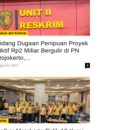
ukum dan Kriminal
idang Dugaan Penipuan Proyek
iktif Rp2 Miliar Bergulir di PN
ojokerto,...
Agustus 2026
0
olitik