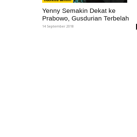
Indonesia Memilih
Yenny Semakin Dekat ke
Prabowo, Gusdurian Terbelah
14 September 2018