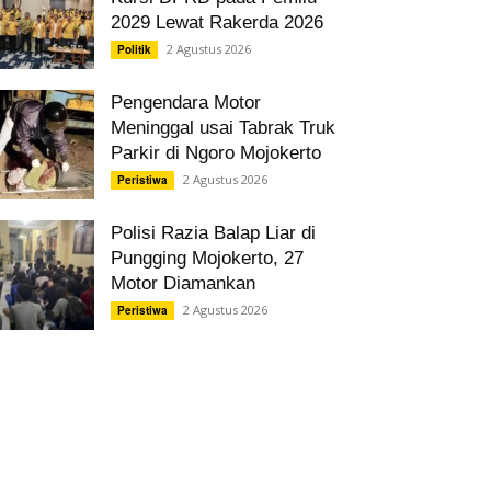
2029 Lewat Rakerda 2026
2 Agustus 2026
Politik
Pengendara Motor
Meninggal usai Tabrak Truk
Parkir di Ngoro Mojokerto
2 Agustus 2026
Peristiwa
Polisi Razia Balap Liar di
Pungging Mojokerto, 27
Motor Diamankan
2 Agustus 2026
Peristiwa