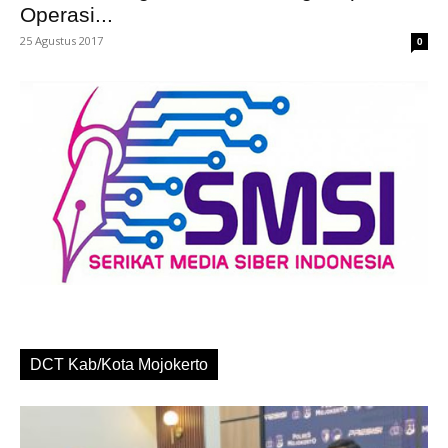
Operasi...
25 Agustus 2017
0
DCT Kab/Kota Mojokerto