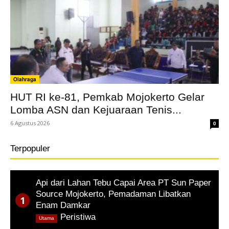
Olahraga
HUT RI ke-81, Pemkab Mojokerto Gelar
Lomba ASN dan Kejuaraan Tenis...
6 Agustus 2026
0
Terpopuler
Api dari Lahan Tebu Capai Area PT Sun Paper
Source Mojokerto, Pemadaman Libatkan
Enam Damkar
,
Peristiwa
Utama