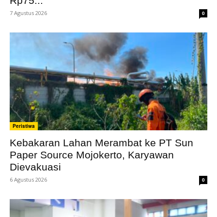
Rp75...
7 Agustus 2026
0
Peristiwa
Kebakaran Lahan Merambat ke PT Sun
Paper Source Mojokerto, Karyawan
Dievakuasi
6 Agustus 2026
0