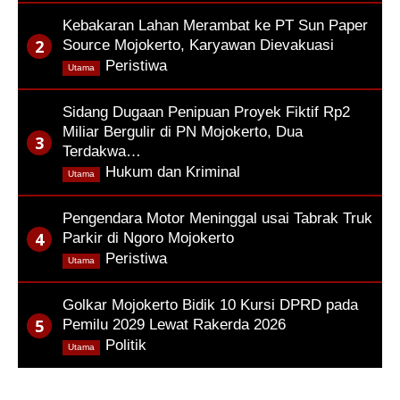
Kebakaran Lahan Merambat ke PT Sun Paper
Source Mojokerto, Karyawan Dievakuasi
,
Peristiwa
Utama
Sidang Dugaan Penipuan Proyek Fiktif Rp2
Miliar Bergulir di PN Mojokerto, Dua
Terdakwa…
,
Hukum dan Kriminal
Utama
Pengendara Motor Meninggal usai Tabrak Truk
Parkir di Ngoro Mojokerto
,
Peristiwa
Utama
Golkar Mojokerto Bidik 10 Kursi DPRD pada
Pemilu 2029 Lewat Rakerda 2026
,
Politik
Utama