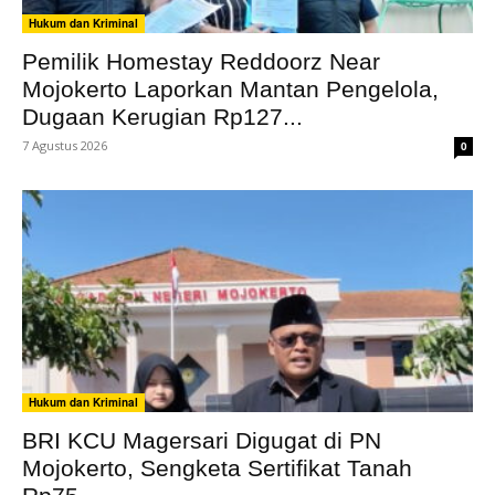
Hukum dan Kriminal
Pemilik Homestay Reddoorz Near
Mojokerto Laporkan Mantan Pengelola,
Dugaan Kerugian Rp127...
7 Agustus 2026
0
Hukum dan Kriminal
BRI KCU Magersari Digugat di PN
Mojokerto, Sengketa Sertifikat Tanah