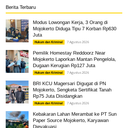
Berita Terbaru
Modus Lowongan Kerja, 3 Orang di
Mojokerto Diduga Tipu 7 Korban Rp630
Juta
7 Agustus 2026
Hukum dan Kriminal
Pemilik Homestay Reddoorz Near
Mojokerto Laporkan Mantan Pengelola,
Dugaan Kerugian Rp127 Juta
7 Agustus 2026
Hukum dan Kriminal
BRI KCU Magersari Digugat di PN
Mojokerto, Sengketa Sertifikat Tanah
Rp75 Juta Disidangkan
7 Agustus 2026
Hukum dan Kriminal
Kebakaran Lahan Merambat ke PT Sun
Paper Source Mojokerto, Karyawan
Dievakuasi