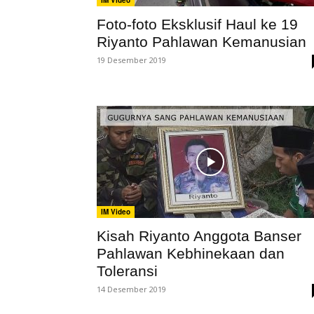
IM Video
Foto-foto Eksklusif Haul ke 19
Riyanto Pahlawan Kemanusian
19 Desember 2019
IM Video
Kisah Riyanto Anggota Banser
Pahlawan Kebhinekaan dan
Toleransi
14 Desember 2019