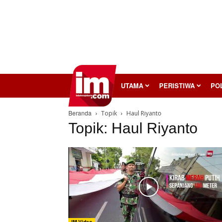
InilahMojokerto
UTAMA
PERISTIWA
POL
Beranda
Topik
Haul Riyanto
Topik: Haul Riyanto