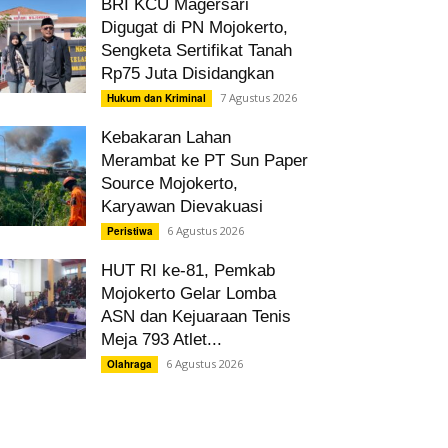
BRI KCU Magersari
Digugat di PN Mojokerto,
Sengketa Sertifikat Tanah
Rp75 Juta Disidangkan
7 Agustus 2026
Hukum dan Kriminal
Kebakaran Lahan
Merambat ke PT Sun Paper
Source Mojokerto,
Karyawan Dievakuasi
6 Agustus 2026
Peristiwa
HUT RI ke-81, Pemkab
Mojokerto Gelar Lomba
ASN dan Kejuaraan Tenis
Meja 793 Atlet...
6 Agustus 2026
Olahraga