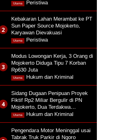
,
Peristiwa
Utama
Kebakaran Lahan Merambat ke PT
Sun Paper Source Mojokerto,
Karyawan Dievakuasi
,
Peristiwa
Utama
Modus Lowongan Kerja, 3 Orang di
Mojokerto Diduga Tipu 7 Korban
Rp630 Juta
,
Hukum dan Kriminal
Utama
Sidang Dugaan Penipuan Proyek
Fiktif Rp2 Miliar Bergulir di PN
Mojokerto, Dua Terdakwa…
,
Hukum dan Kriminal
Utama
Pengendara Motor Meninggal usai
Tabrak Truk Parkir di Ngoro