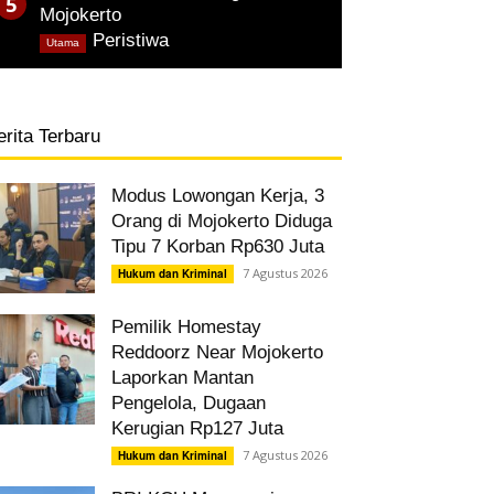
Mojokerto
,
Peristiwa
Utama
erita Terbaru
Modus Lowongan Kerja, 3
Orang di Mojokerto Diduga
Tipu 7 Korban Rp630 Juta
7 Agustus 2026
Hukum dan Kriminal
Pemilik Homestay
Reddoorz Near Mojokerto
Laporkan Mantan
Pengelola, Dugaan
Kerugian Rp127 Juta
7 Agustus 2026
Hukum dan Kriminal