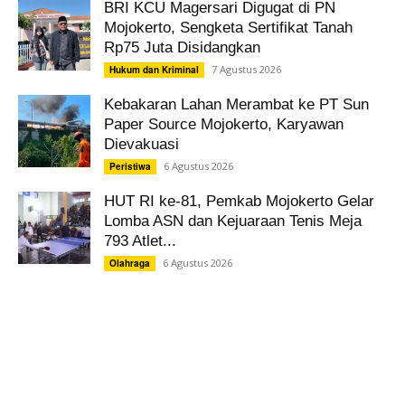
BRI KCU Magersari Digugat di PN
Mojokerto, Sengketa Sertifikat Tanah
Rp75 Juta Disidangkan
7 Agustus 2026
Hukum dan Kriminal
Kebakaran Lahan Merambat ke PT Sun
Paper Source Mojokerto, Karyawan
Dievakuasi
6 Agustus 2026
Peristiwa
HUT RI ke-81, Pemkab Mojokerto Gelar
Lomba ASN dan Kejuaraan Tenis Meja
793 Atlet...
6 Agustus 2026
Olahraga