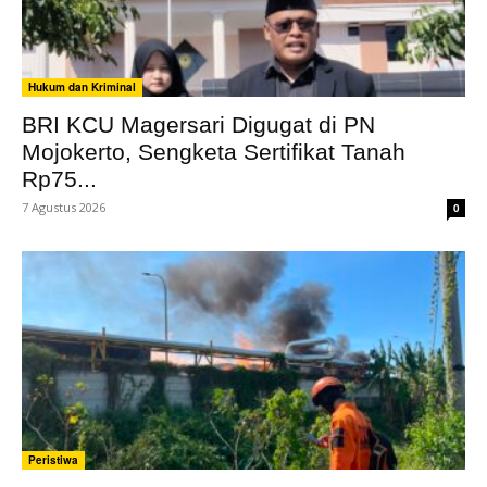
Hukum dan Kriminal
BRI KCU Magersari Digugat di PN
Mojokerto, Sengketa Sertifikat Tanah
Rp75...
7 Agustus 2026
0
Peristiwa