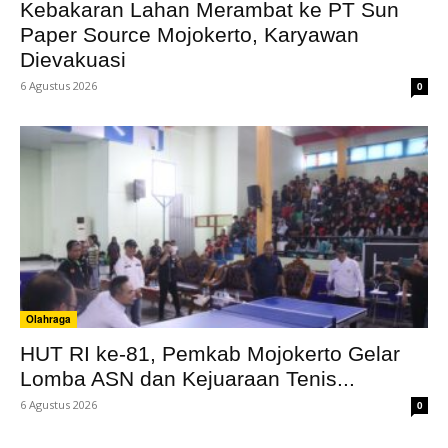
Kebakaran Lahan Merambat ke PT Sun
Paper Source Mojokerto, Karyawan
Dievakuasi
6 Agustus 2026
0
Olahraga
HUT RI ke-81, Pemkab Mojokerto Gelar
Lomba ASN dan Kejuaraan Tenis...
6 Agustus 2026
0