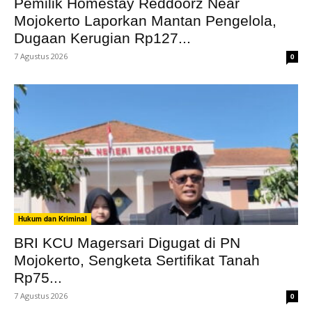
Pemilik Homestay Reddoorz Near
Mojokerto Laporkan Mantan Pengelola,
Dugaan Kerugian Rp127...
7 Agustus 2026
0
Hukum dan Kriminal
BRI KCU Magersari Digugat di PN
Mojokerto, Sengketa Sertifikat Tanah
Rp75...
7 Agustus 2026
0