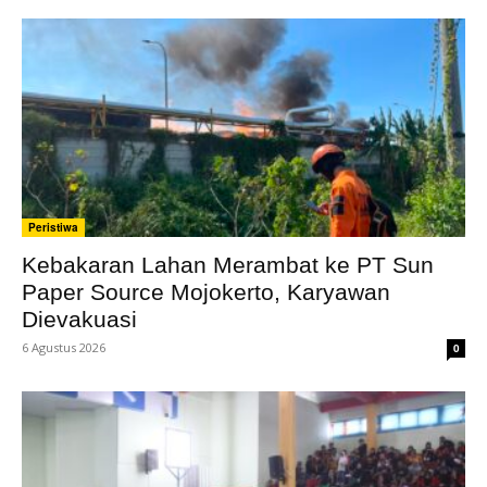
Peristiwa
Kebakaran Lahan Merambat ke PT Sun
Paper Source Mojokerto, Karyawan
Dievakuasi
6 Agustus 2026
0