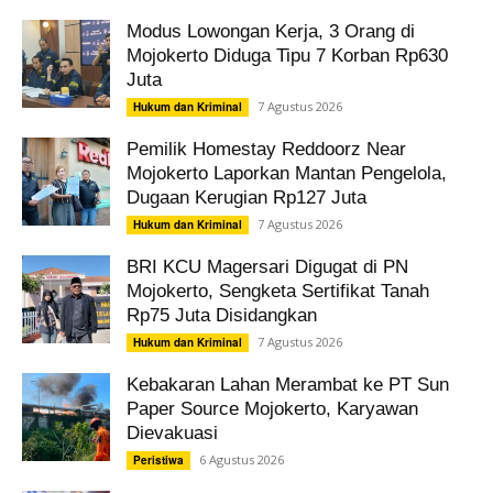
Modus Lowongan Kerja, 3 Orang di
Mojokerto Diduga Tipu 7 Korban Rp630
Juta
7 Agustus 2026
Hukum dan Kriminal
Pemilik Homestay Reddoorz Near
Mojokerto Laporkan Mantan Pengelola,
Dugaan Kerugian Rp127 Juta
7 Agustus 2026
Hukum dan Kriminal
BRI KCU Magersari Digugat di PN
Mojokerto, Sengketa Sertifikat Tanah
Rp75 Juta Disidangkan
7 Agustus 2026
Hukum dan Kriminal
Kebakaran Lahan Merambat ke PT Sun
Paper Source Mojokerto, Karyawan
Dievakuasi
6 Agustus 2026
Peristiwa