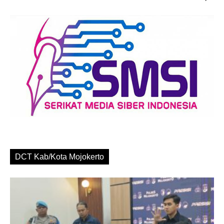
DCT Kab/Kota Mojokerto