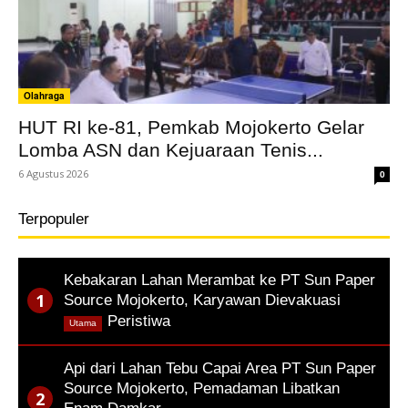
Olahraga
HUT RI ke-81, Pemkab Mojokerto Gelar
Lomba ASN dan Kejuaraan Tenis...
6 Agustus 2026
0
Terpopuler
Kebakaran Lahan Merambat ke PT Sun Paper
Source Mojokerto, Karyawan Dievakuasi
,
Peristiwa
Utama
Api dari Lahan Tebu Capai Area PT Sun Paper
Source Mojokerto, Pemadaman Libatkan