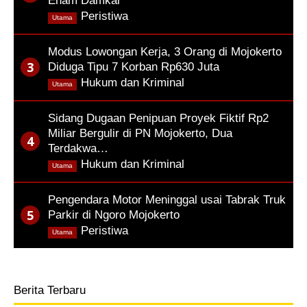
Enam Damkar
,
Peristiwa
Utama
Modus Lowongan Kerja, 3 Orang di Mojokerto
Diduga Tipu 7 Korban Rp630 Juta
,
Hukum dan Kriminal
Utama
Sidang Dugaan Penipuan Proyek Fiktif Rp2
Miliar Bergulir di PN Mojokerto, Dua
Terdakwa…
,
Hukum dan Kriminal
Utama
Pengendara Motor Meninggal usai Tabrak Truk
Parkir di Ngoro Mojokerto
,
Peristiwa
Utama
Berita Terbaru