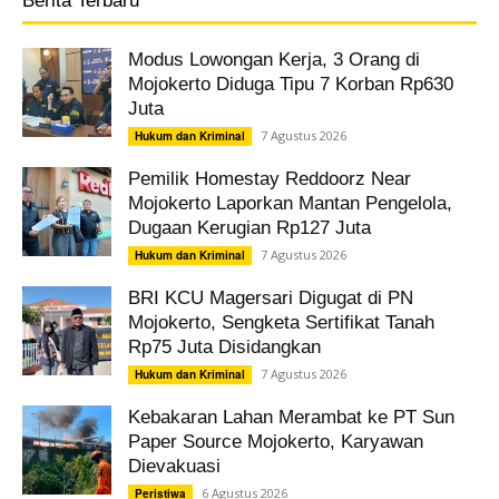
Berita Terbaru
Modus Lowongan Kerja, 3 Orang di
Mojokerto Diduga Tipu 7 Korban Rp630
Juta
7 Agustus 2026
Hukum dan Kriminal
Pemilik Homestay Reddoorz Near
Mojokerto Laporkan Mantan Pengelola,
Dugaan Kerugian Rp127 Juta
7 Agustus 2026
Hukum dan Kriminal
BRI KCU Magersari Digugat di PN
Mojokerto, Sengketa Sertifikat Tanah
Rp75 Juta Disidangkan
7 Agustus 2026
Hukum dan Kriminal
Kebakaran Lahan Merambat ke PT Sun
Paper Source Mojokerto, Karyawan
Dievakuasi
6 Agustus 2026
Peristiwa