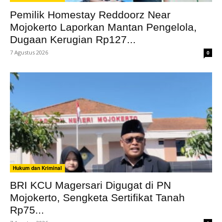
Pemilik Homestay Reddoorz Near
Mojokerto Laporkan Mantan Pengelola,
Dugaan Kerugian Rp127...
7 Agustus 2026
0
Hukum dan Kriminal
BRI KCU Magersari Digugat di PN
Mojokerto, Sengketa Sertifikat Tanah
Rp75...