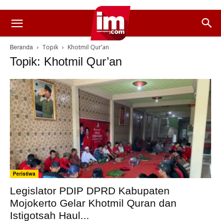
Beranda
Topik
Khotmil Qur’an
Topik: Khotmil Qur’an
Peristiwa
Legislator PDIP DPRD Kabupaten
Mojokerto Gelar Khotmil Quran dan
Istigotsah Haul...