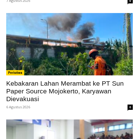
7 Agustus 2026
0
Peristiwa
Kebakaran Lahan Merambat ke PT Sun
Paper Source Mojokerto, Karyawan
Dievakuasi
6 Agustus 2026
0