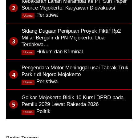
Kebakaran Lahan Merambat ke PT Sun Paper
Source Mojokerto, Karyawan Dievakuasi
,
Peristiwa
Utama
Sidang Dugaan Penipuan Proyek Fiktif Rp2
Miliar Bergulir di PN Mojokerto, Dua
Terdakwa…
,
Hukum dan Kriminal
Utama
Pengendara Motor Meninggal usai Tabrak Truk
Parkir di Ngoro Mojokerto
,
Peristiwa
Utama
Golkar Mojokerto Bidik 10 Kursi DPRD pada
Pemilu 2029 Lewat Rakerda 2026
,
Politik
Utama