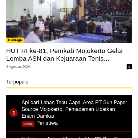
Olahraga
HUT RI ke-81, Pemkab Mojokerto Gelar
Lomba ASN dan Kejuaraan Tenis...
6 Agustus 2026
0
Terpopuler
Api dari Lahan Tebu Capai Area PT Sun Paper
Source Mojokerto, Pemadaman Libatkan
Enam Damkar
,
Peristiwa
Utama