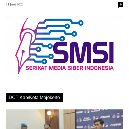
21 Juni 2023
0
DCT Kab/Kota Mojokerto