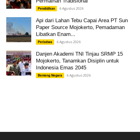
Permainan Tradisional
6 Agustus 2026
Pendidikan
Api dari Lahan Tebu Capai Area PT Sun
Paper Source Mojokerto, Pemadaman
Libatkan Enam...
6 Agustus 2026
Peristiwa
Danjen Akademi TNI Tinjau SRMP 15
Mojokerto, Tanamkan Disiplin untuk
Indonesia Emas 2045
6 Agustus 2026
Benteng Negara