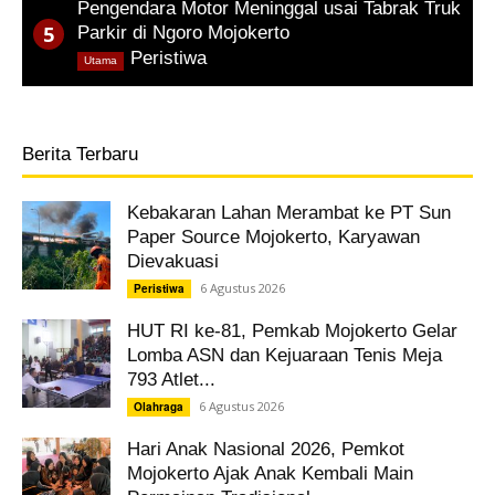
Pengendara Motor Meninggal usai Tabrak Truk
Parkir di Ngoro Mojokerto
,
Peristiwa
Utama
Berita Terbaru
Kebakaran Lahan Merambat ke PT Sun
Paper Source Mojokerto, Karyawan
Dievakuasi
6 Agustus 2026
Peristiwa
HUT RI ke-81, Pemkab Mojokerto Gelar
Lomba ASN dan Kejuaraan Tenis Meja
793 Atlet...
6 Agustus 2026
Olahraga
Hari Anak Nasional 2026, Pemkot
Mojokerto Ajak Anak Kembali Main