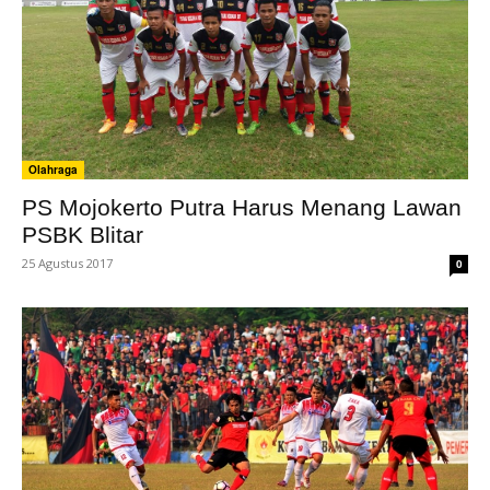
Olahraga
PS Mojokerto Putra Harus Menang Lawan
PSBK Blitar
25 Agustus 2017
0