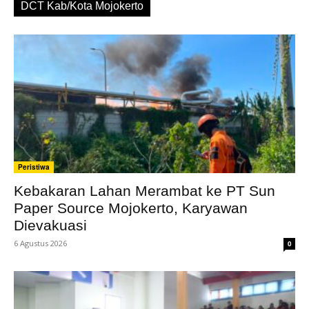
DCT Kab/Kota Mojokerto
Peristiwa
Kebakaran Lahan Merambat ke PT Sun
Paper Source Mojokerto, Karyawan
Dievakuasi
6 Agustus 2026
0