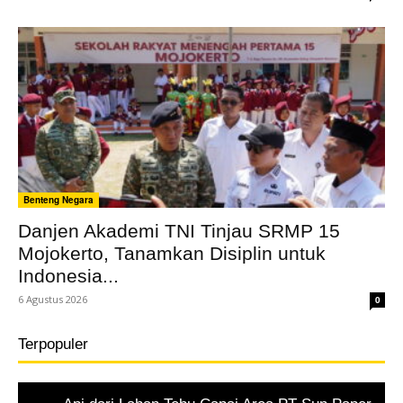
Benteng Negara
Danjen Akademi TNI Tinjau SRMP 15
Mojokerto, Tanamkan Disiplin untuk
Indonesia...
6 Agustus 2026
0
Terpopuler