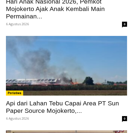
Hari Anak Nasional 2026, Pemkot
Mojokerto Ajak Anak Kembali Main
Permainan...
6 Agustus 2026
0
Peristiwa
Api dari Lahan Tebu Capai Area PT Sun
Paper Source Mojokerto,...
6 Agustus 2026
0