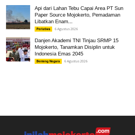
Api dari Lahan Tebu Capai Area PT Sun
Paper Source Mojokerto, Pemadaman
Libatkan Enam...
6 Agustus 2026
Peristiwa
Danjen Akademi TNI Tinjau SRMP 15
Mojokerto, Tanamkan Disiplin untuk
Indonesia Emas 2045
6 Agustus 2026
Benteng Negara