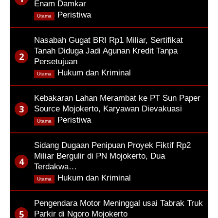
Enam Damkar
,
Peristiwa
Utama
Nasabah Gugat BRI Rp1 Miliar, Sertifikat
Tanah Diduga Jadi Agunan Kredit Tanpa
Persetujuan
,
Hukum dan Kriminal
Utama
Kebakaran Lahan Merambat ke PT Sun Paper
Source Mojokerto, Karyawan Dievakuasi
,
Peristiwa
Utama
Sidang Dugaan Penipuan Proyek Fiktif Rp2
Miliar Bergulir di PN Mojokerto, Dua
Terdakwa…
,
Hukum dan Kriminal
Utama
Pengendara Motor Meninggal usai Tabrak Truk
Parkir di Ngoro Mojokerto