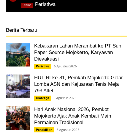
,
Peristiwa
Utama
Berita Terbaru
Kebakaran Lahan Merambat ke PT Sun
Paper Source Mojokerto, Karyawan
Dievakuasi
6 Agustus 2026
Peristiwa
HUT RI ke-81, Pemkab Mojokerto Gelar
Lomba ASN dan Kejuaraan Tenis Meja
793 Atlet...
6 Agustus 2026
Olahraga
Hari Anak Nasional 2026, Pemkot
Mojokerto Ajak Anak Kembali Main
Permainan Tradisional
6 Agustus 2026
Pendidikan