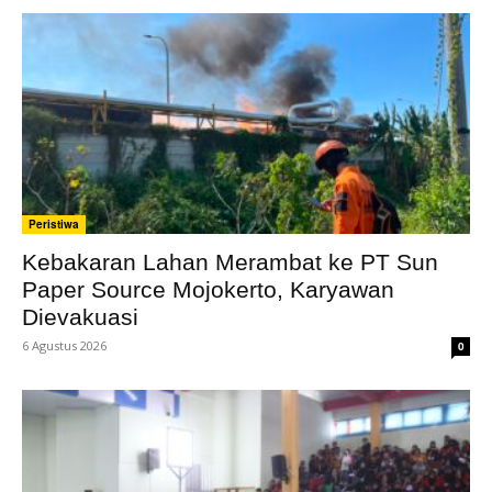
Peristiwa
Kebakaran Lahan Merambat ke PT Sun
Paper Source Mojokerto, Karyawan
Dievakuasi
6 Agustus 2026
0