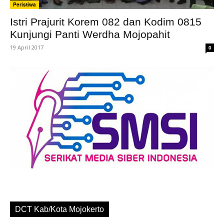
Peristiwa
Istri Prajurit Korem 082 dan Kodim 0815
Kunjungi Panti Werdha Mojopahit
19 April 2017
0
DCT Kab/Kota Mojokerto