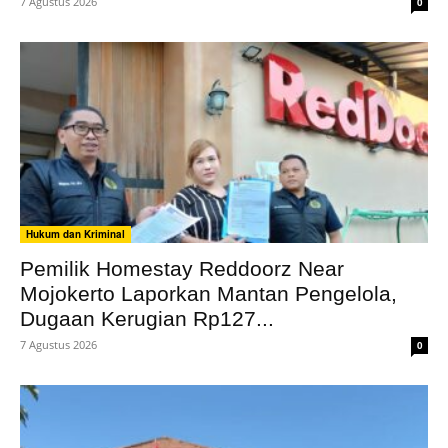
7 Agustus 2026
0
Hukum dan Kriminal
Pemilik Homestay Reddoorz Near
Mojokerto Laporkan Mantan Pengelola,
Dugaan Kerugian Rp127...
7 Agustus 2026
0