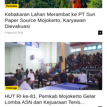
Peristiwa
Kebakaran Lahan Merambat ke PT Sun
Paper Source Mojokerto, Karyawan
Dievakuasi
6 Agustus 2026
0
Olahraga
HUT RI ke-81, Pemkab Mojokerto Gelar
Lomba ASN dan Kejuaraan Tenis...