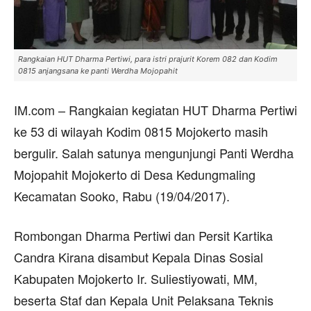
Rangkaian HUT Dharma Pertiwi, para istri prajurit Korem 082 dan Kodim
0815 anjangsana ke panti Werdha Mojopahit
IM.com – Rangkaian kegiatan HUT Dharma Pertiwi
ke 53 di wilayah Kodim 0815 Mojokerto masih
bergulir. Salah satunya mengunjungi Panti Werdha
Mojopahit Mojokerto di Desa Kedungmaling
Kecamatan Sooko, Rabu (19/04/2017).
Rombongan Dharma Pertiwi dan Persit Kartika
Candra Kirana disambut Kepala Dinas Sosial
Kabupaten Mojokerto Ir. Suliestiyowati, MM,
beserta Staf dan Kepala Unit Pelaksana Teknis