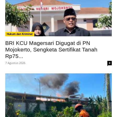
Hukum dan Kriminal
BRI KCU Magersari Digugat di PN
Mojokerto, Sengketa Sertifikat Tanah
Rp75...
7 Agustus 2026
0