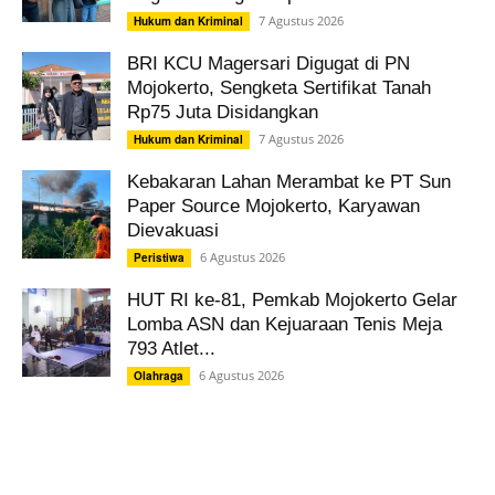
7 Agustus 2026
Hukum dan Kriminal
BRI KCU Magersari Digugat di PN
Mojokerto, Sengketa Sertifikat Tanah
Rp75 Juta Disidangkan
7 Agustus 2026
Hukum dan Kriminal
Kebakaran Lahan Merambat ke PT Sun
Paper Source Mojokerto, Karyawan
Dievakuasi
6 Agustus 2026
Peristiwa
HUT RI ke-81, Pemkab Mojokerto Gelar
Lomba ASN dan Kejuaraan Tenis Meja
793 Atlet...
6 Agustus 2026
Olahraga