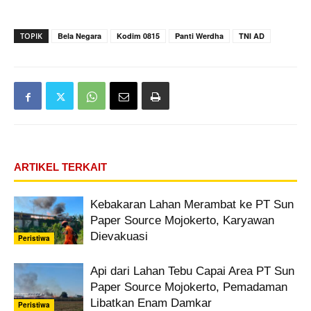
TOPIK
Bela Negara
Kodim 0815
Panti Werdha
TNI AD
ARTIKEL TERKAIT
Kebakaran Lahan Merambat ke PT Sun
Paper Source Mojokerto, Karyawan
Dievakuasi
Peristiwa
Api dari Lahan Tebu Capai Area PT Sun
Paper Source Mojokerto, Pemadaman
Libatkan Enam Damkar
Peristiwa