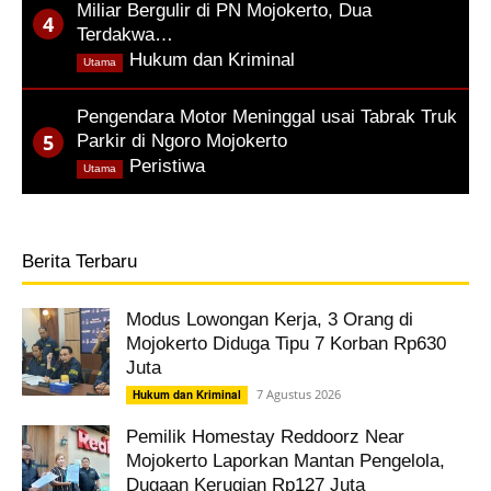
Miliar Bergulir di PN Mojokerto, Dua
Terdakwa…
,
Hukum dan Kriminal
Utama
Pengendara Motor Meninggal usai Tabrak Truk
Parkir di Ngoro Mojokerto
,
Peristiwa
Utama
Berita Terbaru
Modus Lowongan Kerja, 3 Orang di
Mojokerto Diduga Tipu 7 Korban Rp630
Juta
7 Agustus 2026
Hukum dan Kriminal
Pemilik Homestay Reddoorz Near
Mojokerto Laporkan Mantan Pengelola,
Dugaan Kerugian Rp127 Juta