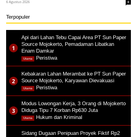
6 Agustus 2026
0
Terpopuler
Api dari Lahan Tebu Capai Area PT Sun Paper
Source Mojokerto, Pemadaman Libatkan
Enam Damkar
,
Peristiwa
Utama
Kebakaran Lahan Merambat ke PT Sun Paper
Source Mojokerto, Karyawan Dievakuasi
,
Peristiwa
Utama
Modus Lowongan Kerja, 3 Orang di Mojokerto
Diduga Tipu 7 Korban Rp630 Juta
,
Hukum dan Kriminal
Utama
Sidang Dugaan Penipuan Proyek Fiktif Rp2