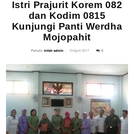
Istri Prajurit Korem 082
dan Kodim 0815
Kunjungi Panti Werdha
Mojopahit
0
Penulis
inilah admin
-
19 April 2017