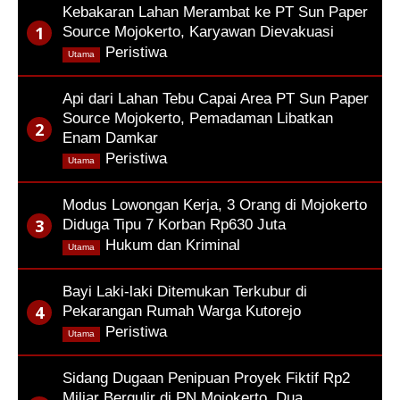
Kebakaran Lahan Merambat ke PT Sun Paper
Source Mojokerto, Karyawan Dievakuasi
,
Peristiwa
Utama
Api dari Lahan Tebu Capai Area PT Sun Paper
Source Mojokerto, Pemadaman Libatkan
Enam Damkar
,
Peristiwa
Utama
Modus Lowongan Kerja, 3 Orang di Mojokerto
Diduga Tipu 7 Korban Rp630 Juta
,
Hukum dan Kriminal
Utama
Bayi Laki-laki Ditemukan Terkubur di
Pekarangan Rumah Warga Kutorejo
,
Peristiwa
Utama
Sidang Dugaan Penipuan Proyek Fiktif Rp2
Miliar Bergulir di PN Mojokerto, Dua