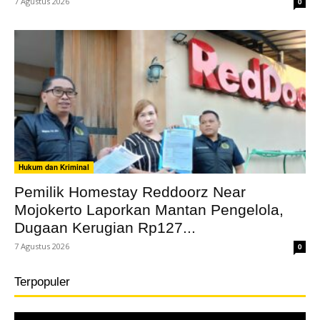
7 Agustus 2026
0
Hukum dan Kriminal
Pemilik Homestay Reddoorz Near
Mojokerto Laporkan Mantan Pengelola,
Dugaan Kerugian Rp127...
7 Agustus 2026
0
Terpopuler