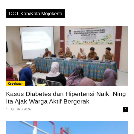
DCT Kab/Kota Mojokerto
Kesehatan
Kasus Diabetes dan Hipertensi Naik, Ning
Ita Ajak Warga Aktif Bergerak
10 Agustus 2026
0