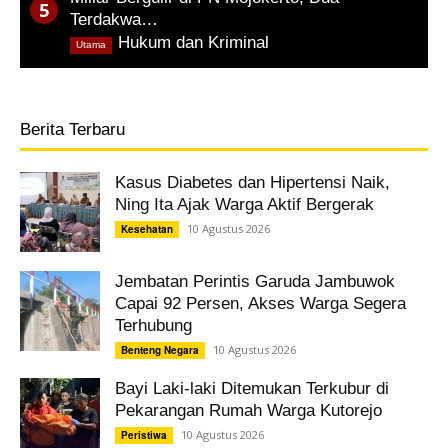
Terdakwa…
,
Hukum dan Kriminal
Utama
Berita Terbaru
Kasus Diabetes dan Hipertensi Naik,
Ning Ita Ajak Warga Aktif Bergerak
10 Agustus 2026
Kesehatan
Jembatan Perintis Garuda Jambuwok
Capai 92 Persen, Akses Warga Segera
Terhubung
10 Agustus 2026
Benteng Negara
Bayi Laki-laki Ditemukan Terkubur di
Pekarangan Rumah Warga Kutorejo
10 Agustus 2026
Peristiwa