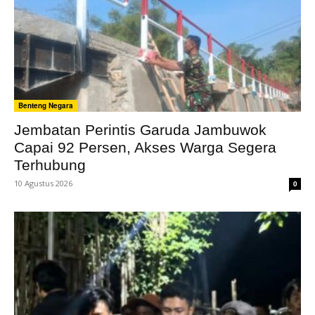
Benteng Negara
Jembatan Perintis Garuda Jambuwok
Capai 92 Persen, Akses Warga Segera
Terhubung
10 Agustus 2026
0