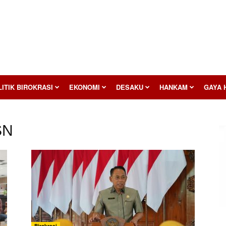
ITIK BIROKRASI
EKONOMI
DESAKU
HANKAM
GAYA 
SN