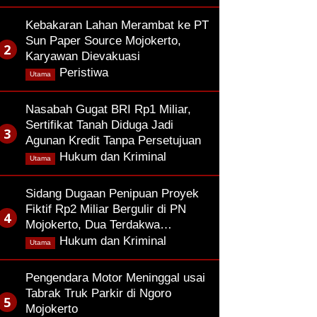
Kebakaran Lahan Merambat ke PT
Sun Paper Source Mojokerto,
Karyawan Dievakuasi
,
Peristiwa
Utama
Nasabah Gugat BRI Rp1 Miliar,
Sertifikat Tanah Diduga Jadi
Agunan Kredit Tanpa Persetujuan
,
Hukum dan Kriminal
Utama
Sidang Dugaan Penipuan Proyek
Fiktif Rp2 Miliar Bergulir di PN
Mojokerto, Dua Terdakwa…
,
Hukum dan Kriminal
Utama
Pengendara Motor Meninggal usai
Tabrak Truk Parkir di Ngoro
Mojokerto