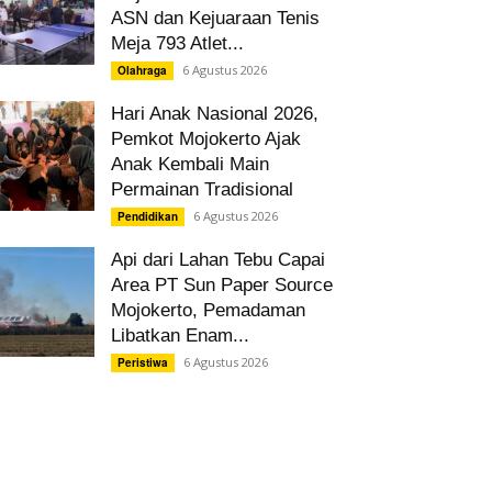
ASN dan Kejuaraan Tenis
Meja 793 Atlet...
6 Agustus 2026
Olahraga
Hari Anak Nasional 2026,
Pemkot Mojokerto Ajak
Anak Kembali Main
Permainan Tradisional
6 Agustus 2026
Pendidikan
Api dari Lahan Tebu Capai
Area PT Sun Paper Source
Mojokerto, Pemadaman
Libatkan Enam...
6 Agustus 2026
Peristiwa