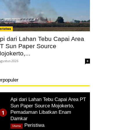
eristiwa
pi dari Lahan Tebu Capai Area
T Sun Paper Source
ojokerto,...
Agustus 2026
0
erpopuler
Api dari Lahan Tebu Capai Area PT
Sun Paper Source Mojokerto,
Pemadaman Libatkan Enam
Damkar
,
Peristiwa
Utama