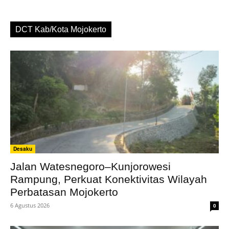
DCT Kab/Kota Mojokerto
Desaku
Jalan Watesnegoro–Kunjorowesi
Rampung, Perkuat Konektivitas Wilayah
Perbatasan Mojokerto
6 Agustus 2026
0