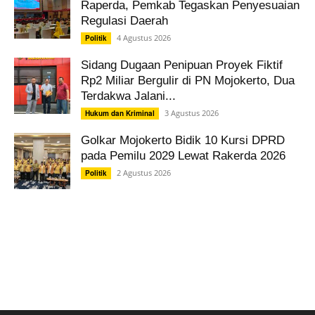
Raperda, Pemkab Tegaskan Penyesuaian
Regulasi Daerah
4 Agustus 2026
Politik
Sidang Dugaan Penipuan Proyek Fiktif
Rp2 Miliar Bergulir di PN Mojokerto, Dua
Terdakwa Jalani...
3 Agustus 2026
Hukum dan Kriminal
Golkar Mojokerto Bidik 10 Kursi DPRD
pada Pemilu 2029 Lewat Rakerda 2026
2 Agustus 2026
Politik