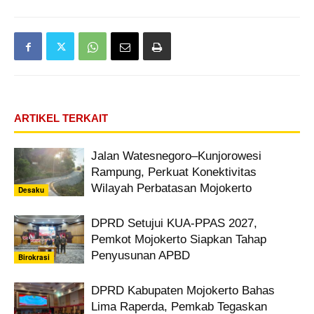
ARTIKEL TERKAIT
Jalan Watesnegoro–Kunjorowesi
Rampung, Perkuat Konektivitas
Wilayah Perbatasan Mojokerto
Desaku
DPRD Setujui KUA-PPAS 2027,
Pemkot Mojokerto Siapkan Tahap
Penyusunan APBD
Birokrasi
DPRD Kabupaten Mojokerto Bahas
Lima Raperda, Pemkab Tegaskan