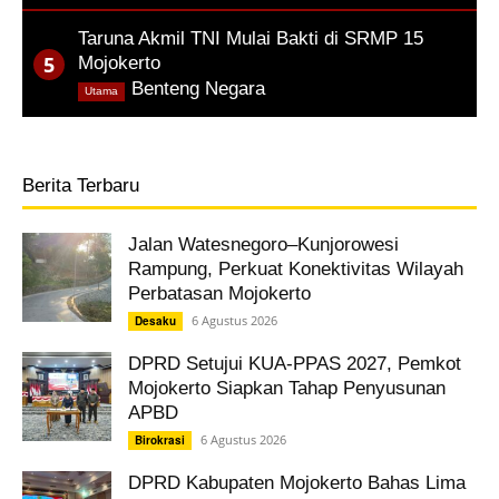
Taruna Akmil TNI Mulai Bakti di SRMP 15
Mojokerto
,
Benteng Negara
Utama
Berita Terbaru
Jalan Watesnegoro–Kunjorowesi
Rampung, Perkuat Konektivitas Wilayah
Perbatasan Mojokerto
6 Agustus 2026
Desaku
DPRD Setujui KUA-PPAS 2027, Pemkot
Mojokerto Siapkan Tahap Penyusunan
APBD
6 Agustus 2026
Birokrasi
DPRD Kabupaten Mojokerto Bahas Lima