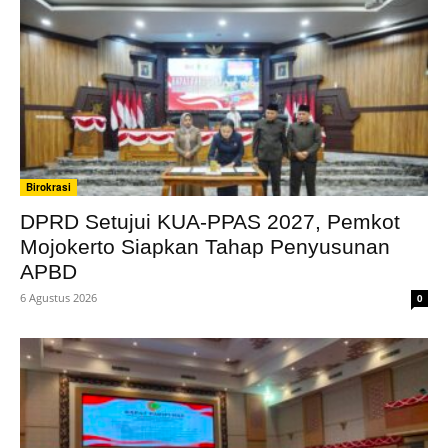
Birokrasi
DPRD Setujui KUA-PPAS 2027, Pemkot
Mojokerto Siapkan Tahap Penyusunan
APBD
6 Agustus 2026
0