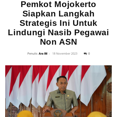
Pemkot Mojokerto
Siapkan Langkah
Strategis Ini Untuk
Lindungi Nasib Pegawai
Non ASN
0
Penulis
Ara IM
-
18 November 2023