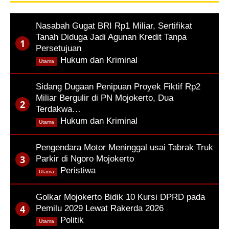
Nasabah Gugat BRI Rp1 Miliar, Sertifikat
Tanah Diduga Jadi Agunan Kredit Tanpa
Persetujuan
,
Hukum dan Kriminal
Utama
Sidang Dugaan Penipuan Proyek Fiktif Rp2
Miliar Bergulir di PN Mojokerto, Dua
Terdakwa…
,
Hukum dan Kriminal
Utama
Pengendara Motor Meninggal usai Tabrak Truk
Parkir di Ngoro Mojokerto
,
Peristiwa
Utama
Golkar Mojokerto Bidik 10 Kursi DPRD pada
Pemilu 2029 Lewat Rakerda 2026
,
Politik
Utama