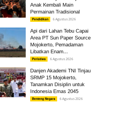
Anak Kembali Main
Permainan Tradisional
6 Agustus 2026
Pendidikan
Api dari Lahan Tebu Capai
Area PT Sun Paper Source
Mojokerto, Pemadaman
Libatkan Enam...
6 Agustus 2026
Peristiwa
Danjen Akademi TNI Tinjau
SRMP 15 Mojokerto,
Tanamkan Disiplin untuk
Indonesia Emas 2045
6 Agustus 2026
Benteng Negara