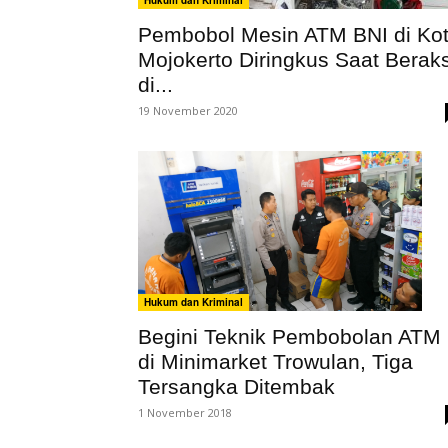
Hukum dan Kriminal
Pembobol Mesin ATM BNI di Ko
Mojokerto Diringkus Saat Beraks
di...
19 November 2020
Hukum dan Kriminal
Begini Teknik Pembobolan ATM
di Minimarket Trowulan, Tiga
Tersangka Ditembak
1 November 2018