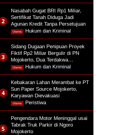
Nasabah Gugat BRI Rp1 Miliar,
Sertifikat Tanah Diduga Jadi
Agunan Kredit Tanpa Persetujuan
,
Hukum dan Kriminal
Utama
Sidang Dugaan Penipuan Proyek
Fiktif Rp2 Miliar Bergulir di PN
Mojokerto, Dua Terdakwa…
,
Hukum dan Kriminal
Utama
Kebakaran Lahan Merambat ke PT
Sun Paper Source Mojokerto,
Karyawan Dievakuasi
,
Peristiwa
Utama
Pengendara Motor Meninggal usai
Tabrak Truk Parkir di Ngoro
Mojokerto