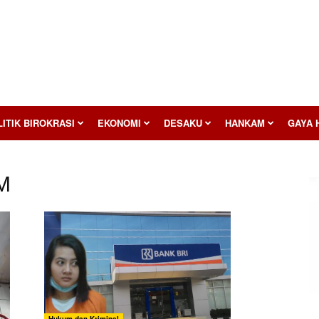
ITIK BIROKRASI
EKONOMI
DESAKU
HANKAM
GAYA 
M
Hukum dan Kriminal