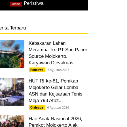
,
Peristiwa
Utama
erita Terbaru
Kebakaran Lahan
Merambat ke PT Sun Paper
Source Mojokerto,
Karyawan Dievakuasi
6 Agustus 2026
Peristiwa
HUT RI ke-81, Pemkab
Mojokerto Gelar Lomba
ASN dan Kejuaraan Tenis
Meja 793 Atlet...
6 Agustus 2026
Olahraga
Hari Anak Nasional 2026,
Pemkot Mojokerto Ajak