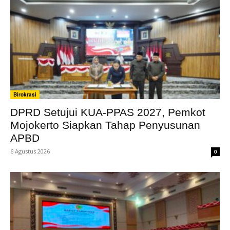
Birokrasi
DPRD Setujui KUA-PPAS 2027, Pemkot
Mojokerto Siapkan Tahap Penyusunan
APBD
6 Agustus 2026
0