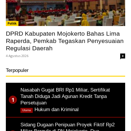
Politik
DPRD Kabupaten Mojokerto Bahas Lima
Raperda, Pemkab Tegaskan Penyesuaian
Regulasi Daerah
4 Agustus 2026
0
Terpopuler
Nasabah Gugat BRI Rp1 Miliar, Sertifikat
Tanah Diduga Jadi Agunan Kredit Tanpa
Persetujuan
,
Hukum dan Kriminal
Utama
Sidang Dugaan Penipuan Proyek Fiktif Rp2