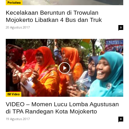
Peristiwa
Kecelakaan Beruntun di Trowulan
Mojokerto Libatkan 4 Bus dan Truk
20 Agustus 2017
0
IM Video
VIDEO – Momen Lucu Lomba Agustusan
di TPA Randegan Kota Mojokerto
19 Agustus 2017
0