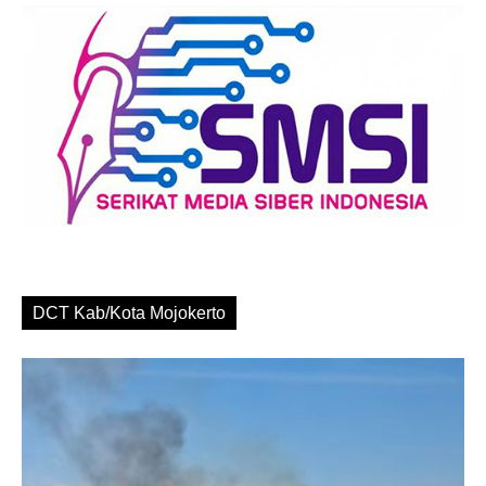
DCT Kab/Kota Mojokerto