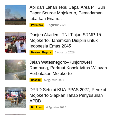
Api dari Lahan Tebu Capai Area PT Sun
Paper Source Mojokerto, Pemadaman
Libatkan Enam...
6 Agustus 2026
Peristiwa
Danjen Akademi TNI Tinjau SRMP 15
Mojokerto, Tanamkan Disiplin untuk
Indonesia Emas 2045
6 Agustus 2026
Benteng Negara
Jalan Watesnegoro–Kunjorowesi
Rampung, Perkuat Konektivitas Wilayah
Perbatasan Mojokerto
6 Agustus 2026
Desaku
DPRD Setujui KUA-PPAS 2027, Pemkot
Mojokerto Siapkan Tahap Penyusunan
APBD
6 Agustus 2026
Birokrasi