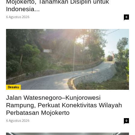
Mojokerto, Tanamkan Disiplin untuk
Indonesia...
6 Agustus 2026
0
Desaku
Jalan Watesnegoro–Kunjorowesi
Rampung, Perkuat Konektivitas Wilayah
Perbatasan Mojokerto
6 Agustus 2026
0