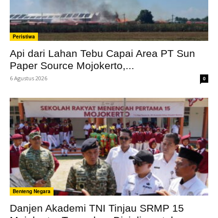
Peristiwa
Api dari Lahan Tebu Capai Area PT Sun
Paper Source Mojokerto,...
6 Agustus 2026
0
Benteng Negara
Danjen Akademi TNI Tinjau SRMP 15