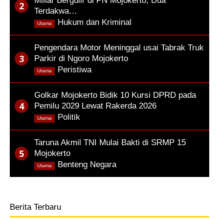
Miliar Bergulir di PN Mojokerto, Dua
Terdakwa…
,
Hukum dan Kriminal
Utama
Pengendara Motor Meninggal usai Tabrak Truk
Parkir di Ngoro Mojokerto
,
Peristiwa
Utama
Golkar Mojokerto Bidik 10 Kursi DPRD pada
Pemilu 2029 Lewat Rakerda 2026
,
Politik
Utama
Taruna Akmil TNI Mulai Bakti di SRMP 15
Mojokerto
,
Benteng Negara
Utama
Berita Terbaru