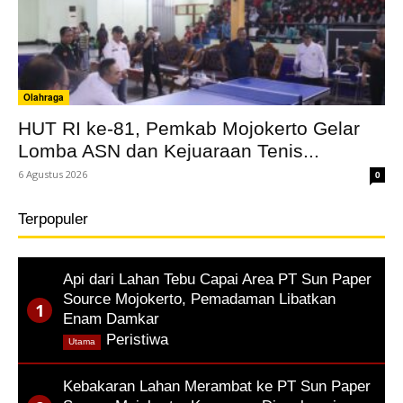
Olahraga
HUT RI ke-81, Pemkab Mojokerto Gelar
Lomba ASN dan Kejuaraan Tenis...
6 Agustus 2026
0
Terpopuler
Api dari Lahan Tebu Capai Area PT Sun Paper
Source Mojokerto, Pemadaman Libatkan
Enam Damkar
,
Peristiwa
Utama
Kebakaran Lahan Merambat ke PT Sun Paper