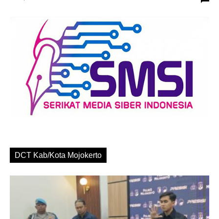
DCT Kab/Kota Mojokerto