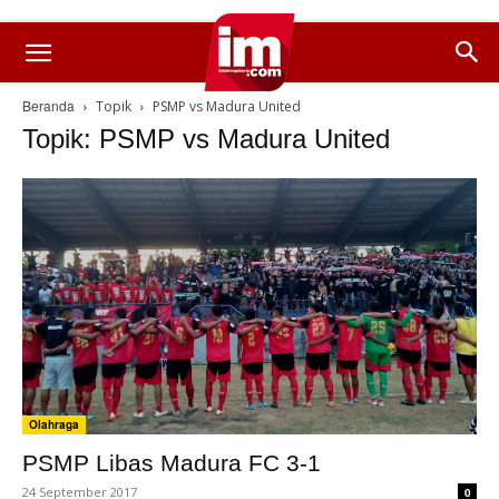
Beranda
Topik
PSMP vs Madura United
Topik: PSMP vs Madura United
Olahraga
PSMP Libas Madura FC 3-1
24 September 2017
0