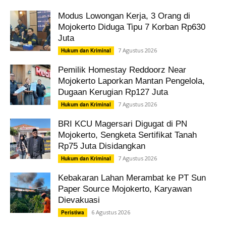
Modus Lowongan Kerja, 3 Orang di
Mojokerto Diduga Tipu 7 Korban Rp630
Juta
7 Agustus 2026
Hukum dan Kriminal
Pemilik Homestay Reddoorz Near
Mojokerto Laporkan Mantan Pengelola,
Dugaan Kerugian Rp127 Juta
7 Agustus 2026
Hukum dan Kriminal
BRI KCU Magersari Digugat di PN
Mojokerto, Sengketa Sertifikat Tanah
Rp75 Juta Disidangkan
7 Agustus 2026
Hukum dan Kriminal
Kebakaran Lahan Merambat ke PT Sun
Paper Source Mojokerto, Karyawan
Dievakuasi
6 Agustus 2026
Peristiwa