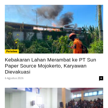
Peristiwa
Kebakaran Lahan Merambat ke PT Sun
Paper Source Mojokerto, Karyawan
Dievakuasi
6 Agustus 2026
0