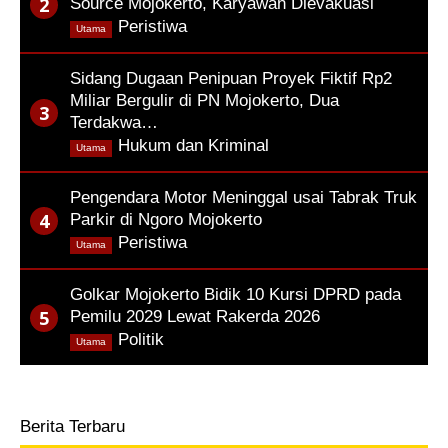
Source Mojokerto, Karyawan Dievakuasi
,
Peristiwa
Utama
Sidang Dugaan Penipuan Proyek Fiktif Rp2
Miliar Bergulir di PN Mojokerto, Dua
Terdakwa…
,
Hukum dan Kriminal
Utama
Pengendara Motor Meninggal usai Tabrak Truk
Parkir di Ngoro Mojokerto
,
Peristiwa
Utama
Golkar Mojokerto Bidik 10 Kursi DPRD pada
Pemilu 2029 Lewat Rakerda 2026
,
Politik
Utama
Berita Terbaru