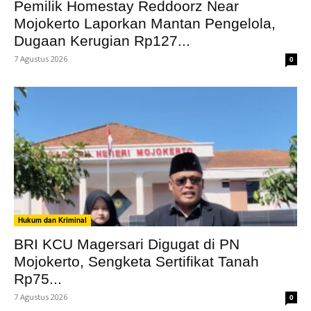
Pemilik Homestay Reddoorz Near
Mojokerto Laporkan Mantan Pengelola,
Dugaan Kerugian Rp127...
7 Agustus 2026
0
Hukum dan Kriminal
BRI KCU Magersari Digugat di PN
Mojokerto, Sengketa Sertifikat Tanah
Rp75...
7 Agustus 2026
0