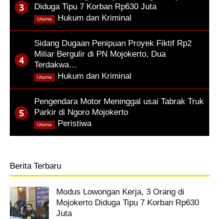
Diduga Tipu 7 Korban Rp630 Juta
,
Hukum dan Kriminal
Utama
Sidang Dugaan Penipuan Proyek Fiktif Rp2
Miliar Bergulir di PN Mojokerto, Dua
Terdakwa…
,
Hukum dan Kriminal
Utama
Pengendara Motor Meninggal usai Tabrak Truk
Parkir di Ngoro Mojokerto
,
Peristiwa
Utama
Berita Terbaru
Modus Lowongan Kerja, 3 Orang di
Mojokerto Diduga Tipu 7 Korban Rp630
Juta