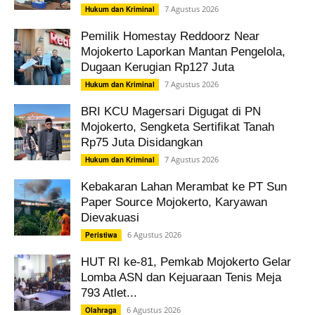
7 Agustus 2026
Hukum dan Kriminal
Pemilik Homestay Reddoorz Near
Mojokerto Laporkan Mantan Pengelola,
Dugaan Kerugian Rp127 Juta
7 Agustus 2026
Hukum dan Kriminal
BRI KCU Magersari Digugat di PN
Mojokerto, Sengketa Sertifikat Tanah
Rp75 Juta Disidangkan
7 Agustus 2026
Hukum dan Kriminal
Kebakaran Lahan Merambat ke PT Sun
Paper Source Mojokerto, Karyawan
Dievakuasi
6 Agustus 2026
Peristiwa
HUT RI ke-81, Pemkab Mojokerto Gelar
Lomba ASN dan Kejuaraan Tenis Meja
793 Atlet...
6 Agustus 2026
Olahraga