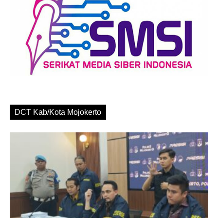
DCT Kab/Kota Mojokerto