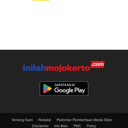
Tentang Kami
Redaksi
Pedoman Pemberitaan Media Siber
Disclaimer
Info Iklan
PMC
Policy