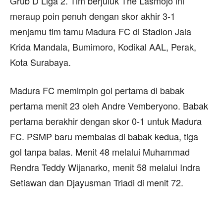
Grub D Liga 2. Tim berjuluk The Lasmojo ini
meraup poin penuh dengan skor akhir 3-1
menjamu tim tamu Madura FC di Stadion Jala
Krida Mandala, Bumimoro, Kodikal AAL, Perak,
Kota Surabaya.
Madura FC memimpin gol pertama di babak
pertama menit 23 oleh Andre Vemberyono. Babak
pertama berakhir dengan skor 0-1 untuk Madura
FC. PSMP baru membalas di babak kedua, tiga
gol tanpa balas. Menit 48 melalui Muhammad
Rendra Teddy Wijanarko, menit 58 melalui Indra
Setiawan dan Djayusman Triadi di menit 72.