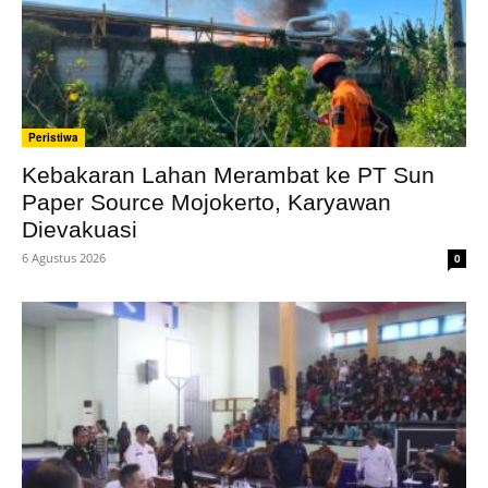
Peristiwa
Kebakaran Lahan Merambat ke PT Sun
Paper Source Mojokerto, Karyawan
Dievakuasi
6 Agustus 2026
0