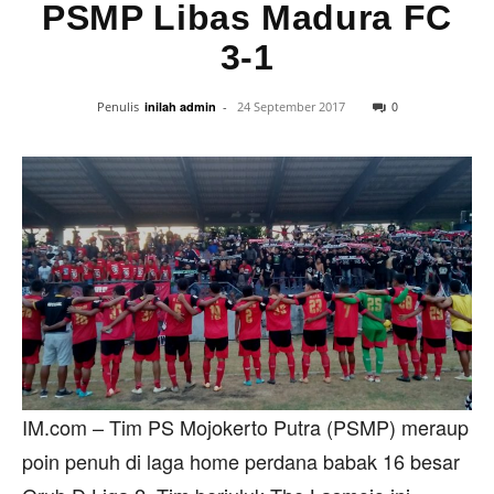
PSMP Libas Madura FC
3-1
0
Penulis
inilah admin
-
24 September 2017
IM.com – Tim PS Mojokerto Putra (PSMP) meraup
poin penuh di laga home perdana babak 16 besar