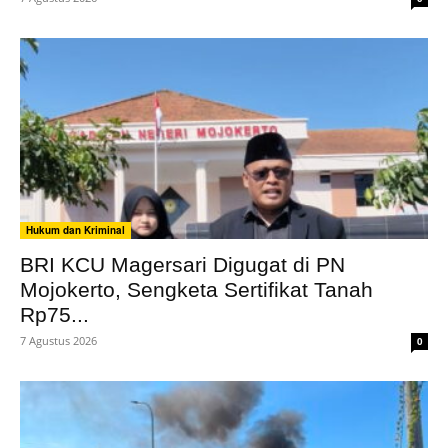
Hukum dan Kriminal
BRI KCU Magersari Digugat di PN
Mojokerto, Sengketa Sertifikat Tanah
Rp75...
7 Agustus 2026
0