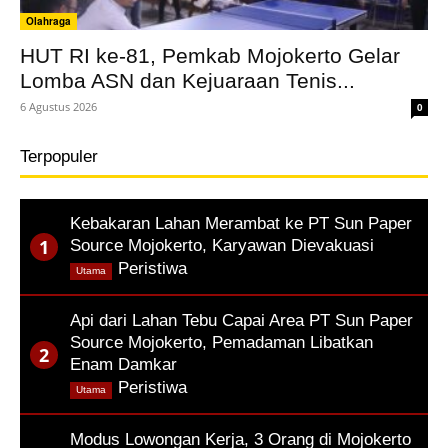
Olahraga
HUT RI ke-81, Pemkab Mojokerto Gelar
Lomba ASN dan Kejuaraan Tenis...
6 Agustus 2026
0
Terpopuler
Kebakaran Lahan Merambat ke PT Sun Paper
Source Mojokerto, Karyawan Dievakuasi
,
Peristiwa
Utama
Api dari Lahan Tebu Capai Area PT Sun Paper
Source Mojokerto, Pemadaman Libatkan
Enam Damkar
,
Peristiwa
Utama
Modus Lowongan Kerja, 3 Orang di Mojokerto